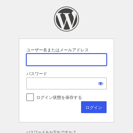
ロ
グ
イ
ン
ユーザー名またはメールアドレス
パスワード
ログイン状態を保存する
パスワードをお忘れですか ?