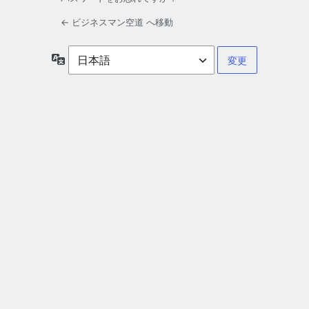
← ビジネスマン空道 へ移動
言
語