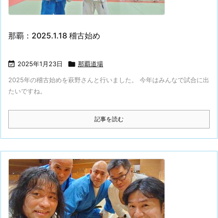
那覇：2025.1.18 稽古始め

2025年1月23日

那覇道場
2025年の稽古始めを萩野さんと行いました。 今年はみんなで試合に出
たいですね。
記事を読む