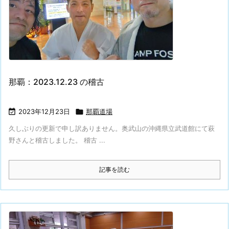
那覇：2023.12.23 の稽古

2023年12月23日

那覇道場
久しぶりの更新で申し訳ありません。奥武山の沖縄県立武道館にて萩
野さんと稽古しました。 稽古 ...
記事を読む