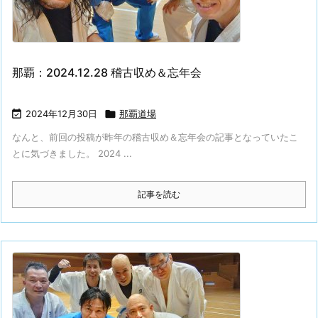
那覇：2024.12.28 稽古収め＆忘年会

2024年12月30日

那覇道場
なんと、前回の投稿が昨年の稽古収め＆忘年会の記事となっていたこ
とに気づきました。 2024 ...
記事を読む