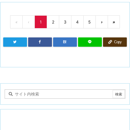
«
‹
1
2
3
4
5
›
»
B!
Copy