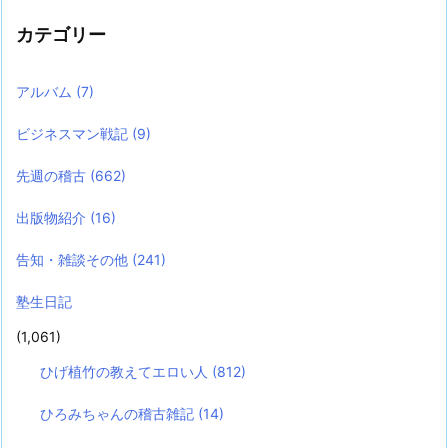
カテゴリー
アルバム
(7)
ビジネスマン戦記
(9)
先週の稽古
(662)
出版物紹介
(16)
告知・雑談その他
(241)
塾生日記
(1,061)
ひげ植竹の教えてエロい人
(812)
ひろみちゃんの稽古雑記
(14)