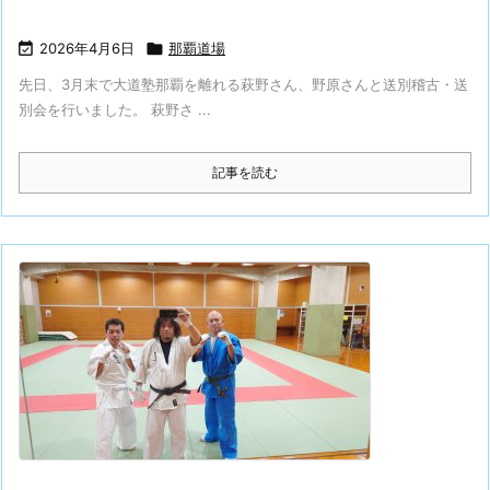

2026年4月6日

那覇道場
先日、3月末で大道塾那覇を離れる萩野さん、野原さんと送別稽古・送
別会を行いました。 萩野さ ...
記事を読む