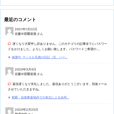
最近のコメント
2021年1月22日
佐藤＠那覇道場 さん
遅くなり大変申し訳ありません。このカテゴリの記事全てにパスワー
ドをかけました。よろしくお願い致します。パスワードご希望の ...
保護中: マッスル兄弟の日記（兄、ハー...
2020年3月4日
佐藤＠那覇道場 さん
返信遅くなり失礼しました。返信ありがとうございます。別途メール
させていただきますね。
那覇：自衛隊基地内での有志による合同...
2020年2月25日