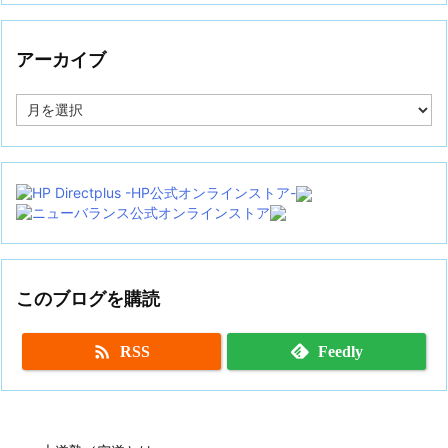
アーカイブ
ア
ー
カ
イ
ブ
このブログを購読

RSS
Feedly