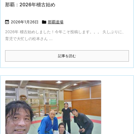
那覇：2026年稽古始め

2026年1月26日

那覇道場
2026年 稽古始めしました！今年こそ投稿します。。。 久しぶりに、
育児で大忙しの松本さん ...
記事を読む