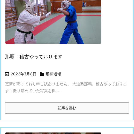
那覇：稽古やっております

2023年7月8日

那覇道場
更新が滞っており申し訳ありません。 大道塾那覇、稽古やっておりま
す！撮り溜めていた写真を掲 ...
記事を読む