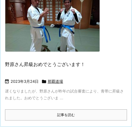
野原さん昇級おめでとうございます！

2023年3月24日

那覇道場
遅くなりましたが、野原さんが昨年の試合審査により、青帯に昇級さ
れました。おめでとうございま ...
記事を読む