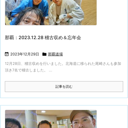
那覇：2023.12.28 稽古収め＆忘年会

2023年12月29日

那覇道場
12月28日、稽古収めを行いました。北海道に移られた尾崎さんも参加
頂き7名で稽古しました。 ...
記事を読む