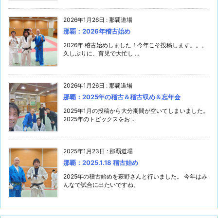
2026年1月26日
:
那覇道場
那覇：2026年稽古始め
2026年 稽古始めしました！今年こそ投稿します。。。
久しぶりに、育児で大忙し ...
2026年1月26日
:
那覇道場
那覇：2025年の稽古＆稽古収め＆忘年会
2025年1月の投稿から大分期間が空いてしまいました。
2025年のトピックスをお ...
2025年1月23日
:
那覇道場
那覇：2025.1.18 稽古始め
2025年の稽古始めを萩野さんと行いました。 今年はみ
んなで試合に出たいですね。