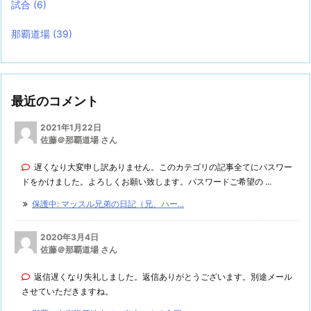
試合
(6)
那覇道場
(39)
最近のコメント
2021年1月22日
佐藤＠那覇道場 さん
遅くなり大変申し訳ありません。このカテゴリの記事全てにパスワー
ドをかけました。よろしくお願い致します。パスワードご希望の ...
保護中: マッスル兄弟の日記（兄、ハー...
2020年3月4日
佐藤＠那覇道場 さん
返信遅くなり失礼しました。返信ありがとうございます。別途メール
させていただきますね。