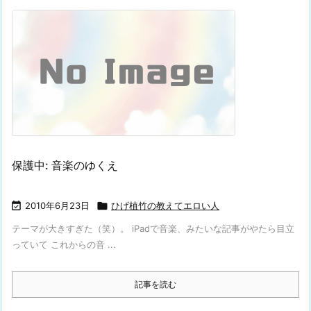
保護中: 音楽のゆくえ

2010年6月23日

ひげ植竹の教えてエロい人
テーマが大きすぎた（笑）。 iPadで音楽、みたいな記事がやたら目立
っていて これからの音 ...
記事を読む