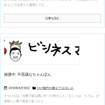
る ところを堂々と無視してど ...
記事を読む
保護中: 不思議なちゃんぽん

2010年6月16日

ひげ植竹の教えてエロい人
そういえば、仕事で富山県に行った時のこと。 むこうは「うどん」が
美味しい事で有名であったり ...