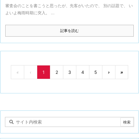
審査会のことを書こうと思ったが、先客がいたので、 別の話題で、 い
よいよ梅雨時期に突入。 ...
記事を読む
«
‹
1
2
3
4
5
›
»