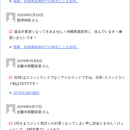
那覇：自衛隊基地内での有志による合同...
2020年2月25日
熊澤伸哉 さん
返信大変遅くなってすみません！沖縄県浦添市に、住んでいます！練
習いきたいです！
那覇：自衛隊基地内での有志による合同...
2019年10月8日
佐藤＠那覇道場 さん
9/28 はスコットランドでなくアイルランドですね。日本-スコットラン
ド戦は10/13です！
2019.9.28の稽古
2019年9月17日
佐藤＠那覇道場 さん
UGさまコメント気付くのが遅くなってしまい申し訳ありません！ひょ
っとして、S村先輩でしょうか？