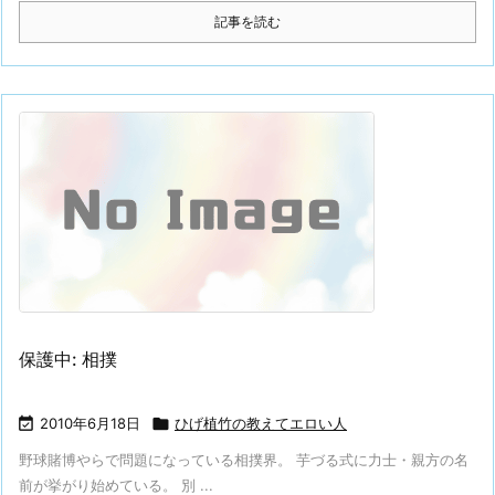
記事を読む
保護中: 相撲

2010年6月18日

ひげ植竹の教えてエロい人
野球賭博やらで問題になっている相撲界。 芋づる式に力士・親方の名
前が挙がり始めている。 別 ...