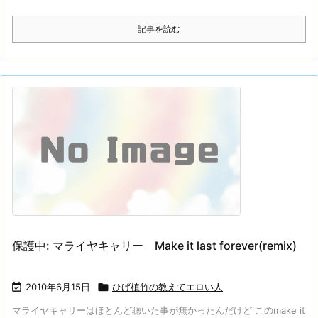
記事を読む
保護中: マライヤキャリー Make it last forever(remix)

2010年6月15日

ひげ植竹の教えてエロい人
マライヤキャリーはほとんど聴いた事が無かったんだけど このmake it