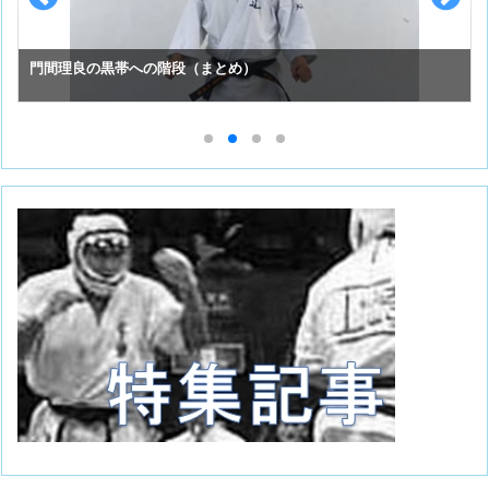
門間理良の黒帯への階段（まとめ）