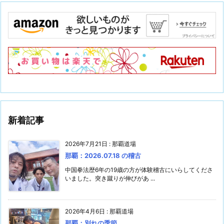
新着記事
2026年7月21日
:
那覇道場
那覇：2026.07.18 の稽古
中国拳法歴6年の19歳の方が体験稽古にいらしてくださ
いました。突き蹴りが伸びがあ ...
2026年4月6日
:
那覇道場
那覇：別れの季節