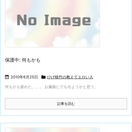
保護中: 何もかも

2010年6月25日

ひげ植竹の教えてエロい人
何もかも疲れた。。。 お遍路にでも出ようかと思う。
記事を読む