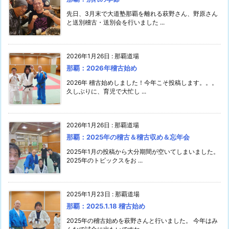
先日、3月末で大道塾那覇を離れる萩野さん、野原さん
と送別稽古・送別会を行いました ...
2026年1月26日
:
那覇道場
那覇：2026年稽古始め
2026年 稽古始めしました！今年こそ投稿します。。。
久しぶりに、育児で大忙し ...
2026年1月26日
:
那覇道場
那覇：2025年の稽古＆稽古収め＆忘年会
2025年1月の投稿から大分期間が空いてしまいました。
2025年のトピックスをお ...
2025年1月23日
:
那覇道場
那覇：2025.1.18 稽古始め
2025年の稽古始めを萩野さんと行いました。 今年はみ