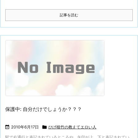
記事を読む
保護中: 自分だけでしょうか？？？

2010年6月17日

ひげ植竹の教えてエロい人
駅で右通行と表記されているところや、矢印が上、下と表記されてい