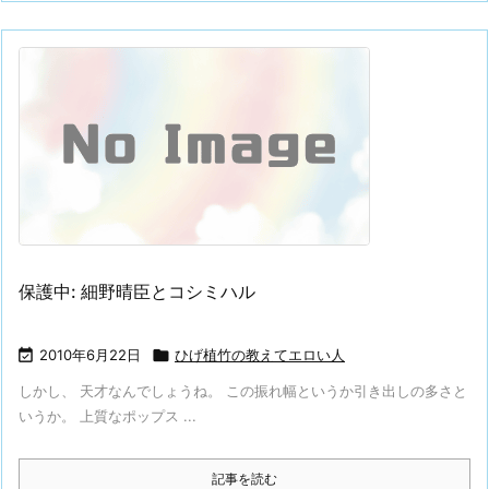
保護中: 細野晴臣とコシミハル

2010年6月22日

ひげ植竹の教えてエロい人
しかし、 天才なんでしょうね。 この振れ幅というか引き出しの多さと
いうか。 上質なポップス ...
記事を読む