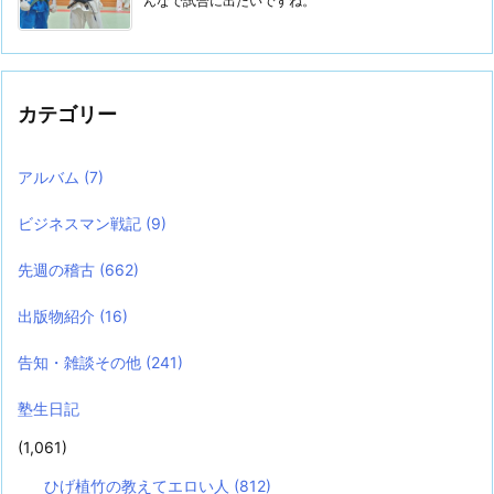
んなで試合に出たいですね。
カテゴリー
アルバム
(7)
ビジネスマン戦記
(9)
先週の稽古
(662)
出版物紹介
(16)
告知・雑談その他
(241)
塾生日記
(1,061)
ひげ植竹の教えてエロい人
(812)