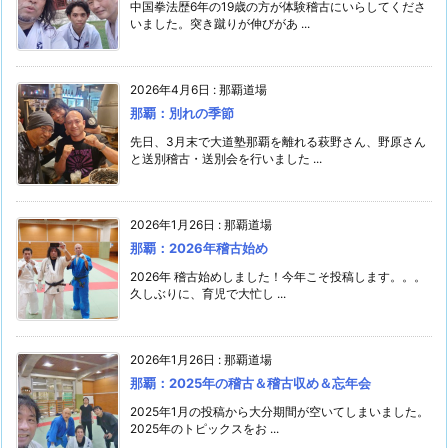
中国拳法歴6年の19歳の方が体験稽古にいらしてくださ
いました。突き蹴りが伸びがあ ...
2026年4月6日
:
那覇道場
那覇：別れの季節
先日、3月末で大道塾那覇を離れる萩野さん、野原さん
と送別稽古・送別会を行いました ...
2026年1月26日
:
那覇道場
那覇：2026年稽古始め
2026年 稽古始めしました！今年こそ投稿します。。。
久しぶりに、育児で大忙し ...
2026年1月26日
:
那覇道場
那覇：2025年の稽古＆稽古収め＆忘年会
2025年1月の投稿から大分期間が空いてしまいました。
2025年のトピックスをお ...