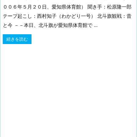
００６年５月２０日、愛知県体育館） 聞き手：松原隆一郎
テープ起こし：西村知子（わかどり一号） 北斗旗観戦：昔
と今 －－本日、北斗旗が愛知県体育館で ...
続きを読む