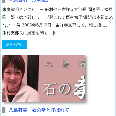
末廣智明インタビュー 飯村健一吉祥寺支部長 聞き手：松原
隆一郎（総本部） テープ起こし：西村知子“最近は本部に来
ない”一号 2006年6月12日 吉祥寺支部にて、稽古後に。
飯村支部長に展望を聞く：参 ...
続きを読む
八島有美「石の拳と呼ばれて」