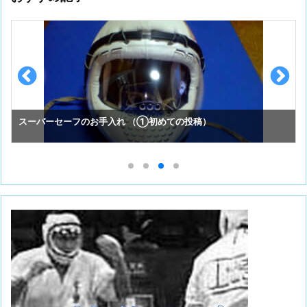
スーパーセーフのお手入れ （①初めての投稿）