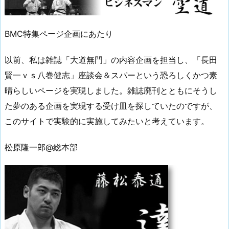
BMC特集ページ企画にあたり
以前、私は雑誌「大道無門」の内容企画を担当し、「長田
賢一ｖｓ八巻健志」座談会＆スパーという恐ろしくかつ素
晴らしいページを実現しました。雑誌廃刊とともにそうし
た夢のある企画を実現する受け皿を探していたのですが、
このサイトで実験的に実施してみたいと考えています。
松原隆一郎@総本部