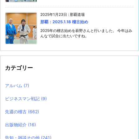
2025年1月23日
:
那覇道場
那覇：2025.1.18 稽古始め
2025年の稽古始めを萩野さんと行いました。 今年はみ
んなで試合に出たいですね。
カテゴリー
アルバム
(7)
ビジネスマン戦記
(9)
先週の稽古
(662)
出版物紹介
(16)
告知・雑談その他
(241)