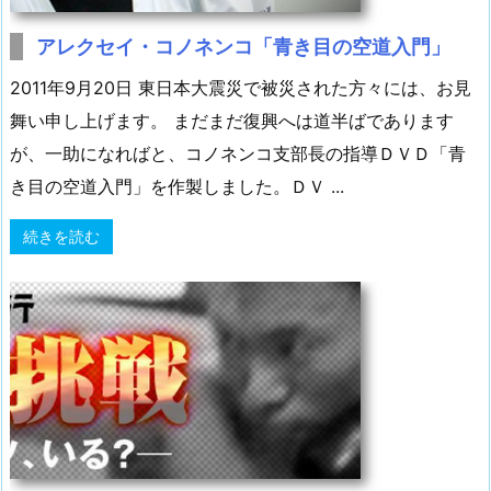
アレクセイ・コノネンコ「青き目の空道入門」
2011年9月20日 東日本大震災で被災された方々には、お見
舞い申し上げます。 まだまだ復興へは道半ばであります
が、一助になればと、コノネンコ支部長の指導ＤＶＤ「青
き目の空道入門」を作製しました。ＤＶ ...
続きを読む