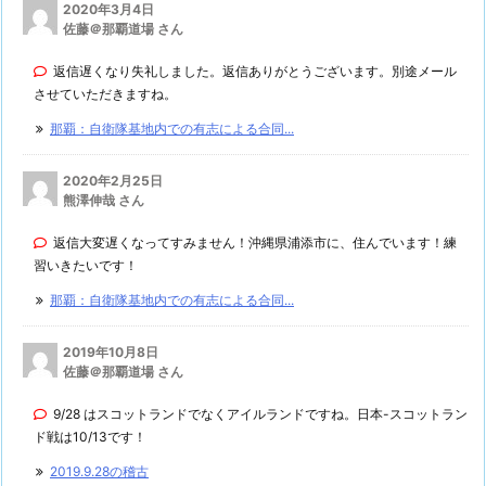
2020年3月4日
佐藤＠那覇道場 さん
返信遅くなり失礼しました。返信ありがとうございます。別途メール
させていただきますね。
那覇：自衛隊基地内での有志による合同...
2020年2月25日
熊澤伸哉 さん
返信大変遅くなってすみません！沖縄県浦添市に、住んでいます！練
習いきたいです！
那覇：自衛隊基地内での有志による合同...
2019年10月8日
佐藤＠那覇道場 さん
9/28 はスコットランドでなくアイルランドですね。日本-スコットラン
ド戦は10/13です！
2019.9.28の稽古