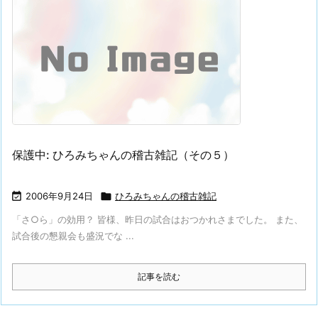
保護中: ひろみちゃんの稽古雑記（その５）

2006年9月24日

ひろみちゃんの稽古雑記
「さ○ら」の効用？ 皆様、昨日の試合はおつかれさまでした。 また、
試合後の懇親会も盛況でな ...
記事を読む