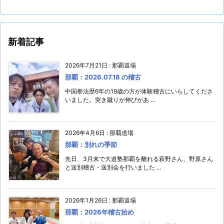
新着記事
2026年7月21日
:
那覇道場
那覇：2026.07.18 の稽古
中国拳法歴6年の19歳の方が体験稽古にいらしてくださ
いました。突き蹴りが伸びがあ ...
2026年4月6日
:
那覇道場
那覇：別れの季節
先日、3月末で大道塾那覇を離れる萩野さん、野原さん
と送別稽古・送別会を行いました ...
2026年1月26日
:
那覇道場
那覇：2026年稽古始め