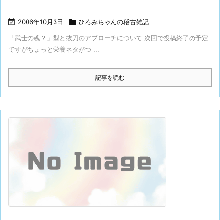

2006年10月3日

ひろみちゃんの稽古雑記
「武士の魂？」型と抜刀のアプローチについて 次回で投稿終了の予定
ですがちょっと栄養ネタがつ ...
記事を読む