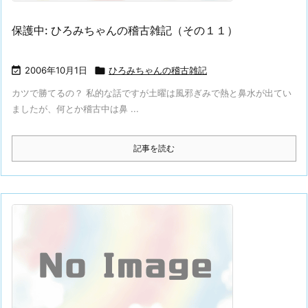
保護中: ひろみちゃんの稽古雑記（その１１）

2006年10月1日

ひろみちゃんの稽古雑記
カツで勝てるの？ 私的な話ですが土曜は風邪ぎみで熱と鼻水が出てい
ましたが、何とか稽古中は鼻 ...
記事を読む