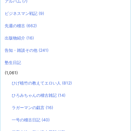
アルバム
(7)
ビジネスマン戦記
(9)
先週の稽古
(662)
出版物紹介
(16)
告知・雑談その他
(241)
塾生日記
(1,061)
ひげ植竹の教えてエロい人
(812)
ひろみちゃんの稽古雑記
(14)
ラガーマンの戯言
(16)
一号の稽古日記
(40)