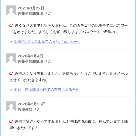
2021年1月22日
佐藤＠那覇道場 さん
遅くなり大変申し訳ありません。このカテゴリの記事全てにパスワー
ドをかけました。よろしくお願い致します。パスワードご希望の ...
保護中: マッスル兄弟の日記（兄、ハー...
2020年3月4日
佐藤＠那覇道場 さん
返信遅くなり失礼しました。返信ありがとうございます。別途メール
させていただきますね。
那覇：自衛隊基地内での有志による合同...
2020年2月25日
熊澤伸哉 さん
返信大変遅くなってすみません！沖縄県浦添市に、住んでいます！練
習いきたいです！