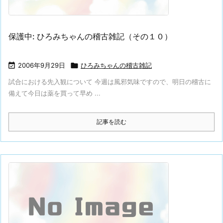
保護中: ひろみちゃんの稽古雑記（その１０）

2006年9月29日

ひろみちゃんの稽古雑記
試合における先入観について 今週は風邪気味ですので、明日の稽古に
備えて今日は薬を買って早め ...
記事を読む