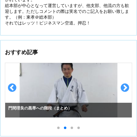
総本部が中心となって運営していますが、他支部、他流の方も歓
迎します。ただしコメントの際は実名でのご記入をお願い致しま
す。（例：東孝＠総本部）
それではレッツ！ビジネスマン空道。押忍！
おすすめ記事
門間理良の黒帯への階段（まとめ）