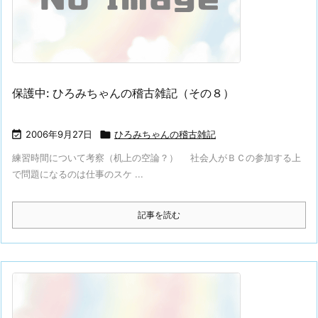
保護中: ひろみちゃんの稽古雑記（その８）

2006年9月27日

ひろみちゃんの稽古雑記
練習時間について考察（机上の空論？） 社会人がＢＣの参加する上
で問題になるのは仕事のスケ ...
記事を読む