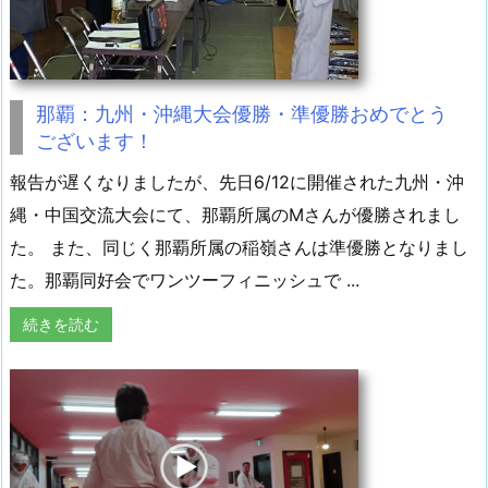
那覇：九州・沖縄大会優勝・準優勝おめでとう
ございます！
報告が遅くなりましたが、先日6/12に開催された九州・沖
縄・中国交流大会にて、那覇所属のMさんが優勝されまし
た。 また、同じく那覇所属の稲嶺さんは準優勝となりまし
た。那覇同好会でワンツーフィニッシュで ...
続きを読む