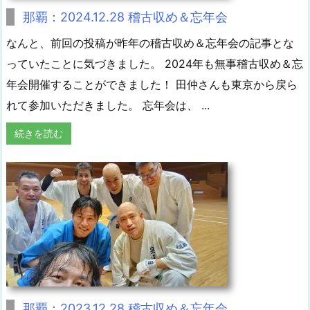
那覇：2024.12.28 稽古収め＆忘年会
なんと、前回の投稿が昨年の稽古収め＆忘年会の記事とな
っていたことに気づきました。 2024年も無事稽古収め＆忘
年会開催することができました！ 田仲さんも東京から戻ら
れて参加いただきました。 忘年会は、 ...
続きを読む
那覇：2023.12.28 稽古収め＆忘年会