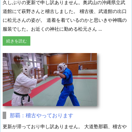
久しぶりの更新で申し訳ありません。奥武山の沖縄県立武
道館にて萩野さんと稽古しました。 稽古後、武道館の出口
に松元さんの姿が。 道着を着ているのかと思いきや神職の
服装でした。お近くの神社に勤める松元さん ...
続きを読む
那覇：稽古やっております
更新が滞っており申し訳ありません。 大道塾那覇、稽古や