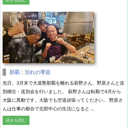
那覇：別れの季節
先日、3月末で大道塾那覇を離れる萩野さん、野原さんと送
別稽古・送別会を行いました。 萩野さんは転勤で4月から
大阪に異動です。大阪でも空道頑張ってください。 野原さ
んは仕事の都合で北部中心の生活になると ...
続きを読む