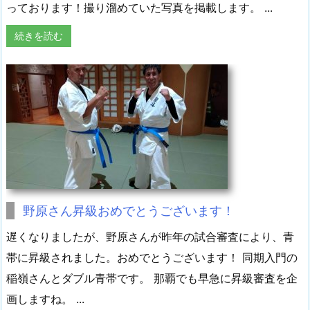
っております！撮り溜めていた写真を掲載します。 ...
続きを読む
野原さん昇級おめでとうございます！
遅くなりましたが、野原さんが昨年の試合審査により、青
帯に昇級されました。おめでとうございます！ 同期入門の
稲嶺さんとダブル青帯です。 那覇でも早急に昇級審査を企
画しますね。 ...