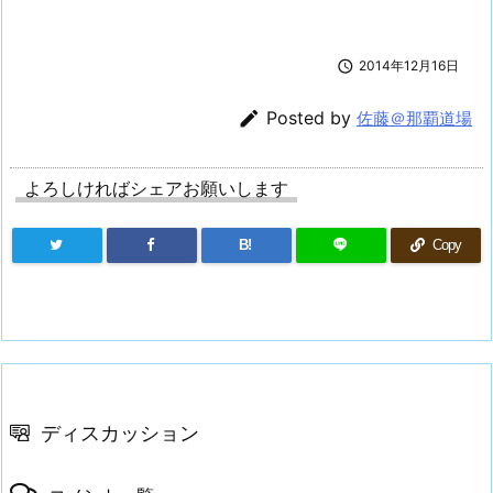

2014年12月16日

Posted by
佐藤＠那覇道場
よろしければシェアお願いします
B!
Copy
ディスカッション