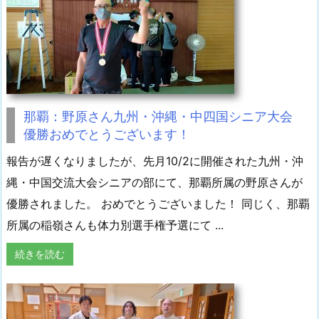
那覇：野原さん九州・沖縄・中四国シニア大会
優勝おめでとうございます！
報告が遅くなりましたが、先月10/2に開催された九州・沖
縄・中国交流大会シニアの部にて、那覇所属の野原さんが
優勝されました。 おめでとうございました！ 同じく、那覇
所属の稲嶺さんも体力別選手権予選にて ...
続きを読む