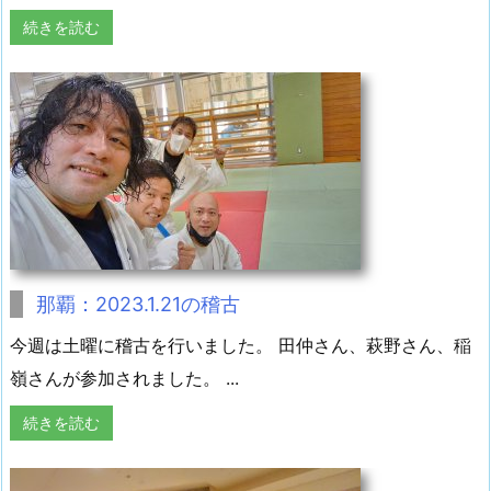
続きを読む
那覇：2023.1.21の稽古
今週は土曜に稽古を行いました。 田仲さん、萩野さん、稲
嶺さんが参加されました。 ...
続きを読む