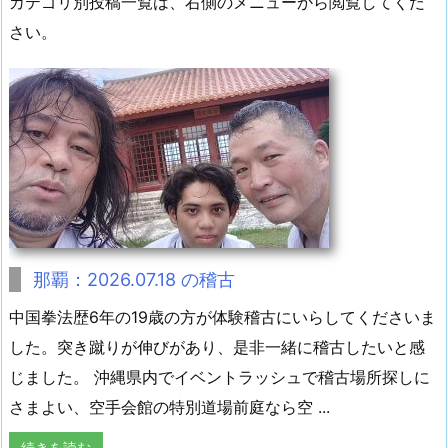
カテゴリ別投稿一覧は、右側のメニューから閲覧してくだ
さい。
那覇：2026.07.18 の稽古
中国拳法歴6年の19歳の方が体験稽古にいらしてくださいま
した。突き蹴りが伸びがあり、是非一緒に稽古したいと感
じました。 沖縄県内でイベントラッシュで稽古場所探しに
さまよい、空手会館の特別道場前庭なら空 ...
続きを読む