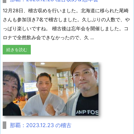
12月28日、稽古収めを行いました。北海道に移られた尾崎
さんも参加頂き7名で稽古しました。久しぶりの人数で、や
っぱり楽しいですね。 稽古後は忘年会を開催しました。コ
ロナで全然飲み会できなかったので、久 ...
続きを読む
那覇：2023.12.23 の稽古