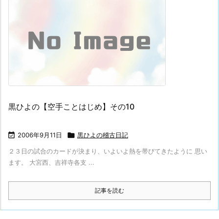
黒ひよの【空手ことはじめ】その10

2006年9月11日

黒ひよの稽古日記
２３日の試合のカードが決まり、いよいよ熱を帯びてきたように 思い
ます。 大宮西、吉祥寺各支 ...
記事を読む