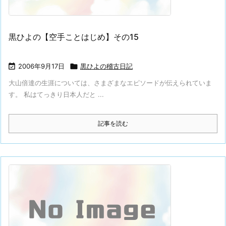
黒ひよの【空手ことはじめ】その15

2006年9月17日

黒ひよの稽古日記
大山倍達の生涯については、さまざまなエピソードが伝えられていま
す。 私はてっきり日本人だと ...
記事を読む