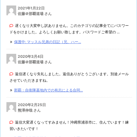
2021年1月22日
佐藤＠那覇道場 さん
遅くなり大変申し訳ありません。このカテゴリの記事全てにパスワー
ドをかけました。よろしくお願い致します。パスワードご希望の ...
保護中: マッスル兄弟の日記（兄、ハー...
2020年3月4日
佐藤＠那覇道場 さん
返信遅くなり失礼しました。返信ありがとうございます。別途メール
させていただきますね。
那覇：自衛隊基地内での有志による合同...
2020年2月25日
熊澤伸哉 さん
返信大変遅くなってすみません！沖縄県浦添市に、住んでいます！練
習いきたいです！