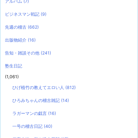
アルバム
(7)
ビジネスマン戦記
(9)
先週の稽古
(662)
出版物紹介
(16)
告知・雑談その他
(241)
塾生日記
(1,061)
ひげ植竹の教えてエロい人
(812)
ひろみちゃんの稽古雑記
(14)
ラガーマンの戯言
(16)
一号の稽古日記
(40)