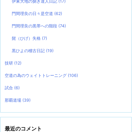
伊東大地の捌き達人日記
(17)
門間理良の日々是空道
(62)
門間理良の黒帯への階段
(74)
髭（ひげ）失格
(7)
黒ひよの稽古日記
(19)
技研
(12)
空道の為のウェイトトレーニング
(106)
試合
(6)
那覇道場
(39)
最近のコメント