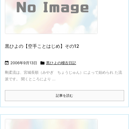
黒ひよの【空手ことはじめ】その12

2006年9月13日

黒ひよの稽古日記
剛柔流は、宮城長順（みやぎ ちょうじゅん）によって始められ た流
派です。 聞くところにより ...
記事を読む