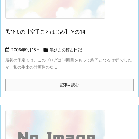
黒ひよの【空手ことはじめ】その14

2006年9月15日

黒ひよの稽古日記
最初の予定では、このブログは14回目をもって終了となるはず でした
が、私の生来の計画性のな ...
記事を読む