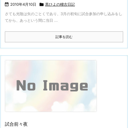

2010年4月10日

黒ひよの稽古日記
さても光陰は矢のごとくであり、3月の初旬に試合参加の申し込みをし
てから、あっという間に当日 ...
記事を読む
試合前々夜