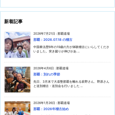
新着記事
2026年7月21日
:
那覇道場
那覇：2026.07.18 の稽古
中国拳法歴6年の19歳の方が体験稽古にいらしてくださ
いました。突き蹴りが伸びがあ ...
2026年4月6日
:
那覇道場
那覇：別れの季節
先日、3月末で大道塾那覇を離れる萩野さん、野原さん
と送別稽古・送別会を行いました ...
2026年1月26日
:
那覇道場
那覇：2026年稽古始め