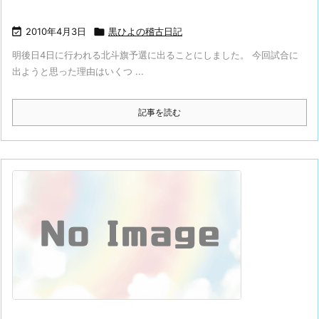

2010年4月3日

黒ひよの稽古日記
明後日4日に行われる北斗旗予選に出ることにしました。 今回試合に
出ようと思った理由はいくつ ...
記事を読む