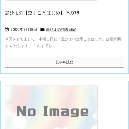
黒ひよの【空手ことはじめ】その16

2006年9月18日

黒ひよの稽古日記
今回をもちまして、本稽古日誌「黒ひよの空手ことはじめ」は最終回
と いたします。 これまでお ...
記事を読む