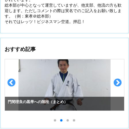
総本部が中心となって運営していますが、他支部、他流の方も歓
迎します。ただしコメントの際は実名でのご記入をお願い致しま
す。（例：東孝＠総本部）
それではレッツ！ビジネスマン空道。押忍！
おすすめ記事
門間理良の黒帯への階段（まとめ）