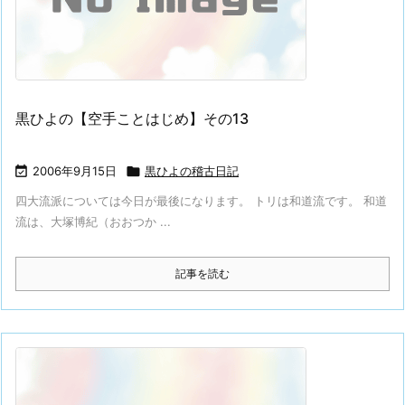
黒ひよの【空手ことはじめ】その13

2006年9月15日

黒ひよの稽古日記
四大流派については今日が最後になります。 トリは和道流です。 和道
流は、大塚博紀（おおつか ...
記事を読む