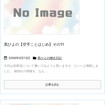
黒ひよの【空手ことはじめ】その11

2006年9月13日

黒ひよの稽古日記
今日は糸東流について書いてみようと思いますが、たいへん難航しま
した。 細切れの情報を、なん ...
記事を読む