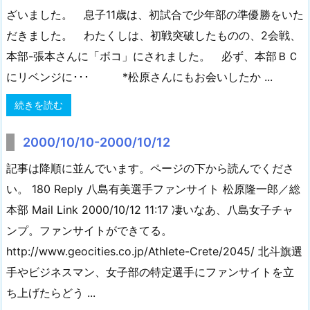
ざいました。 息子11歳は、初試合で少年部の準優勝をいた
だきました。 わたくしは、初戦突破したものの、2会戦、
本部-張本さんに「ボコ」にされました。 必ず、本部ＢＣ
にリベンジに･･･ *松原さんにもお会いしたか ...
続きを読む
2000/10/10-2000/10/12
記事は降順に並んでいます。ページの下から読んでくださ
い。 180 Reply 八島有美選手ファンサイト 松原隆一郎／総
本部 Mail Link 2000/10/12 11:17 凄いなあ、八島女子チャ
ンプ。ファンサイトができてる。
http://www.geocities.co.jp/Athlete-Crete/2045/ 北斗旗選
手やビジネスマン、女子部の特定選手にファンサイトを立
ち上げたらどう ...