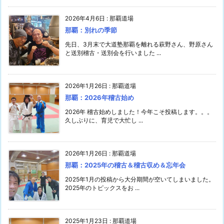
2026年4月6日
:
那覇道場
那覇：別れの季節
先日、3月末で大道塾那覇を離れる萩野さん、野原さん
と送別稽古・送別会を行いました ...
2026年1月26日
:
那覇道場
那覇：2026年稽古始め
2026年 稽古始めしました！今年こそ投稿します。。。
久しぶりに、育児で大忙し ...
2026年1月26日
:
那覇道場
那覇：2025年の稽古＆稽古収め＆忘年会
2025年1月の投稿から大分期間が空いてしまいました。
2025年のトピックスをお ...
2025年1月23日
:
那覇道場