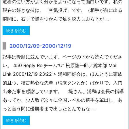
道着の使い方がよく分かるようになって面白いです。私の
現在の好きな技は、「空気投げ」です。（相手が前に出る
瞬間に、右手で襟をつかんで足を脱力しぶら下が ...
続きを読む
2000/12/09-2000/12/19
記事は降順に並んでいます。ページの下から読んでくださ
い。 450 Reply Re:チーム“U” 松原隆一郎／総本部 Mail
Link 2000/12/19 23:22 > 浦和同好会は、ほんとうに家族
的且つ、稽古熱心な先輩（晴来クンとか）ばかりで、入門
出来た事を感謝しています。 堤さん、浦和は会長の指導
あってか、少人数で次々に全国レベルの選手を輩出し、あ
っと言う間に優勝者まで出したとんでもな ...
続きを読む