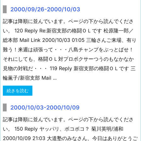
2000/09/26-2000/10/03
記事は降順に並んでいます。ページの下から読んでくださ
い。 120 Reply Re:新宿支部の格闘ＯＬです 松原隆一郎／
総本部 Mail Link 2000/10/03 01:05 三輪さんご来場、有り
難う！来週は頑張って・・・八島チャンプをぶっとばせ！
それにしても、格闘ＯＬ対プロボクサーつうのもなかなか
見物の対戦だ・・・ 119 Reply 新宿支部の格闘ＯＬです 三
輪薫子/新宿支部 Mail ...
続きを読む
2000/10/03-2000/10/09
記事は降順に並んでいます。ページの下から読んでくださ
い。 150 Reply ヤッパリ、ボコボコ？ 菊川英明/浦和
2000/10/09 21:03 大道塾のみなさん、今日はありがとうご