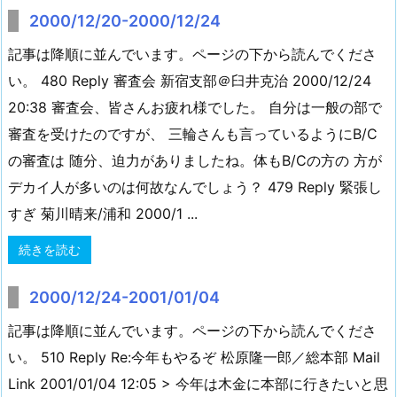
2000/12/20-2000/12/24
記事は降順に並んでいます。ページの下から読んでくださ
い。 480 Reply 審査会 新宿支部＠臼井克治 2000/12/24
20:38 審査会、皆さんお疲れ様でした。 自分は一般の部で
審査を受けたのですが、 三輪さんも言っているようにB/C
の審査は 随分、迫力がありましたね。体もB/Cの方の 方が
デカイ人が多いのは何故なんでしょう？ 479 Reply 緊張し
すぎ 菊川晴来/浦和 2000/1 ...
続きを読む
2000/12/24-2001/01/04
記事は降順に並んでいます。ページの下から読んでくださ
い。 510 Reply Re:今年もやるぞ 松原隆一郎／総本部 Mail
Link 2001/01/04 12:05 > 今年は木金に本部に行きたいと思