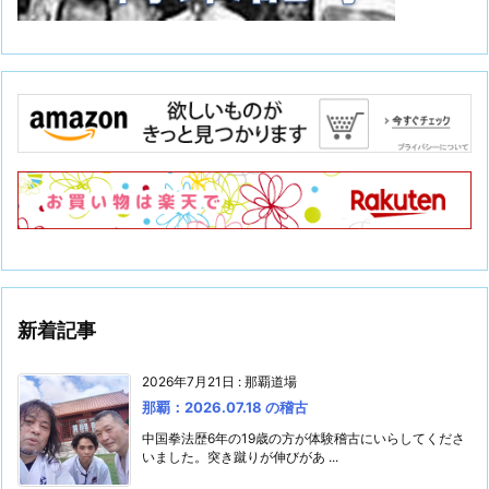
新着記事
2026年7月21日
:
那覇道場
那覇：2026.07.18 の稽古
中国拳法歴6年の19歳の方が体験稽古にいらしてくださ
いました。突き蹴りが伸びがあ ...