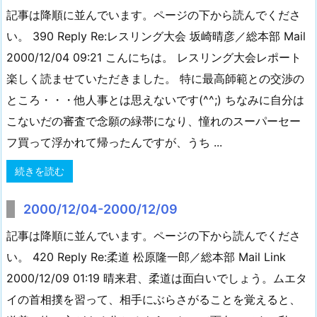
記事は降順に並んでいます。ページの下から読んでくださ
い。 390 Reply Re:レスリング大会 坂崎晴彦／総本部 Mail
2000/12/04 09:21 こんにちは。 レスリング大会レポート
楽しく読ませていただきました。 特に最高師範との交渉の
ところ・・・他人事とは思えないです(^^;) ちなみに自分は
こないだの審査で念願の緑帯になり、憧れのスーパーセー
フ買って浮かれて帰ったんですが、うち ...
続きを読む
2000/12/04-2000/12/09
記事は降順に並んでいます。ページの下から読んでくださ
い。 420 Reply Re:柔道 松原隆一郎／総本部 Mail Link
2000/12/09 01:19 晴来君、柔道は面白いでしょう。ムエタ
イの首相撲を習って、相手にぶらさがることを覚えると、