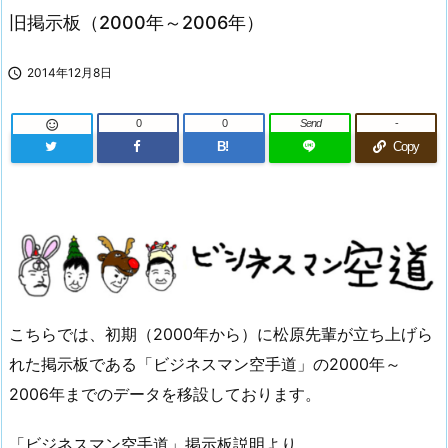
旧掲示板（2000年～2006年）

2014年12月8日
0
0
Send
-

B!
Copy
こちらでは、初期（2000年から）に松原先輩が立ち上げら
れた掲示板である「ビジネスマン空手道」の2000年～
2006年までのデータを移設しております。
「ビジネスマン空手道」掲示板説明より