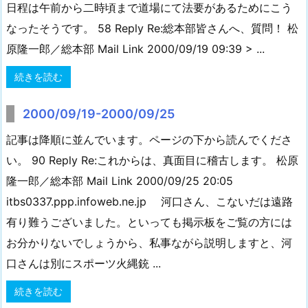
日程は午前から二時頃まで道場にて法要があるためにこう
なったそうです。 58 Reply Re:総本部皆さんへ、質問！ 松
原隆一郎／総本部 Mail Link 2000/09/19 09:39 > ...
続きを読む
2000/09/19-2000/09/25
記事は降順に並んでいます。ページの下から読んでくださ
い。 90 Reply Re:これからは、真面目に稽古します。 松原
隆一郎／総本部 Mail Link 2000/09/25 20:05
itbs0337.ppp.infoweb.ne.jp 河口さん、こないだは遠路
有り難うございました。といっても掲示板をご覧の方には
お分かりないでしょうから、私事ながら説明しますと、河
口さんは別にスポーツ火縄銃 ...
続きを読む