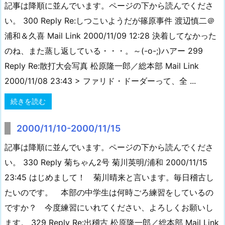
記事は降順に並んでいます。ページの下から読んでくださ
い。 300 Reply Re:しつこいようだが篠原事件 渡辺慎二＠
浦和＆久喜 Mail Link 2000/11/09 12:28 決着してなかった
のね、また蒸し返している・・・。～(-o-;)ハアー 299
Reply Re:散打大会写真 松原隆一郎／総本部 Mail Link
2000/11/08 23:43 > ファリド・ドーダーって、全 ...
続きを読む
2000/11/10-2000/11/15
記事は降順に並んでいます。ページの下から読んでくださ
い。 330 Reply 菊ちゃん2号 菊川英明/浦和 2000/11/15
23:45 はじめまして！ 菊川晴来と言います。毎日稽古し
たいのです。 本部の中学生は何時ごろ練習をしているの
ですか？ 今度練習にいれてください、よろしくお願いし
ます。 329 Reply Re:出稽古 松原隆一郎／総本部 Mail Link