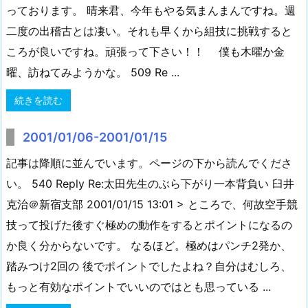
っております。 晴来君、今年もやる気まんまんですね。週
二度の出稽古とは凄い。それも早くから組技に挑戦すると
ころが良いですね。頑張って下さい！！ 僕も木曜か金
曜、訪ねてみようかな。 509 Re ...
続きを読む
2001/01/06-2001/01/15
記事は降順に並んでいます。ページの下から読んでくださ
い。 540 Reply Re:太田先生のぶら下がり一本背負い 臼井
克治＠新宿支部 2001/01/15 13:01 > ところで、何故空手競
技って投げた後すぐ極めの動作をするとポイントになるの
か良く分からないです。 なるほど。極めはパンチ2発か、
踏みつけ2回の 後でポイントでしたよね？自分はむしろ、
もっと有効なポイントでいいのではとも思っている ...