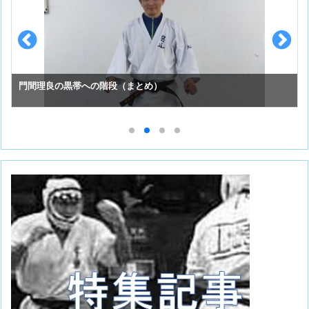
スーパーセーフのお手入れ （①初めての投稿）