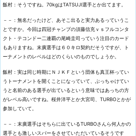
飯村：そうですね。70kgはTATSUJI選手とか出てます。
－－：無名だったけど、あそこ出ると実力あるっていうこ
とですか。今回は四冠チャンプの須藤信充ｖｓフルコンタ
クト・テコンドー二連覇の尾崎圭司っていう注目のカード
もありますね。末廣選手は６０キロ契約だそうですが、ト
ーナメントのレベルはどのくらいのものでしょうか。
飯村：実は同じ時期にＮＪＫＦという団体も真王杯ってい
うトーナメントを開くことになっていて、ぶっちゃけてい
うと名前のある選手が出ているという意味ではあっちの方
がレベル高いですね。桜井洋平とか大宮司、TURBOとかが
参加していて。
－－：末廣選手はそちらに出ているTURBOさんら何人かの
選手とも激しいスパーをさせていただいているそうです