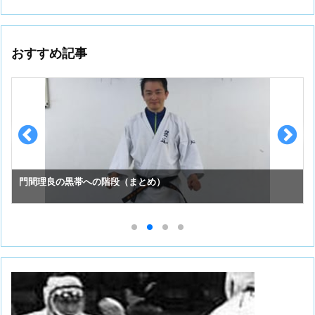
おすすめ記事
門間理良の黒帯への階段（まとめ）