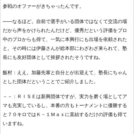
参戦のオファーがきちゃったんです。
――なるほど。自前で選手がいる団体ではなくて交流の場
だから声をかけられたんだけど、優秀だという評価をプロ
中のプロからも得て、一気に本興行にも出場を依頼された
と。その時には伊藤さんが総本部にわざわざ来られて、塾
長にも友好団体として挨拶されたそうですね。
飯村：ええ。加藤先輩と自分とが出迎えて、塾長にちゃん
とした団体だということでご紹介しました。
－－：ＲＩＳＥは新興団体ですが、実力を磨く場としてア
マも充実しているし、本番の方もトーナメントに優勝する
と７０キロではＫ－１Ｍａｘに直結するだけの評価も得て
いますね。