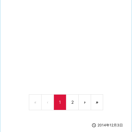
«
‹
1
2
›
»

2014年12月3日