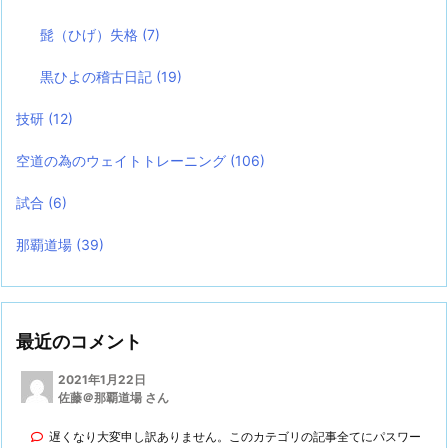
髭（ひげ）失格
(7)
黒ひよの稽古日記
(19)
技研
(12)
空道の為のウェイトトレーニング
(106)
試合
(6)
那覇道場
(39)
最近のコメント
2021年1月22日
佐藤＠那覇道場 さん
遅くなり大変申し訳ありません。このカテゴリの記事全てにパスワー