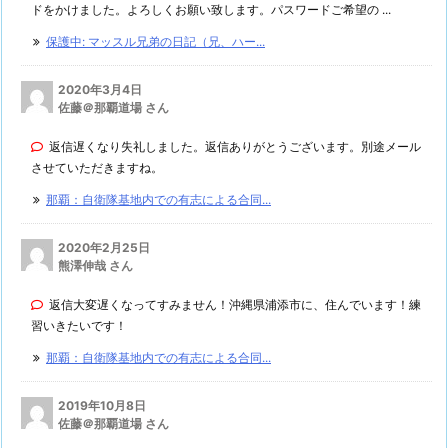
ドをかけました。よろしくお願い致します。パスワードご希望の ...
保護中: マッスル兄弟の日記（兄、ハー...
2020年3月4日
佐藤＠那覇道場 さん
返信遅くなり失礼しました。返信ありがとうございます。別途メール
させていただきますね。
那覇：自衛隊基地内での有志による合同...
2020年2月25日
熊澤伸哉 さん
返信大変遅くなってすみません！沖縄県浦添市に、住んでいます！練
習いきたいです！
那覇：自衛隊基地内での有志による合同...
2019年10月8日
佐藤＠那覇道場 さん