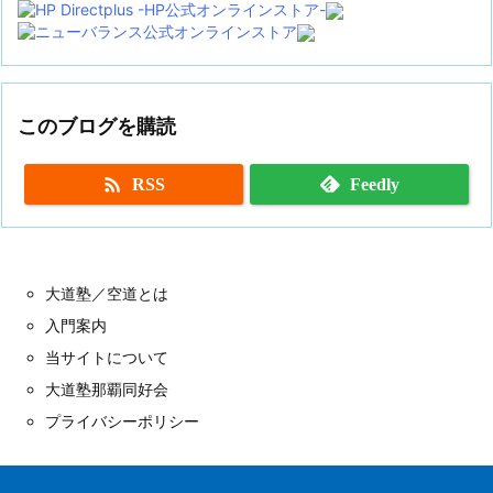
このブログを購読

RSS
Feedly
大道塾／空道とは
入門案内
当サイトについて
大道塾那覇同好会
プライバシーポリシー