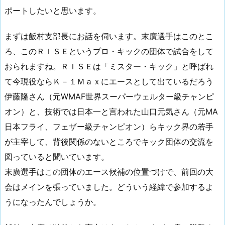
ポートしたいと思います。
まずは飯村支部長にお話を伺います。末廣選手はこのとこ
ろ、このＲＩＳＥというプロ・キックの団体で試合をして
おられますね。ＲＩＳＥは「ミスター・キック」と呼ばれ
て今現役ならＫ－１Ｍａｘにエースとして出ているだろう
伊藤隆さん（元WMAF世界スーパーウェルター級チャンピ
オン）と、技術では日本一と言われた山口元気さん（元MA
日本フライ、フェザー級チャンピオン）らキック界の若手
が主宰して、背後関係のないところでキック団体の交流を
図っていると聞いています。
末廣選手はこの団体のエース候補の位置づけで、前回の大
会はメインを張っていました。どういう経緯で参加するよ
うになったんでしょうか。