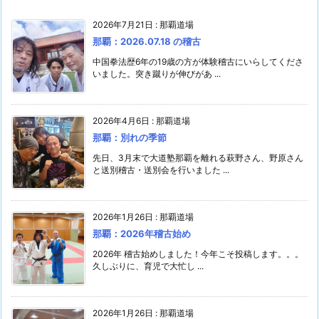
2026年7月21日
:
那覇道場
那覇：2026.07.18 の稽古
中国拳法歴6年の19歳の方が体験稽古にいらしてくださ
いました。突き蹴りが伸びがあ ...
2026年4月6日
:
那覇道場
那覇：別れの季節
先日、3月末で大道塾那覇を離れる萩野さん、野原さん
と送別稽古・送別会を行いました ...
2026年1月26日
:
那覇道場
那覇：2026年稽古始め
2026年 稽古始めしました！今年こそ投稿します。。。
久しぶりに、育児で大忙し ...
2026年1月26日
:
那覇道場