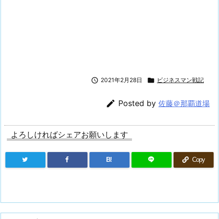

2021年2月28日

ビジネスマン戦記

Posted by
佐藤＠那覇道場
よろしければシェアお願いします
B!
Copy