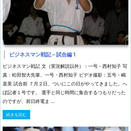
ビジネスマン戦記 – 試合編 1
ビジネスマン戦記 文（実況解説以外）：一号・西村知子 写
真：松田智大先輩、一号・西村知子 ビデオ撮影：五号・嶋
直美 試合前 ７月２日、ついにこの日がやってきました。へ
ぼ記者１号です。 選手と同じ時間に集合するつもりだった
のですが、前日終電ま ...
続きを読む