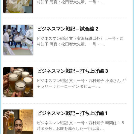
村知子 写真：松田智大先輩、一号・ ...
ビジネスマン戦記 – 試合編 2
ビジネスマン戦記 文（実況解説以外）：一号・西
村知子 写真：松田智大先輩、一号・ ...
ビジネスマン戦記 – 打ち上げ編 3
ビジネスマン戦記 文：一号・西村知子 小原さん ギ
ャラリー：ヒーローインタビュー ...
ビジネスマン戦記 – 打ち上げ編 1
ビジネスマン戦記 文：一号・西村知子 時間は１５
時３０分。お腹を減らした一行は場 ...