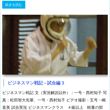
続きを読む
ビジネスマン戦記 – 試合編 3
ビジネスマン戦記 文（実況解説以外）：一号・西村知子 写
真：松田智大先輩、一号・西村知子 ビデオ撮影：五号・嶋
直美 試合実況 ビジネスマンクラス ４級以上 軽量の部