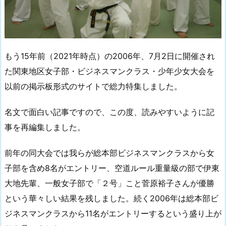
もう15年前（2021年時点）の2006年、7月2日に開催され
た関東地区女子部・ビジネスマンクラス・少年少女大会を
以前の掲示板形式のサイトで総力特集しました。
名文で面白い記事ですので、この度、読みやすいように記
事を再編集しました。
前年の同大会では我らが総本部ビジネスマンクラスから女
子部を含め8名がエントリー、空道ルール重量級の部で伊東
大地先輩、一般女子部で「２号」こと菅原裕子さんが優勝
という華々しい結果を残しました。続く2006年は総本部ビ
ジネスマンクラスから11名がエントリーするという盛り上が