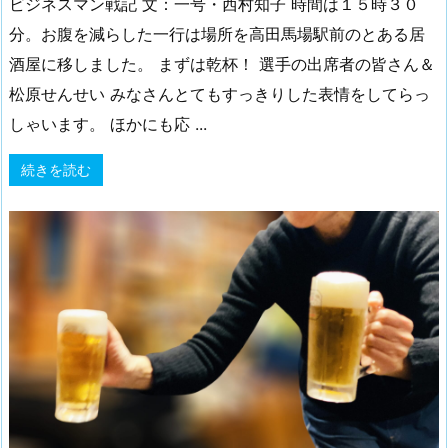
ビジネスマン戦記 文：一号・西村知子 時間は１５時３０
分。お腹を減らした一行は場所を高田馬場駅前のとある居
酒屋に移しました。 まずは乾杯！ 選手の出席者の皆さん＆
松原せんせい みなさんとてもすっきりした表情をしてらっ
しゃいます。 ほかにも応 ...
続きを読む