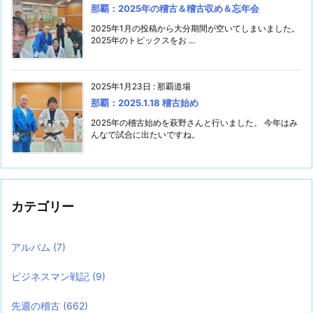
那覇：2025年の稽古＆稽古収め＆忘年会
2025年1月の投稿から大分期間が空いてしまいました。
2025年のトピックスをお ...
2025年1月23日
:
那覇道場
那覇：2025.1.18 稽古始め
2025年の稽古始めを萩野さんと行いました。 今年はみ
んなで試合に出たいですね。
カテゴリー
アルバム
(7)
ビジネスマン戦記
(9)
先週の稽古
(662)