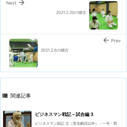

Next
2021.2.20の稽古

Prev
2021.2.6の稽古

関連記事
ビジネスマン戦記 – 試合編 3
ビジネスマン戦記 文（実況解説以外）：一号・西