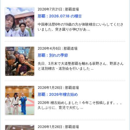
2026年7月21日
:
那覇道場
那覇：2026.07.18 の稽古
中国拳法歴6年の19歳の方が体験稽古にいらしてくださ
いました。突き蹴りが伸びがあ ...
2026年4月6日
:
那覇道場
那覇：別れの季節
先日、3月末で大道塾那覇を離れる萩野さん、野原さん
と送別稽古・送別会を行いました ...
2026年1月26日
:
那覇道場
那覇：2026年稽古始め
2026年 稽古始めしました！今年こそ投稿します。。。
久しぶりに、育児で大忙し ...
2026年1月26日
:
那覇道場