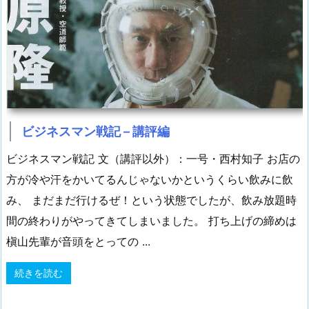
ビジネスマン戦記 – 講評編
ビジネスマン戦記 文（講評以外）：一号・西村知子 お店の
方が冷や汗をかいてるんじゃないかというくらい飲みに飲
み、 まだまだ行けるぜ！という状態でしたが、飲み放題時
間の終わりがやってきてしまいました。 打ち上げの締めは
槇山先輩が音頭をとっての ...
続きを読む