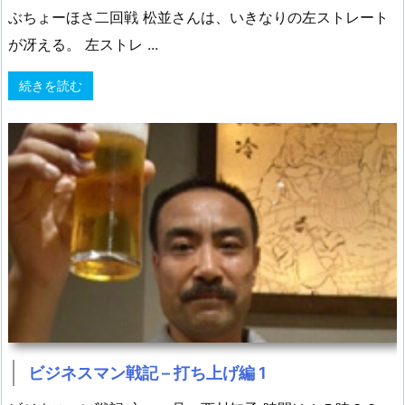
ぶちょーほさ二回戦 松並さんは、いきなりの左ストレート
が冴える。 左ストレ ...
続きを読む
ビジネスマン戦記 – 打ち上げ編 1