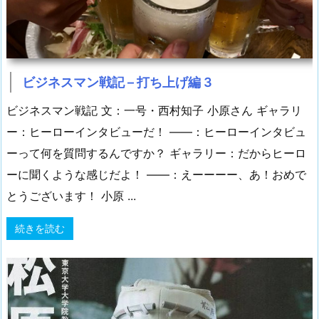
ビジネスマン戦記 – 打ち上げ編 3
ビジネスマン戦記 文：一号・西村知子 小原さん ギャラリ
ー：ヒーローインタビューだ！ ――：ヒーローインタビュ
ーって何を質問するんですか？ ギャラリー：だからヒーロ
ーに聞くような感じだよ！ ――：えーーーー、あ！おめで
とうございます！ 小原 ...
続きを読む