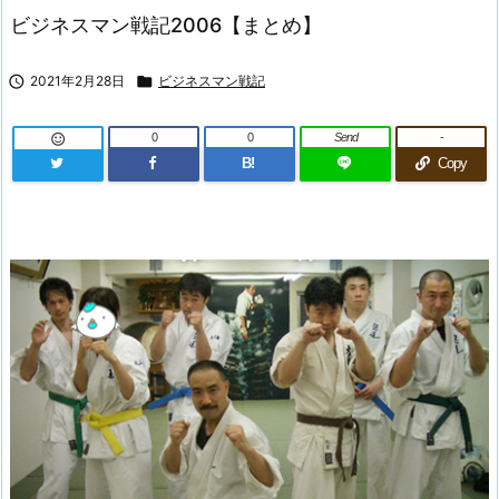
ビジネスマン戦記2006【まとめ】

2021年2月28日

ビジネスマン戦記
0
0
Send
-

B!
Copy