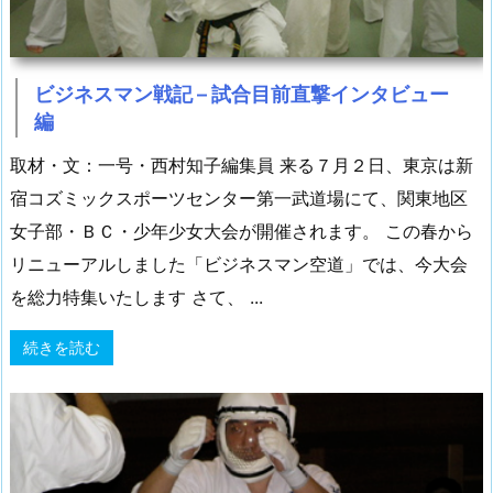
ビジネスマン戦記 – 試合目前直撃インタビュー
編
取材・文：一号・西村知子編集員 来る７月２日、東京は新
宿コズミックスポーツセンター第一武道場にて、関東地区
女子部・ＢＣ・少年少女大会が開催されます。 この春から
リニューアルしました「ビジネスマン空道」では、今大会
を総力特集いたします さて、 ...
続きを読む