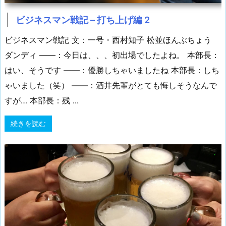
ビジネスマン戦記 – 打ち上げ編 2
ビジネスマン戦記 文：一号・西村知子 松並ほんぶちょう
ダンディ ――：今日は、、、初出場でしたよね。 本部長：
はい、そうです ――：優勝しちゃいましたね 本部長：しち
ゃいました（笑） ――：酒井先輩がとても悔しそうなんで
すが… 本部長：残 ...
続きを読む