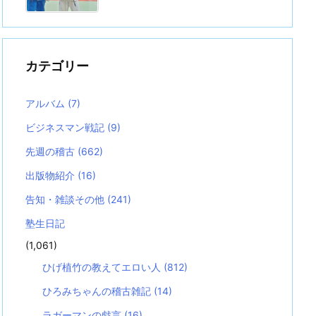
カテゴリー
アルバム
(7)
ビジネスマン戦記
(9)
先週の稽古
(662)
出版物紹介
(16)
告知・雑談その他
(241)
塾生日記
(1,061)
ひげ植竹の教えてエロい人
(812)
ひろみちゃんの稽古雑記
(14)
ラガーマンの戯言
(16)