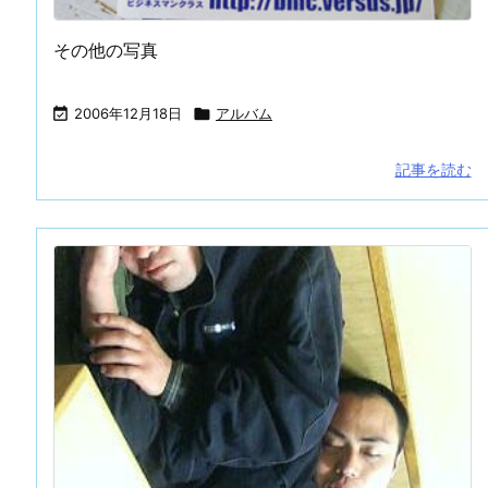
その他の写真

2006年12月18日

アルバム
記事を読む