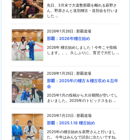
先日、3月末で大道塾那覇を離れる萩野さ
ん、野原さんと送別稽古・送別会を行いま
した ...
2026年1月26日
:
那覇道場
那覇：2026年稽古始め
2026年 稽古始めしました！今年こそ投稿
します。。。 久しぶりに、育児で大忙し ...
2026年1月26日
:
那覇道場
那覇：2025年の稽古＆稽古収め＆忘年
会
2025年1月の投稿から大分期間が空いてし
まいました。2025年のトピックスをお ...
2025年1月23日
:
那覇道場
那覇：2025.1.18 稽古始め
2025年の稽古始めを萩野さんと行いまし
た。 今年はみんなで試合に出たいですね。