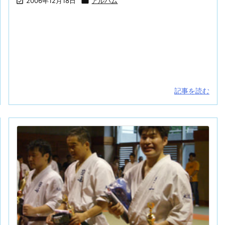

2006年12月18日

アルバム
！
ビジネスマン戦記2006【まとめ】
記事を読む