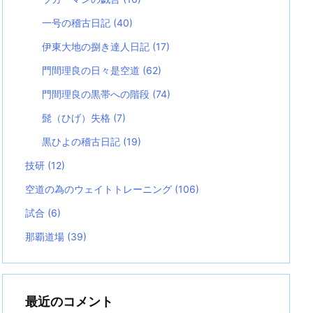
一号の稽古日記
(40)
伊東大地の捌き達人日記
(17)
門間理良の日々是空道
(62)
門間理良の黒帯への階段
(74)
髭（ひげ）失格
(7)
黒ひよの稽古日記
(19)
技研
(12)
空道の為のウェイトトレーニング
(106)
試合
(6)
那覇道場
(39)
最近のコメント