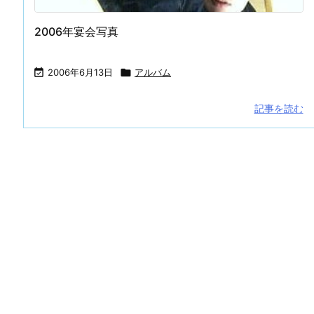
2006年宴会写真

2006年6月13日

アルバム
記事を読む