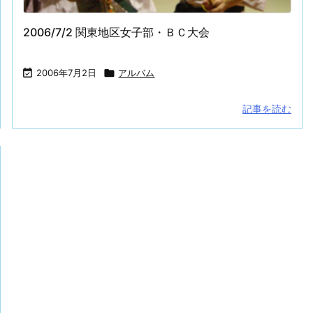
2006/7/2 関東地区女子部・ＢＣ大会

2006年7月2日

アルバム
記事を読む