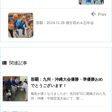

Prev
那覇：2024.12.28 稽古収め＆忘年会

関連記事
那覇：九州・沖縄大会優勝・準優勝おめ
でとうございます！
報告が遅くなりましたが、先日6/12に開催された九
州・沖縄・中国交流大会にて、那 ...