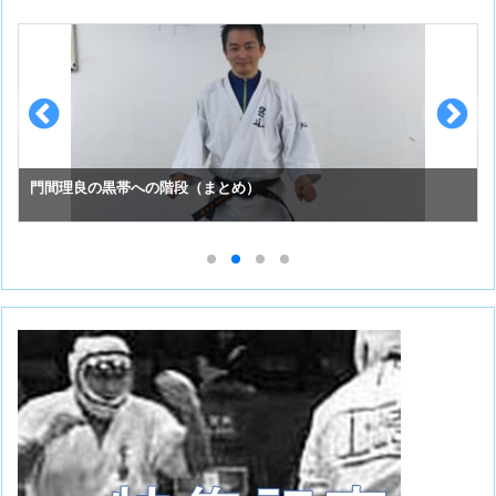
スーパーセーフのお手入れ （①初めての投稿）