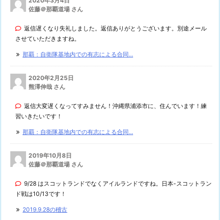
2020年3月4日
佐藤＠那覇道場 さん
返信遅くなり失礼しました。返信ありがとうございます。別途メール
させていただきますね。
那覇：自衛隊基地内での有志による合同...
2020年2月25日
熊澤伸哉 さん
返信大変遅くなってすみません！沖縄県浦添市に、住んでいます！練
習いきたいです！
那覇：自衛隊基地内での有志による合同...
2019年10月8日
佐藤＠那覇道場 さん
9/28 はスコットランドでなくアイルランドですね。日本-スコットラン
ド戦は10/13です！
2019.9.28の稽古