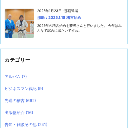
2025年1月23日
:
那覇道場
那覇：2025.1.18 稽古始め
2025年の稽古始めを萩野さんと行いました。 今年はみ
んなで試合に出たいですね。
カテゴリー
アルバム
(7)
ビジネスマン戦記
(9)
先週の稽古
(662)
出版物紹介
(16)
告知・雑談その他
(241)