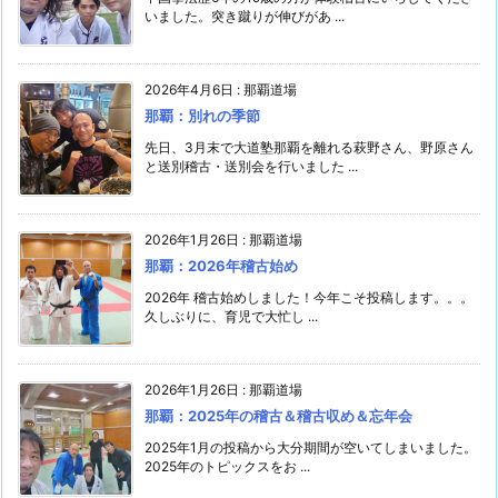
いました。突き蹴りが伸びがあ ...
2026年4月6日
:
那覇道場
那覇：別れの季節
先日、3月末で大道塾那覇を離れる萩野さん、野原さん
と送別稽古・送別会を行いました ...
2026年1月26日
:
那覇道場
那覇：2026年稽古始め
2026年 稽古始めしました！今年こそ投稿します。。。
久しぶりに、育児で大忙し ...
2026年1月26日
:
那覇道場
那覇：2025年の稽古＆稽古収め＆忘年会
2025年1月の投稿から大分期間が空いてしまいました。
2025年のトピックスをお ...