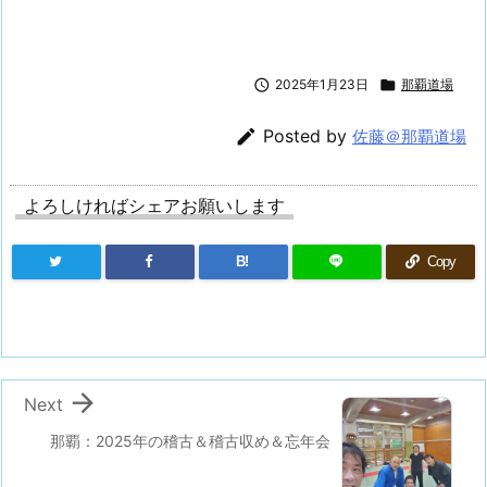

2025年1月23日

那覇道場

Posted by
佐藤＠那覇道場
よろしければシェアお願いします
B!
Copy

Next
那覇：2025年の稽古＆稽古収め＆忘年会