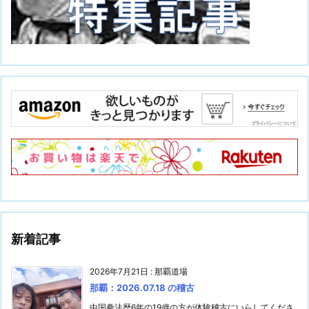
新着記事
2026年7月21日
:
那覇道場
那覇：2026.07.18 の稽古
中国拳法歴6年の19歳の方が体験稽古にいらしてくださ