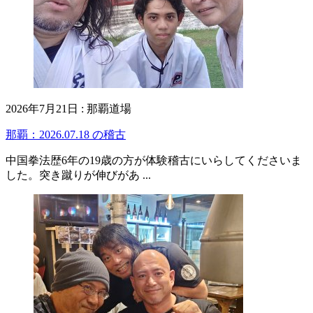
2026年7月21日
:
那覇道場
那覇：2026.07.18 の稽古
中国拳法歴6年の19歳の方が体験稽古にいらしてくださいま
した。突き蹴りが伸びがあ ...