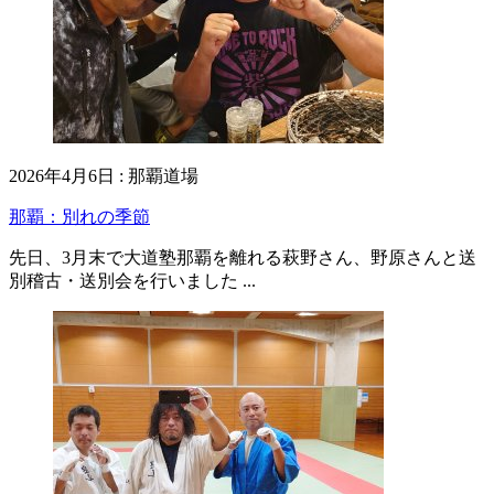
2026年4月6日
:
那覇道場
那覇：別れの季節
先日、3月末で大道塾那覇を離れる萩野さん、野原さんと送
別稽古・送別会を行いました ...