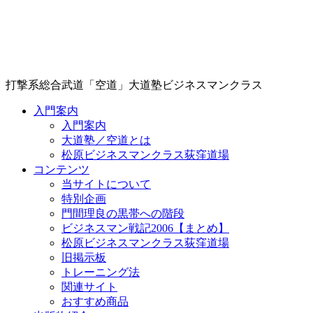
打撃系総合武道「空道」大道塾ビジネスマンクラス
入門案内
入門案内
大道塾／空道とは
松原ビジネスマンクラス荻窪道場
コンテンツ
当サイトについて
特別企画
門間理良の黒帯への階段
ビジネスマン戦記2006【まとめ】
松原ビジネスマンクラス荻窪道場
旧掲示板
トレーニング法
関連サイト
おすすめ商品