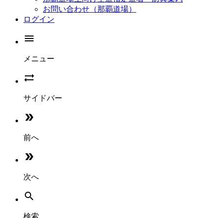
お問い合わせ（那覇道場）
ログイン

メニュー

サイドバー

前へ

次へ

検索