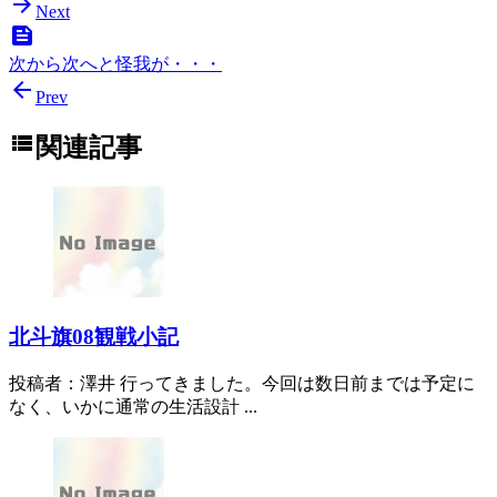

Next

次から次へと怪我が・・・

Prev

関連記事
北斗旗08観戦小記
投稿者：澤井 行ってきました。今回は数日前までは予定に
なく、いかに通常の生活設計 ...