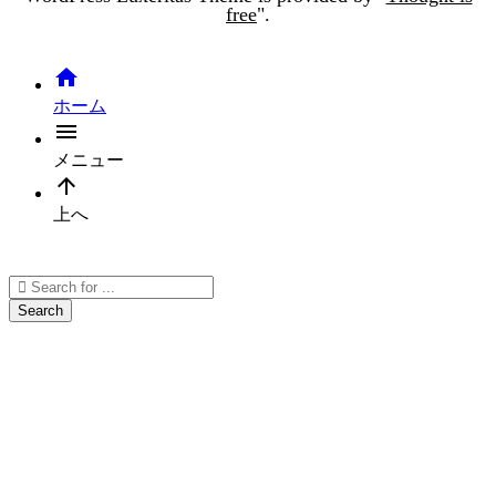
free
".

ホーム

メニュー

上へ