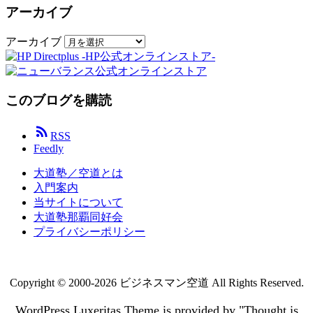
アーカイブ
アーカイブ
このブログを購読

RSS
Feedly
大道塾／空道とは
入門案内
当サイトについて
大道塾那覇同好会
プライバシーポリシー
Copyright ©
2000
-2026
ビジネスマン空道
All Rights Reserved.
WordPress Luxeritas Theme is provided by "
Thought is