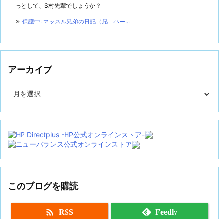
っとして、S村先輩でしょうか？
保護中: マッスル兄弟の日記（兄、ハー...
アーカイブ
ア
ー
カ
イ
ブ
このブログを購読

RSS
Feedly