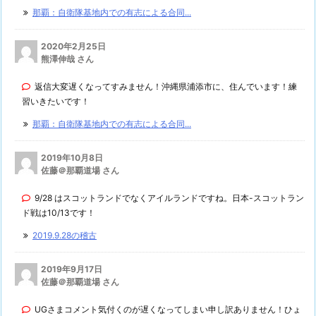
那覇：自衛隊基地内での有志による合同...
2020年2月25日
熊澤伸哉 さん
返信大変遅くなってすみません！沖縄県浦添市に、住んでいます！練
習いきたいです！
那覇：自衛隊基地内での有志による合同...
2019年10月8日
佐藤＠那覇道場 さん
9/28 はスコットランドでなくアイルランドですね。日本-スコットラン
ド戦は10/13です！
2019.9.28の稽古
2019年9月17日
佐藤＠那覇道場 さん
UGさまコメント気付くのが遅くなってしまい申し訳ありません！ひょ