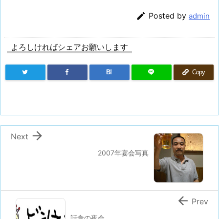

Posted by
admin
よろしければシェアお願いします
B!
Copy

Next
2007年宴会写真

Prev
話食の夜会