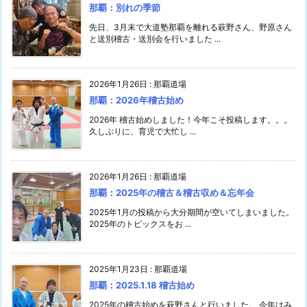
那覇：別れの季節
先日、3月末で大道塾那覇を離れる萩野さん、野原さん
と送別稽古・送別会を行いました ...
2026年1月26日
:
那覇道場
那覇：2026年稽古始め
2026年 稽古始めしました！今年こそ投稿します。。。
久しぶりに、育児で大忙し ...
2026年1月26日
:
那覇道場
那覇：2025年の稽古＆稽古収め＆忘年会
2025年1月の投稿から大分期間が空いてしまいました。
2025年のトピックスをお ...
2025年1月23日
:
那覇道場
那覇：2025.1.18 稽古始め
2025年の稽古始めを萩野さんと行いました。 今年はみ