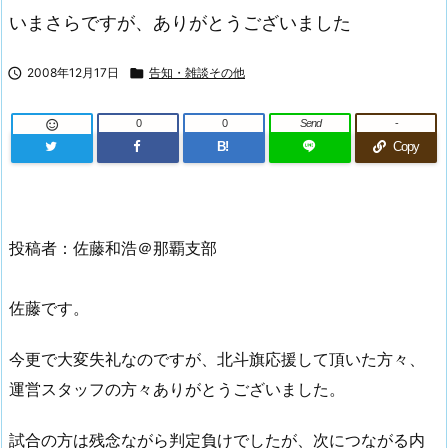
いまさらですが、ありがとうございました

2008年12月17日

告知・雑談その他
0
0
Send
-

B!
Copy
投稿者：佐藤和浩＠那覇支部
佐藤です。
今更で大変失礼なのですが、北斗旗応援して頂いた方々、
運営スタッフの方々ありがとうございました。
試合の方は残念ながら判定負けでしたが、次につながる内