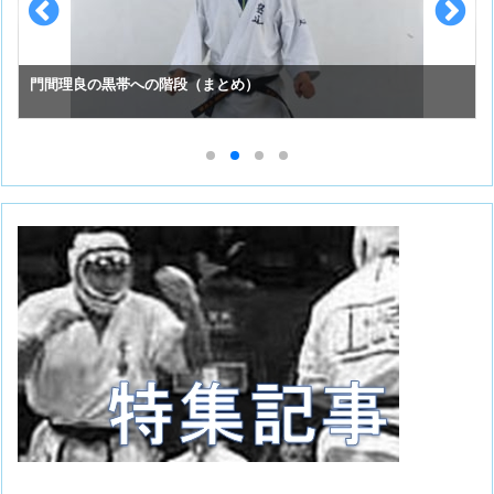
スーパーセーフのお手入れ （①初めての投稿）