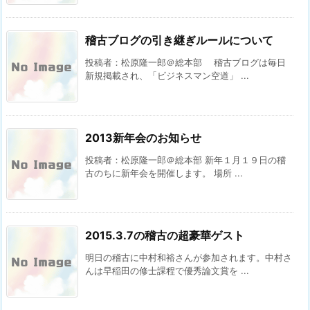
稽古ブログの引き継ぎルールについて
投稿者：松原隆一郎＠総本部 稽古ブログは毎日
新規掲載され、「ビジネスマン空道」 ...
2013新年会のお知らせ
投稿者：松原隆一郎＠総本部 新年１月１９日の稽
古のちに新年会を開催します。 場所 ...
2015.3.7の稽古の超豪華ゲスト
明日の稽古に中村和裕さんが参加されます。中村さ
んは早稲田の修士課程で優秀論文賞を ...