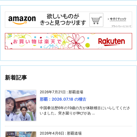
新着記事
2026年7月21日
:
那覇道場
那覇：2026.07.18 の稽古
中国拳法歴6年の19歳の方が体験稽古にいらしてくださ
いました。突き蹴りが伸びがあ ...
2026年4月6日
:
那覇道場