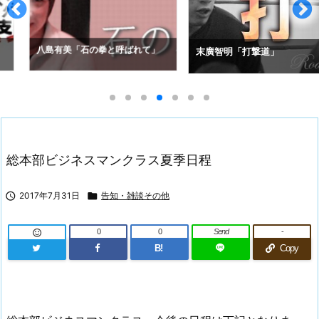
拳と呼ばれて」
アレクセイ・コ
末廣智明「打撃道」
の空道入門」
総本部ビジネスマンクラス夏季日程

2017年7月31日

告知・雑談その他
0
0
Send
-

B!
Copy