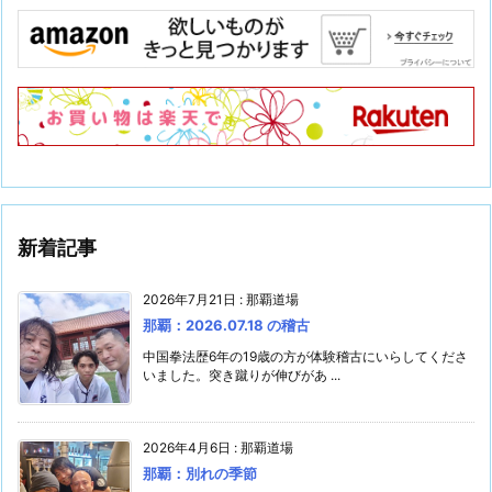
新着記事
2026年7月21日
:
那覇道場
那覇：2026.07.18 の稽古
中国拳法歴6年の19歳の方が体験稽古にいらしてくださ
いました。突き蹴りが伸びがあ ...
2026年4月6日
:
那覇道場
那覇：別れの季節