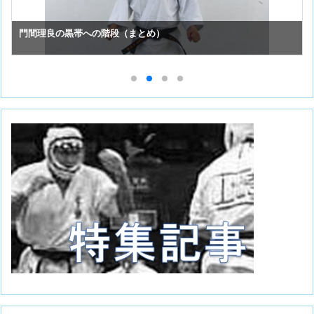
スーパーセーフのお手入れ （①初めての投稿）