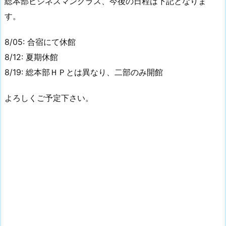
総本部ビジネスマンクラス、今後の日程は下記となりま
す。
8/05: 合宿にて休館
8/12: 夏期休館
8/19: 総本部ＨＰとは異なり、二部のみ開館
よろしくご予定下さい。