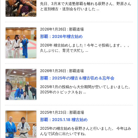
先日、3月末で大道塾那覇を離れる萩野さん、野原さん
と送別稽古・送別会を行いました ...
2026年1月26日
:
那覇道場
那覇：2026年稽古始め
2026年 稽古始めしました！今年こそ投稿します。。。
久しぶりに、育児で大忙し ...
2026年1月26日
:
那覇道場
那覇：2025年の稽古＆稽古収め＆忘年会
2025年1月の投稿から大分期間が空いてしまいました。
2025年のトピックスをお ...
2025年1月23日
:
那覇道場
那覇：2025.1.18 稽古始め
2025年の稽古始めを萩野さんと行いました。 今年はみ
んなで試合に出たいですね。