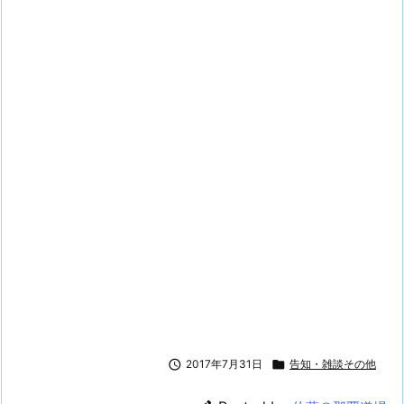

2017年7月31日

告知・雑談その他