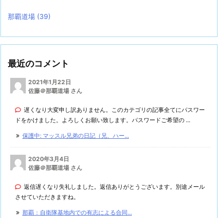
那覇道場
(39)
最近のコメント
2021年1月22日
佐藤＠那覇道場 さん
遅くなり大変申し訳ありません。このカテゴリの記事全てにパスワー
ドをかけました。よろしくお願い致します。パスワードご希望の ...
保護中: マッスル兄弟の日記（兄、ハー...
2020年3月4日
佐藤＠那覇道場 さん
返信遅くなり失礼しました。返信ありがとうございます。別途メール
させていただきますね。
那覇：自衛隊基地内での有志による合同...