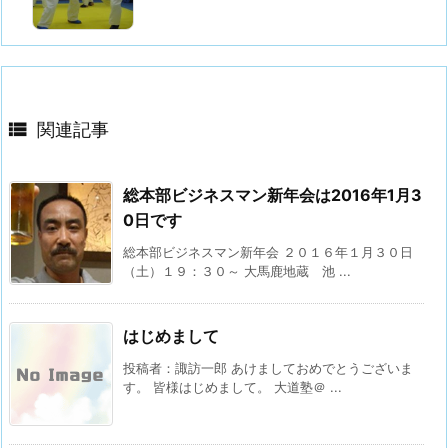

関連記事
総本部ビジネスマン新年会は2016年1月3
0日です
総本部ビジネスマン新年会 ２０１６年１月３０日
（土）１９：３０～ 大馬鹿地蔵 池 ...
はじめまして
投稿者：諏訪一郎 あけましておめでとうございま
す。 皆様はじめまして。 大道塾＠ ...