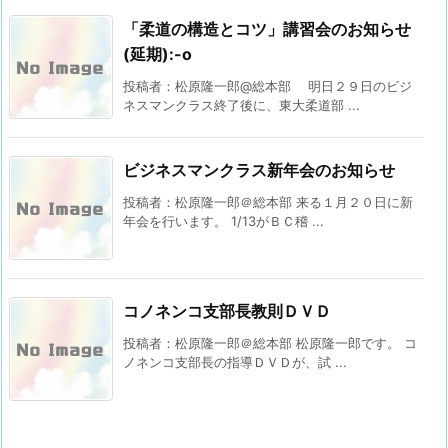
「柔道の構造とコツ」講習会のお知らせ
(延期):-o
投稿者：松原隆一郎@総本部 明日２９日のビジ
ネスマンクラス終了後に、東大柔道部 ...
ビジネスマンクラス新年会のお知らせ
投稿者：松原隆一郎＠総本部 来る１月２０日に新
年会を行います。 1/13がＢＣ稽 ...
コノネンコ支部長教則ＤＶＤ
投稿者：松原隆一郎＠総本部 松原隆一郎です。 コ
ノネンコ支部長の指導ＤＶＤが、試 ...