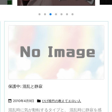
保護中: 混乱と静寂

2010年4月9日

ひげ植竹の教えてエロい人
混乱時に気が動転するタイプと、 混乱時に静寂を感