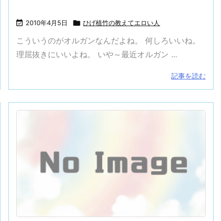

2010年4月5日

ひげ植竹の教えてエロい人
こういうのがオルガンなんだよね。 何しろいいね。
理屈抜きにいいよね。 いや～最近オルガン ...
記事を読む