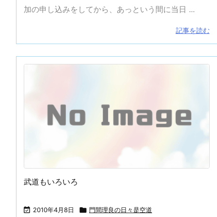
加の申し込みをしてから、あっという間に当日 ...
記事を読む
武道もいろいろ

2010年4月8日

門間理良の日々是空道