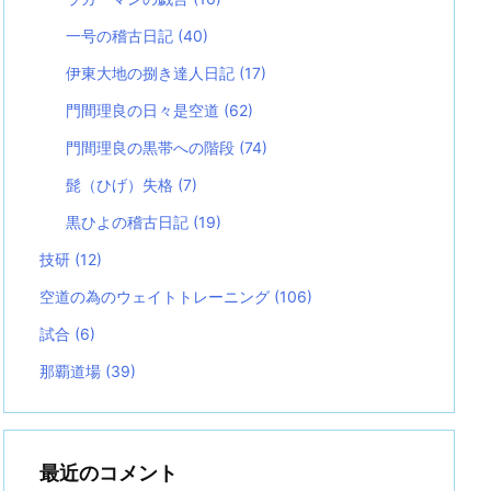
一号の稽古日記
(40)
伊東大地の捌き達人日記
(17)
門間理良の日々是空道
(62)
門間理良の黒帯への階段
(74)
髭（ひげ）失格
(7)
黒ひよの稽古日記
(19)
技研
(12)
空道の為のウェイトトレーニング
(106)
試合
(6)
那覇道場
(39)
最近のコメント