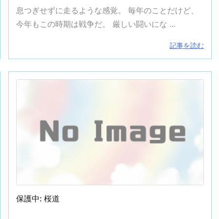
息つぎせずに走るような感覚。 毎年のことだけど、
今年もこの時期は戦争だ。 厳しい闘いにな ...
！
ビジネスマン戦記2006【まとめ】
記事を読む
保護中: 桜道