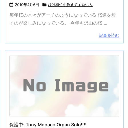

2010年4月6日

ひげ植竹の教えてエロい人
毎年桜の木々がアーチのようになっている 桜道を歩
くのが楽しみになっている。 今年も沢山の桜 ...
記事を読む
保護中: Tony Monaco Organ Solo!!!!