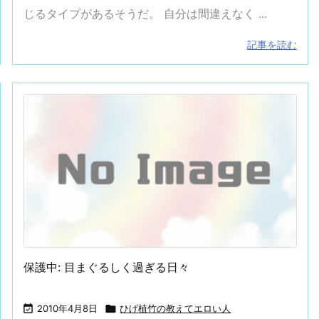
じるタイプがあるそうだ。 自分は間違えなく ...
記事を読む
保護中: 目まぐるしく過ぎる日々

2010年4月8日

ひげ植竹の教えてエロい人