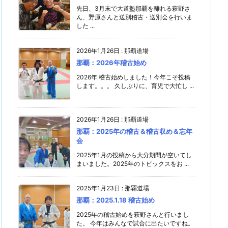
先日、3月末で大道塾那覇を離れる萩野さ
ん、野原さんと送別稽古・送別会を行いま
した ...
2026年1月26日
:
那覇道場
那覇：2026年稽古始め
2026年 稽古始めしました！今年こそ投稿
します。。。 久しぶりに、育児で大忙し ...
2026年1月26日
:
那覇道場
那覇：2025年の稽古＆稽古収め＆忘年
会
2025年1月の投稿から大分期間が空いてし
まいました。2025年のトピックスをお ...
2025年1月23日
:
那覇道場
那覇：2025.1.18 稽古始め
2025年の稽古始めを萩野さんと行いまし
た。 今年はみんなで試合に出たいですね。