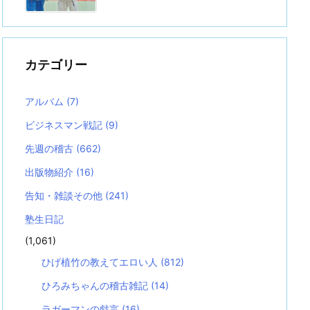
カテゴリー
アルバム
(7)
ビジネスマン戦記
(9)
先週の稽古
(662)
出版物紹介
(16)
告知・雑談その他
(241)
塾生日記
(1,061)
ひげ植竹の教えてエロい人
(812)
ひろみちゃんの稽古雑記
(14)
ラガーマンの戯言
(16)