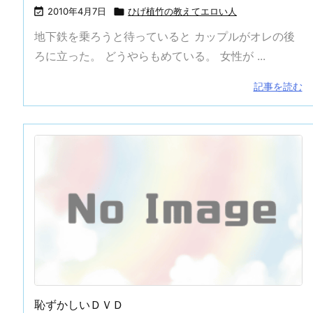

2010年4月7日

ひげ植竹の教えてエロい人
地下鉄を乗ろうと待っていると カップルがオレの後
ろに立った。 どうやらもめている。 女性が ...
記事を読む
恥ずかしいＤＶＤ