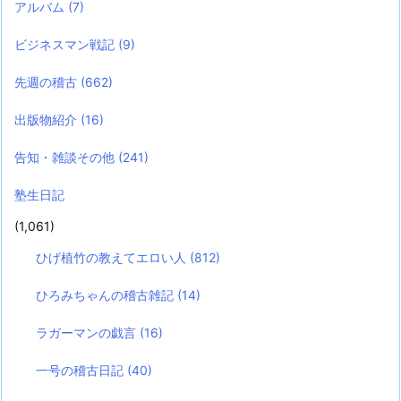
アルバム
(7)
ビジネスマン戦記
(9)
先週の稽古
(662)
出版物紹介
(16)
告知・雑談その他
(241)
塾生日記
(1,061)
ひげ植竹の教えてエロい人
(812)
ひろみちゃんの稽古雑記
(14)
ラガーマンの戯言
(16)
一号の稽古日記
(40)