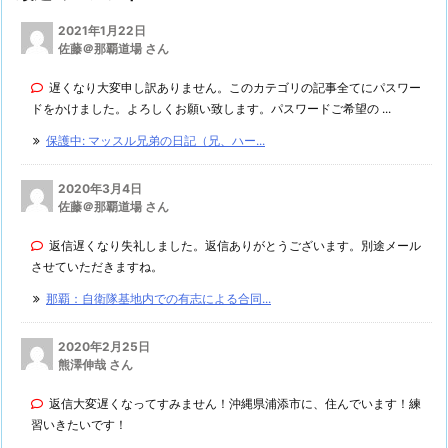
2021年1月22日
佐藤＠那覇道場 さん
遅くなり大変申し訳ありません。このカテゴリの記事全てにパスワー
ドをかけました。よろしくお願い致します。パスワードご希望の ...
保護中: マッスル兄弟の日記（兄、ハー...
2020年3月4日
佐藤＠那覇道場 さん
返信遅くなり失礼しました。返信ありがとうございます。別途メール
させていただきますね。
那覇：自衛隊基地内での有志による合同...
2020年2月25日
熊澤伸哉 さん
返信大変遅くなってすみません！沖縄県浦添市に、住んでいます！練
習いきたいです！