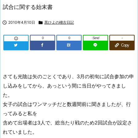
試合に関する始末書

2010年4月10日

黒ひよの稽古日記
0
0
Send
-

B!
Copy
さても光陰は矢のごとくであり、3月の初旬に試合参加の申
し込みをしてから、あっという間に当日がやってきまし
た。
女子の試合はワンマッチだと数週間前に聞きましたが、行
ってみると私を
含めて出場者は3人で、総当たり戦のため2回試合が設定さ
れていました。