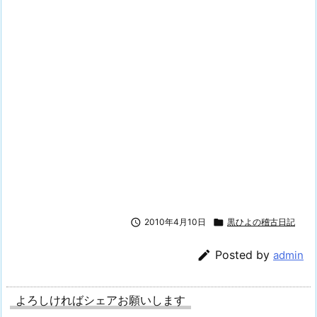

2010年4月10日

黒ひよの稽古日記

Posted by
admin
よろしければシェアお願いします