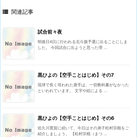

関連記事
試合前々夜
明後日4日に行われる北斗旗予選に出ることにしま
した。 今回試合に出ようと思った理 ...
黒ひよの【空手ことはじめ】その7
琉球で長く培われた唐手は、一切教科書がなかった
といわれています。 文字や絵による ...
黒ひよの【空手ことはじめ】その6
佐久川寛賀に続いて、今日はその弟子松村宗棍をご
紹介しましょう。 【松村宗棍（まつ ...