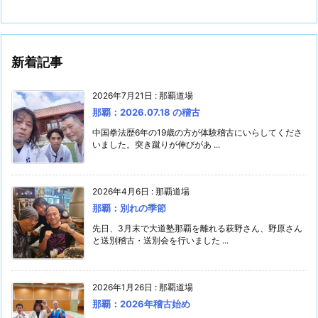
新着記事
2026年7月21日
:
那覇道場
那覇：2026.07.18 の稽古
中国拳法歴6年の19歳の方が体験稽古にいらしてくださ
いました。突き蹴りが伸びがあ ...
2026年4月6日
:
那覇道場
那覇：別れの季節
先日、3月末で大道塾那覇を離れる萩野さん、野原さん
と送別稽古・送別会を行いました ...
2026年1月26日
:
那覇道場
那覇：2026年稽古始め