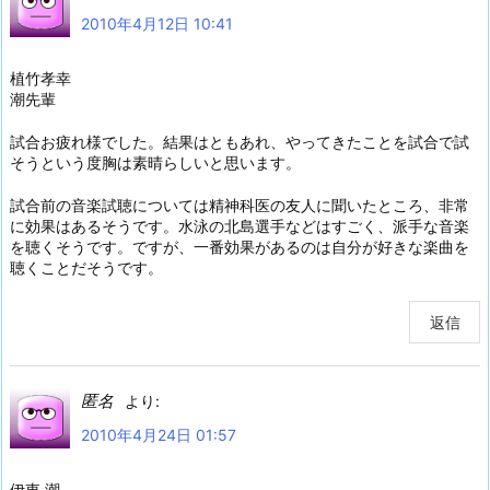
2010年4月12日 10:41
植竹孝幸
潮先輩
試合お疲れ様でした。結果はともあれ、やってきたことを試合で試
そうという度胸は素晴らしいと思います。
試合前の音楽試聴については精神科医の友人に聞いたところ、非常
に効果はあるそうです。水泳の北島選手などはすごく、派手な音楽
を聴くそうです。ですが、一番効果があるのは自分が好きな楽曲を
聴くことだそうです。
返信
匿名
より:
2010年4月24日 01:57
伊東 潮