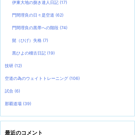
伊東大地の捌き達人日記
(17)
門間理良の日々是空道
(62)
門間理良の黒帯への階段
(74)
髭（ひげ）失格
(7)
黒ひよの稽古日記
(19)
技研
(12)
空道の為のウェイトトレーニング
(106)
試合
(6)
那覇道場
(39)
最近のコメント