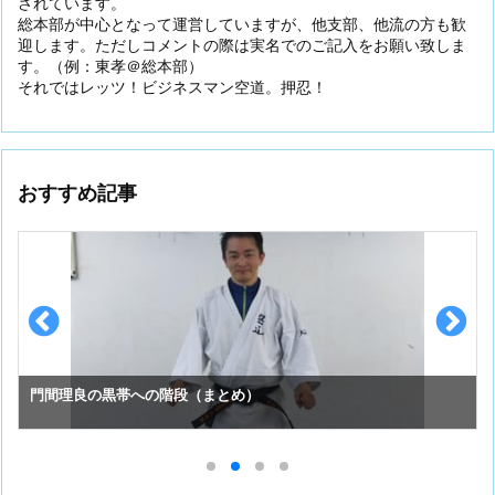
されています。
総本部が中心となって運営していますが、他支部、他流の方も歓
迎します。ただしコメントの際は実名でのご記入をお願い致しま
す。（例：東孝＠総本部）
それではレッツ！ビジネスマン空道。押忍！
おすすめ記事
スーパーセーフのお手入れ （①初めての投稿）