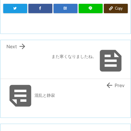
B!
Copy

Next

また寒くなりましたね。


Prev
混乱と静寂