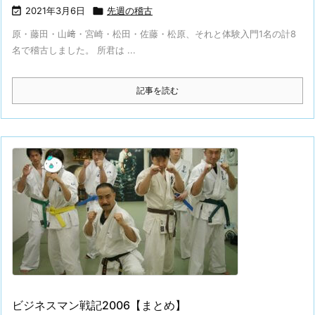

2021年3月6日

先週の稽古
原・藤田・山﨑・宮崎・松田・佐藤・松原、それと体験入門1名の計8
名で稽古しました。 所君は ...
記事を読む
ビジネスマン戦記2006【まとめ】