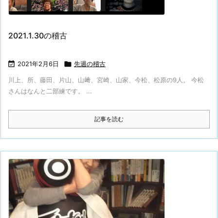
2021.1.30の稽古

2021年2月6日

先週の稽古
川上、所、藤田、片山、山﨑、宮崎、山家、今松、松原の9人。 今松
さんはなんと二部練です。 ...
記事を読む