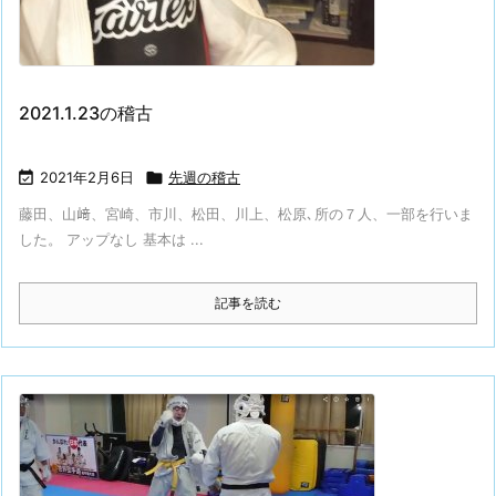
2021.1.23の稽古

2021年2月6日

先週の稽古
藤田、山﨑、宮崎、市川、松田、川上、松原､所の７人、一部を行いま
した。 アップなし 基本は ...
記事を読む