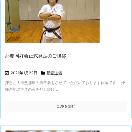
那覇同好会正式発足のご挨拶

2021年1月22日

那覇道場
押忍。大道塾那覇の責任者をさせていただいております佐藤です。 沖
縄の地に空道の火を灯し続け ...
記事を読む