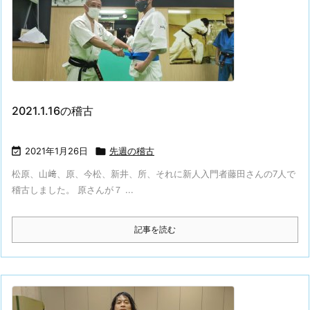
2021.1.16の稽古

2021年1月26日

先週の稽古
松原、山﨑、原、今松、新井、所、それに新人入門者藤田さんの7人で
稽古しました。 原さんが７ ...
記事を読む