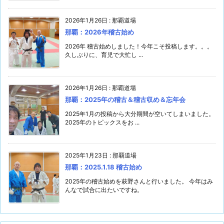
2026年1月26日
:
那覇道場
那覇：2026年稽古始め
2026年 稽古始めしました！今年こそ投稿します。。。
久しぶりに、育児で大忙し ...
2026年1月26日
:
那覇道場
那覇：2025年の稽古＆稽古収め＆忘年会
2025年1月の投稿から大分期間が空いてしまいました。
2025年のトピックスをお ...
2025年1月23日
:
那覇道場
那覇：2025.1.18 稽古始め
2025年の稽古始めを萩野さんと行いました。 今年はみ
んなで試合に出たいですね。