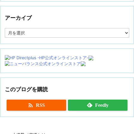
アーカイブ
ア
ー
カ
イ
ブ
このブログを購読

RSS
Feedly