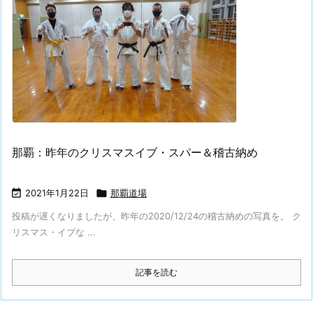
那覇：昨年のクリスマスイブ・スパー＆稽古納め

2021年1月22日

那覇道場
投稿が遅くなりましたが、昨年の2020/12/24の稽古納めの写真を。 ク
リスマス・イブな ...
記事を読む