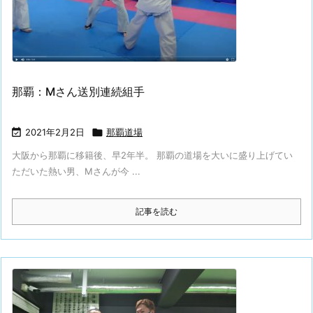
那覇：Mさん送別連続組手

2021年2月2日

那覇道場
大阪から那覇に移籍後、早2年半。 那覇の道場を大いに盛り上げてい
ただいた熱い男、Mさんが今 ...
記事を読む