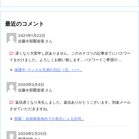
最近のコメント
2021年1月22日
佐藤＠那覇道場 さん
遅くなり大変申し訳ありません。このカテゴリの記事全てにパスワー
ドをかけました。よろしくお願い致します。パスワードご希望の ...
保護中: マッスル兄弟の日記（兄、ハー...
2020年3月4日
佐藤＠那覇道場 さん
返信遅くなり失礼しました。返信ありがとうございます。別途メール
させていただきますね。
那覇：自衛隊基地内での有志による合同...
2020年2月25日