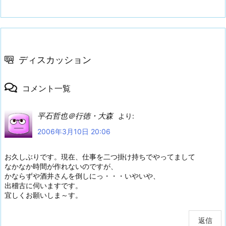
ディスカッション
コメント一覧
平石哲也＠行徳・大森
より:
2006年3月10日 20:06
お久しぶりです。現在、仕事を二つ掛け持ちでやってまして
なかなか時間が作れないのですが、
かならずや酒井さんを倒しにっ・・・いやいや、
出稽古に伺いますです。
宜しくお願いしま～す。
返信