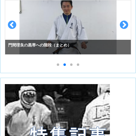
門間理良の黒帯への階段（まとめ）