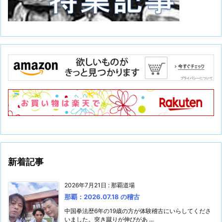
新着記事
2026年7月21日
:
那覇道場
那覇：2026.07.18 の稽古
中国拳法歴6年の19歳の方が体験稽古にいらしてくださ
いました。突き蹴りが伸びがあ ...