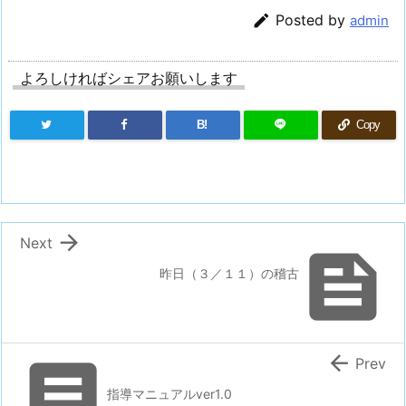

Posted by
admin
よろしければシェアお願いします
B!
Copy

Next

昨日（３／１１）の稽古


Prev
指導マニュアルver1.0