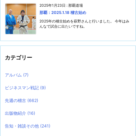
2025年1月23日
:
那覇道場
那覇：2025.1.18 稽古始め
2025年の稽古始めを萩野さんと行いました。 今年はみ
んなで試合に出たいですね。
カテゴリー
アルバム
(7)
ビジネスマン戦記
(9)
先週の稽古
(662)
出版物紹介
(16)
告知・雑談その他
(241)