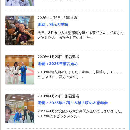
2026年4月6日
:
那覇道場
那覇：別れの季節
先日、3月末で大道塾那覇を離れる萩野さん、野原さん
と送別稽古・送別会を行いました ...
2026年1月26日
:
那覇道場
那覇：2026年稽古始め
2026年 稽古始めしました！今年こそ投稿します。。。
久しぶりに、育児で大忙し ...
2026年1月26日
:
那覇道場
那覇：2025年の稽古＆稽古収め＆忘年会
2025年1月の投稿から大分期間が空いてしまいました。
2025年のトピックスをお ...