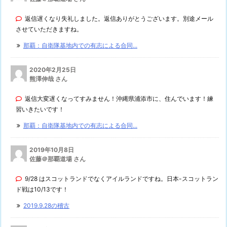
返信遅くなり失礼しました。返信ありがとうございます。別途メール
させていただきますね。
那覇：自衛隊基地内での有志による合同...
2020年2月25日
熊澤伸哉 さん
返信大変遅くなってすみません！沖縄県浦添市に、住んでいます！練
習いきたいです！
那覇：自衛隊基地内での有志による合同...
2019年10月8日
佐藤＠那覇道場 さん
9/28 はスコットランドでなくアイルランドですね。日本-スコットラン
ド戦は10/13です！
2019.9.28の稽古