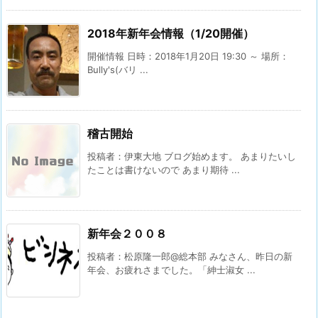
2018年新年会情報（1/20開催）
開催情報 日時：2018年1月20日 19:30 ～ 場所：
Bully's(バリ ...
稽古開始
投稿者：伊東大地 ブログ始めます。 あまりたいし
たことは書けないので あまり期待 ...
新年会２００８
投稿者：松原隆一郎@総本部 みなさん、昨日の新
年会、お疲れさまでした。「紳士淑女 ...