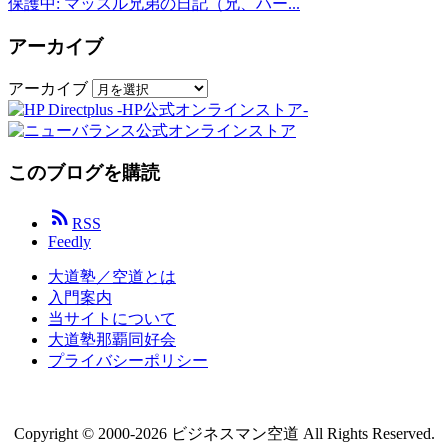
保護中: マッスル兄弟の日記（兄、ハー...
アーカイブ
アーカイブ
このブログを購読

RSS
Feedly
大道塾／空道とは
入門案内
当サイトについて
大道塾那覇同好会
プライバシーポリシー
Copyright ©
2000
-2026
ビジネスマン空道
All Rights Reserved.