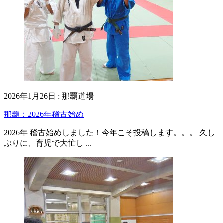
2026年1月26日
:
那覇道場
那覇：2026年稽古始め
2026年 稽古始めしました！今年こそ投稿します。。。 久し
ぶりに、育児で大忙し ...