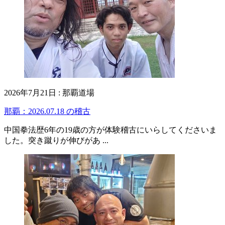
2026年7月21日
:
那覇道場
那覇：2026.07.18 の稽古
中国拳法歴6年の19歳の方が体験稽古にいらしてくださいま
した。突き蹴りが伸びがあ ...