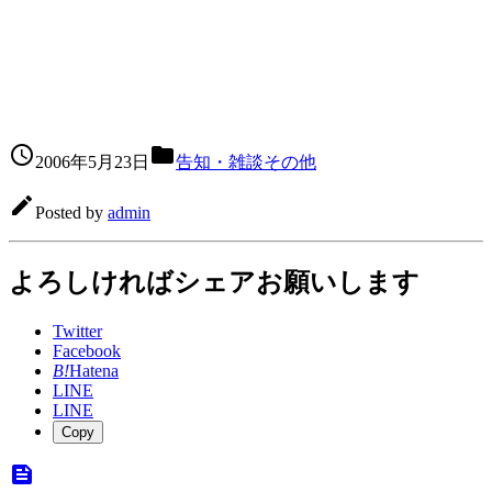


2006年5月23日
告知・雑談その他

Posted by
admin
よろしければシェアお願いします
Twitter
Facebook
B!
Hatena
LINE
LINE
Copy
