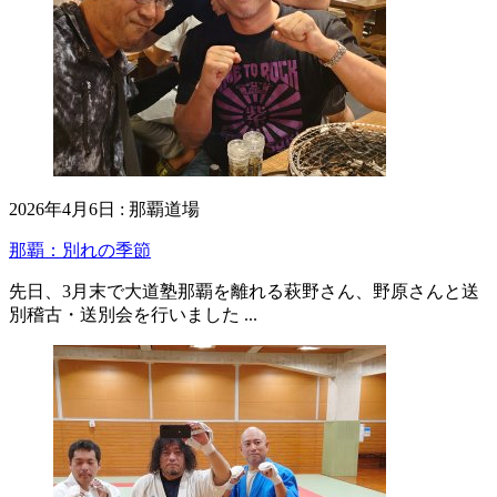
2026年4月6日
:
那覇道場
那覇：別れの季節
先日、3月末で大道塾那覇を離れる萩野さん、野原さんと送
別稽古・送別会を行いました ...