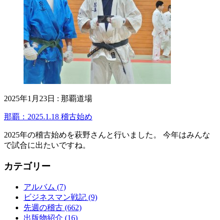
2025年1月23日
:
那覇道場
那覇：2025.1.18 稽古始め
2025年の稽古始めを萩野さんと行いました。 今年はみんな
で試合に出たいですね。
カテゴリー
アルバム
(7)
ビジネスマン戦記
(9)
先週の稽古
(662)
出版物紹介
(16)