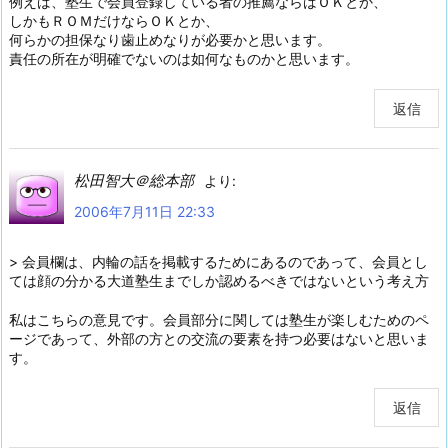
例えば、塾生で会員登録している者の推薦ならばＯＫとか、
しかもＲＯＭだけならＯＫとか、
何らかの担保なり歯止めなりが必要かと思います。
責任の所在が明確でないのは如何なものかと思います。
返信
松田智大＠総本部
より:
2006年7月11日 22:33
> 会員欄は、内輪の話を掲載するためにあるのであって、会員とし
ては顔の分かる大道塾生までしか認めるべきではないという考え方
私はこちらの意見です。会員部分に関しては塾生が楽しむためのペ
ージであって、外部の方との交流の要素を持つ必要はないと思いま
す。
返信