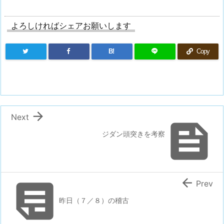
よろしければシェアお願いします
B!
Copy

Next

ジダン頭突きを考察


Prev
昨日（７／８）の稽古