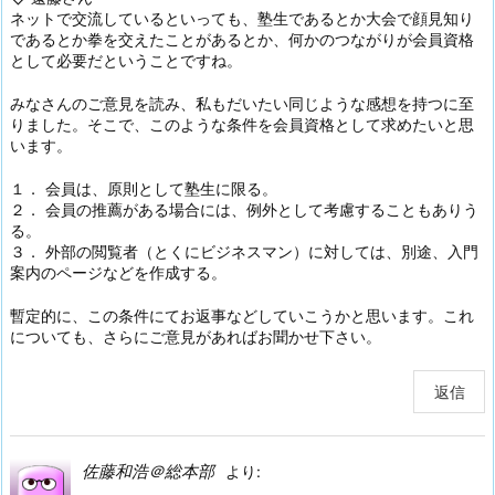
ネットで交流しているといっても、塾生であるとか大会で顔見知り
であるとか拳を交えたことがあるとか、何かのつながりが会員資格
として必要だということですね。
みなさんのご意見を読み、私もだいたい同じような感想を持つに至
りました。そこで、このような条件を会員資格として求めたいと思
います。
１． 会員は、原則として塾生に限る。
２． 会員の推薦がある場合には、例外として考慮することもありう
る。
３． 外部の閲覧者（とくにビジネスマン）に対しては、別途、入門
案内のページなどを作成する。
暫定的に、この条件にてお返事などしていこうかと思います。これ
についても、さらにご意見があればお聞かせ下さい。
返信
佐藤和浩＠総本部
より: