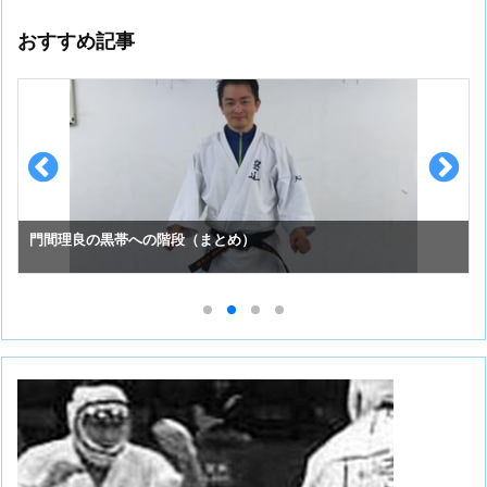
おすすめ記事
門間理良の黒帯への階段（まとめ）