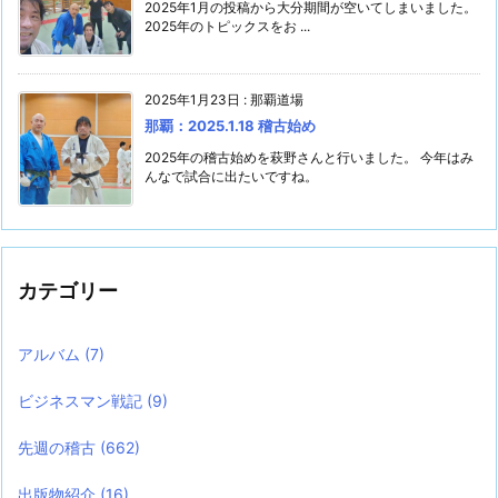
2025年1月の投稿から大分期間が空いてしまいました。
2025年のトピックスをお ...
2025年1月23日
:
那覇道場
那覇：2025.1.18 稽古始め
2025年の稽古始めを萩野さんと行いました。 今年はみ
んなで試合に出たいですね。
カテゴリー
アルバム
(7)
ビジネスマン戦記
(9)
先週の稽古
(662)
出版物紹介
(16)