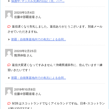
保護中: マッスル兄弟の日記（兄、ハー...
2020年3月4日
佐藤＠那覇道場 さん
返信遅くなり失礼しました。返信ありがとうございます。別途メール
させていただきますね。
那覇：自衛隊基地内での有志による合同...
2020年2月25日
熊澤伸哉 さん
返信大変遅くなってすみません！沖縄県浦添市に、住んでいます！練
習いきたいです！
那覇：自衛隊基地内での有志による合同...
2019年10月8日
佐藤＠那覇道場 さん
9/28 はスコットランドでなくアイルランドですね。日本-スコットラン
ド戦は10/13です！