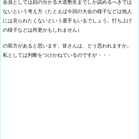
会員としては顔の分かる大道塾生までしか認めるべきでは
ないという考え方（たとえば今回の大会の様子などは他人
には見られたくないという選手もいるでしょう。打ち上げ
の様子などは尚更かもしれません）
の双方があると思います。皆さんは、どう思われますか。
私としては判断をつけかねているのですが・・・