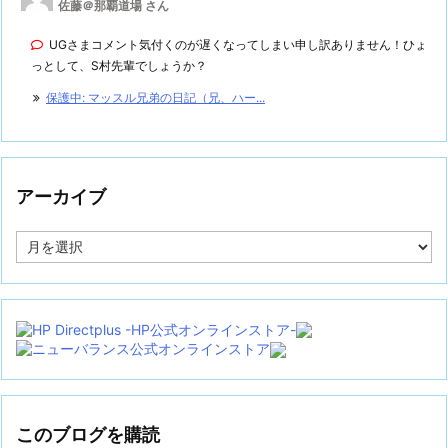
佐藤＠那覇道場 さん
UGさまコメント気付くのが遅くなってしまい申し訳ありません！ひょ
っとして、S村先輩でしょうか？
保護中: マッスル兄弟の日記（兄、ハー...
アーカイブ
ア
ー
カ
イ
ブ
このブログを購読