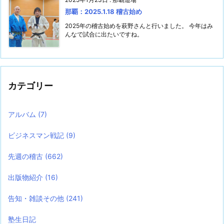
那覇：2025.1.18 稽古始め
2025年の稽古始めを萩野さんと行いました。 今年はみ
んなで試合に出たいですね。
カテゴリー
アルバム
(7)
ビジネスマン戦記
(9)
先週の稽古
(662)
出版物紹介
(16)
告知・雑談その他
(241)
塾生日記