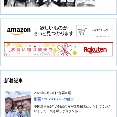
新着記事
2026年7月21日
:
那覇道場
那覇：2026.07.18 の稽古
中国拳法歴6年の19歳の方が体験稽古にいらしてくださ
いました。突き蹴りが伸びがあ ...