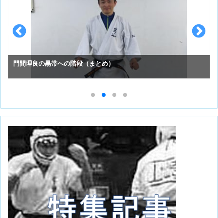
門間理良の黒帯への階段（まとめ）