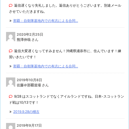
返信遅くなり失礼しました。返信ありがとうございます。別途メール
させていただきますね。
那覇：自衛隊基地内での有志による合同...
2020年2月25日
熊澤伸哉 さん
返信大変遅くなってすみません！沖縄県浦添市に、住んでいます！練
習いきたいです！
那覇：自衛隊基地内での有志による合同...
2019年10月8日
佐藤＠那覇道場 さん
9/28 はスコットランドでなくアイルランドですね。日本-スコットラン
ド戦は10/13です！
2019.9.28の稽古
2019年9月17日