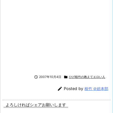

2007年10月4日

ひげ植竹の教えてエロい人

Posted by
植竹 ＠総本部
よろしければシェアお願いします