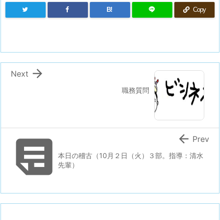
B!
Copy

Next
職務質問


Prev
本日の稽古（10月２日（火）３部。指導：清水
先輩）