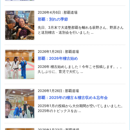
2026年4月6日
:
那覇道場
那覇：別れの季節
先日、3月末で大道塾那覇を離れる萩野さん、野原さん
と送別稽古・送別会を行いました ...
2026年1月26日
:
那覇道場
那覇：2026年稽古始め
2026年 稽古始めしました！今年こそ投稿します。。。
久しぶりに、育児で大忙し ...
2026年1月26日
:
那覇道場
那覇：2025年の稽古＆稽古収め＆忘年会
2025年1月の投稿から大分期間が空いてしまいました。
2025年のトピックスをお ...
2025年1月23日
:
那覇道場