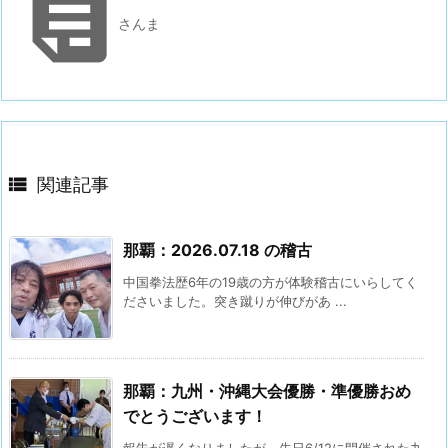

さんま

関連記事
那覇：2026.07.18 の稽古
中国拳法歴6年の19歳の方が体験稽古にいらしてく
ださいました。突き蹴りが伸びがあ ...
那覇：九州・沖縄大会優勝・準優勝おめ
でとうございます！