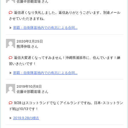
佐藤＠那覇道場 さん
返信遅くなり失礼しました。返信ありがとうございます。別途メール
させていただきますね。
那覇：自衛隊基地内での有志による合同...
2020年2月25日
熊澤伸哉 さん
返信大変遅くなってすみません！沖縄県浦添市に、住んでいます！練
習いきたいです！
那覇：自衛隊基地内での有志による合同...
2019年10月8日
佐藤＠那覇道場 さん
9/28 はスコットランドでなくアイルランドですね。日本-スコットラン
ド戦は10/13です！
2019.9.28の稽古