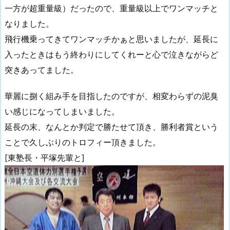
一方が超重量級）だったので、重量級以上でワンマッチと
なりました。
飛行機乗ってきてワンマッチかぁと思いましたが、延長に
入ったときはもう終わりにしてくれーと心で泣きながらど
突きあってました。
華麗に捌く組み手を目指したのですが、相変わらずの泥臭
い感じになってしまいました。
延長の末、なんとか判定で勝たせて頂き、勝利者賞という
ことで久しぶりのトロフィー頂きました。
[東塾長・平塚先輩と]