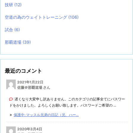
技研
(12)
空道の為のウェイトトレーニング
(106)
試合
(6)
那覇道場
(39)
最近のコメント
2021年1月22日
佐藤＠那覇道場 さん
遅くなり大変申し訳ありません。このカテゴリの記事全てにパスワー
ドをかけました。よろしくお願い致します。パスワードご希望の ...
保護中: マッスル兄弟の日記（兄、ハー...
2020年3月4日