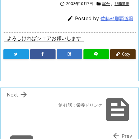

2008年10月7日

試合
,
那覇道場

Posted by
佐藤＠那覇道場
よろしければシェアお願いします
B!
Copy

Next

第41話：栄養ドリンク

Prev