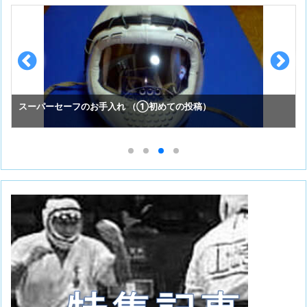
スーパーセーフのお手入れ （①初めての投稿）