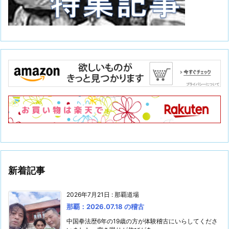
新着記事
2026年7月21日
:
那覇道場
那覇：2026.07.18 の稽古
中国拳法歴6年の19歳の方が体験稽古にいらしてくださ