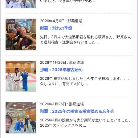
いました。突き蹴りが伸びがあ ...
2026年4月6日
:
那覇道場
那覇：別れの季節
先日、3月末で大道塾那覇を離れる萩野さん、野原さん
と送別稽古・送別会を行いました ...
2026年1月26日
:
那覇道場
那覇：2026年稽古始め
2026年 稽古始めしました！今年こそ投稿します。。。
久しぶりに、育児で大忙し ...
2026年1月26日
:
那覇道場
那覇：2025年の稽古＆稽古収め＆忘年会
2025年1月の投稿から大分期間が空いてしまいました。
2025年のトピックスをお ...