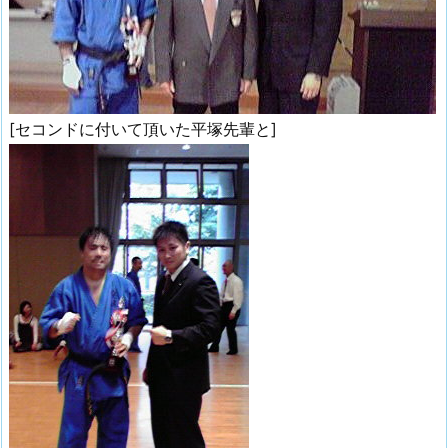
[セコンドに付いて頂いた平塚先輩と]