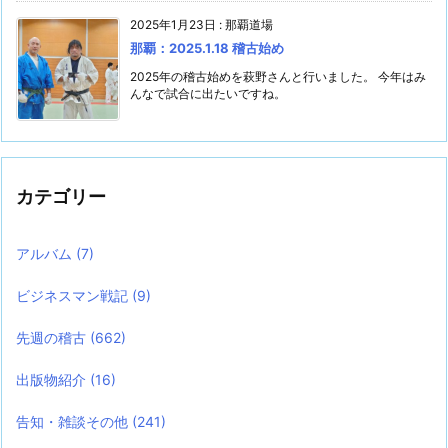
2025年1月23日
:
那覇道場
那覇：2025.1.18 稽古始め
2025年の稽古始めを萩野さんと行いました。 今年はみ
んなで試合に出たいですね。
カテゴリー
アルバム
(7)
ビジネスマン戦記
(9)
先週の稽古
(662)
出版物紹介
(16)
告知・雑談その他
(241)