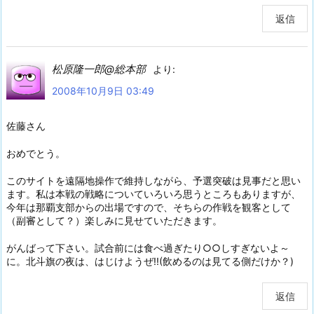
返信
松原隆一郎@総本部
より:
2008年10月9日 03:49
佐藤さん
おめでとう。
このサイトを遠隔地操作で維持しながら、予選突破は見事だと思い
ます。私は本戦の戦略についていろいろ思うところもありますが、
今年は那覇支部からの出場ですので、そちらの作戦を観客として
（副審として？）楽しみに見せていただきます。
がんばって下さい。試合前には食べ過ぎたり○○しすぎないよ～
に。北斗旗の夜は、はじけようぜ!!(飲めるのは見てる側だけか？)
返信