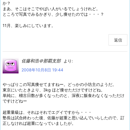
か？
まあ、そこはそこでやばい人がいるでしょうけれど。
ところで写真でみるかぎり、少し痩せたのでは・・・？
11月、楽しみにしています。
返信
佐藤和浩＠那覇支部
より:
2008年10月8日 19:44
やっぱりこの写真痩せてますねー。どっかの小坊主のようだ。
東京にいたときより、3kg ほど痩せただけですけどね。
単純に、稽古日数が多くなったのと、深夜に飯食わなくなっただけ
ですけどねー
超重量級は、それはそれでエグイですから・・・
塾長は試合終わった後、佐藤が超重と思い込んでいらしたので、訂
正しなければ超重になっていましたが。