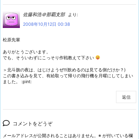
佐藤和浩＠那覇支部
より:
2008年10月12日 00:38
松原先輩
ありがとうございます。
でも、そういわずにこっそり作戦教えて下さい
＞北斗旗の夜は、はじけようぜ!!(飲めるのは見てる側だけか？)
この書き込みを見て、有給取って帰りの飛行機を月曜にしてしまい
ました。 :pint:
返信
コメントをどうぞ
メールアドレスが公開されることはありません。
※
が付いている欄