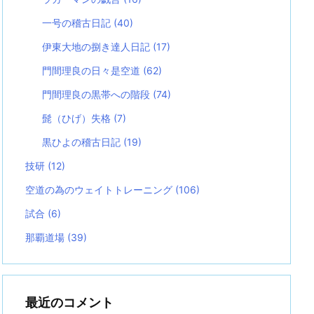
一号の稽古日記
(40)
伊東大地の捌き達人日記
(17)
門間理良の日々是空道
(62)
門間理良の黒帯への階段
(74)
髭（ひげ）失格
(7)
黒ひよの稽古日記
(19)
技研
(12)
空道の為のウェイトトレーニング
(106)
試合
(6)
那覇道場
(39)
最近のコメント