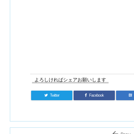
よろしければシェアお願いします
Twitter
Facebook
B!
