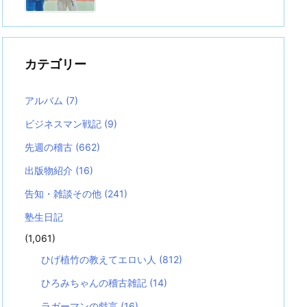
カテゴリー
アルバム
(7)
ビジネスマン戦記
(9)
先週の稽古
(662)
出版物紹介
(16)
告知・雑談その他
(241)
塾生日記
(1,061)
ひげ植竹の教えてエロい人
(812)
ひろみちゃんの稽古雑記
(14)
ラガーマンの戯言
(16)