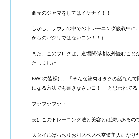
商売のジャマをしてはイケナイ！！
手入れ （①初めての投稿）
谷川先輩昇段おめでとうございます
しかし、サウナの中でのトレーニング談義中に
からのパクリではないヨン！！）
また、このブログは、道場関係者以外読むこと
たしました。
BWCの皆様は、「そんな筋肉オタクの話なんて
になる方法でも書きなさいヨ！」 と思われてる
フッフッフッ・・・
実はこのトレーニング法と美容とは深いあるの
スタイルばっちりお肌スベスベ空道美人になり