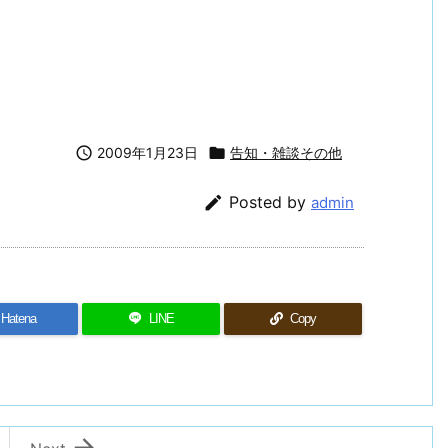

2009年1月23日

告知・雑談その他

Posted by
admin
Hatena
LINE
Copy
