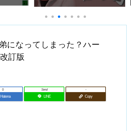
弟になってしまった？ハー
改訂版
0
Send
-
Hatena
LINE
Copy