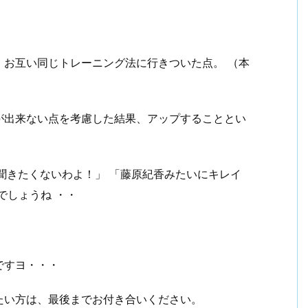
！
ビジネスマン戦記2006【まとめ】
、お互い同じトレーニング法に行きついた点。 （本
が出来ない点を考慮した結果、アップすることとい
聞きたくないわよ！」 「藤原紀香みたいにキレイ
でしょうね ・・
ですヨ・・・
たい方は、最後までお付き合いください。