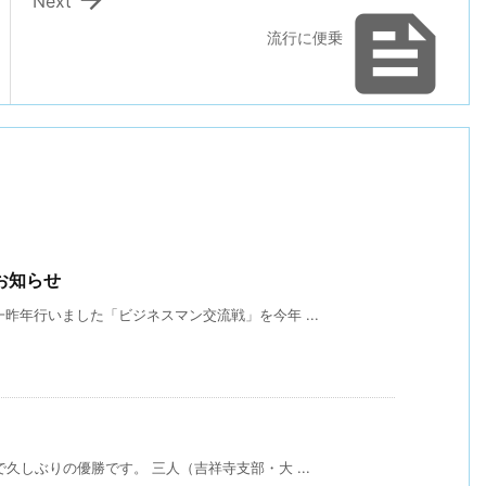
Next

流行に便乗
お知らせ
昨年行いました「ビジネスマン交流戦」を今年 ...
久しぶりの優勝です。 三人（吉祥寺支部・大 ...