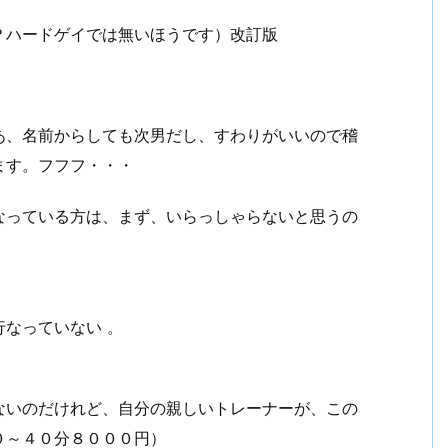
？ハードゲイでは無いほうです）改訂版
あ、名前からしても次男だし、すわりがいいので稽
ます。フフフ・・・
なっている方は、まず、いらっしゃらないと思うの
なっていない 。
ないのだけれど、自分の親しいトレーナーが、この
０～４０分８０００円）