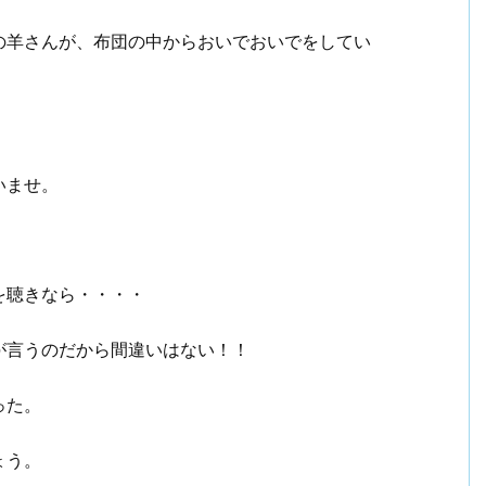
の羊さんが、布団の中からおいでおいでをしてい
いませ。
を聴きなら・・・・
が言うのだから間違いはない！！
った。
ょう。