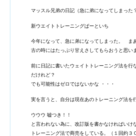
マッスル兄弟の日記（急に弟になってしまった
新ウエイトトレーニングぱーといち
今年になって、急に弟になってしまった。 ま
古の時にはたっぷり甘えさしてもらおうと思い
前に日記に書いたウェイトトレーニング法を行
だけれど？
でも可能性はゼロではないかな ・・・
実を言うと、自分は現在あのトレーニング法を行
ウウウ 嘘つき！！
と言われない為に、改訂版を書かなければいけ
トレーニング法で商売をしている。（１回約３