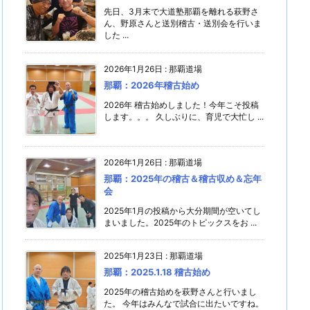
先日、3月末で大道塾那覇を離れる萩野さ
ん、野原さんと送別稽古・送別会を行いま
した ...
2026年1月26日
:
那覇道場
那覇：2026年稽古始め
2026年 稽古始めしました！今年こそ投稿
します。。。 久しぶりに、育児で大忙し ...
2026年1月26日
:
那覇道場
那覇：2025年の稽古＆稽古収め＆忘年
会
2025年1月の投稿から大分期間が空いてし
まいました。2025年のトピックスをお ...
2025年1月23日
:
那覇道場
那覇：2025.1.18 稽古始め
2025年の稽古始めを萩野さんと行いまし
た。 今年はみんなで試合に出たいですね。