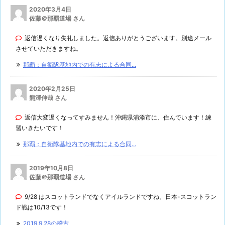
2020年3月4日
佐藤＠那覇道場 さん
返信遅くなり失礼しました。返信ありがとうございます。別途メール
させていただきますね。
那覇：自衛隊基地内での有志による合同...
2020年2月25日
熊澤伸哉 さん
返信大変遅くなってすみません！沖縄県浦添市に、住んでいます！練
習いきたいです！
那覇：自衛隊基地内での有志による合同...
2019年10月8日
佐藤＠那覇道場 さん
9/28 はスコットランドでなくアイルランドですね。日本-スコットラン
ド戦は10/13です！
2019.9.28の稽古