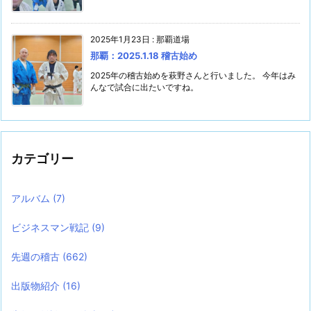
2025年1月23日
:
那覇道場
那覇：2025.1.18 稽古始め
2025年の稽古始めを萩野さんと行いました。 今年はみ
んなで試合に出たいですね。
カテゴリー
アルバム
(7)
ビジネスマン戦記
(9)
先週の稽古
(662)
出版物紹介
(16)