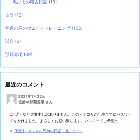
黒ひよの稽古日記
(19)
技研
(12)
空道の為のウェイトトレーニング
(106)
試合
(6)
那覇道場
(39)
最近のコメント
2021年1月22日
佐藤＠那覇道場 さん
遅くなり大変申し訳ありません。このカテゴリの記事全てにパスワー
ドをかけました。よろしくお願い致します。パスワードご希望の ...
保護中: マッスル兄弟の日記（兄、ハー...