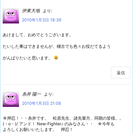
伊東大地
より:
2010年1月3日 18:36
あけまして、おめでとうございます。
たいした事はできませんが、稽古でも色々お役だてるよう
がんばりたいと思います。
返信
糸井 陽一
より:
2010年1月3日 21:08
☆押忍！・・糸井です。 松原先生、諸先輩方、同期の皆様。。
(・o・)/ アンド！ New-Fighter♪ のみなさん・・ ☆今年も
よろしくお願いいたします。 押忍！