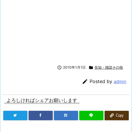

2010年1月1日

告知・雑談その他

Posted by
admin
よろしければシェアお願いします
B!
Copy