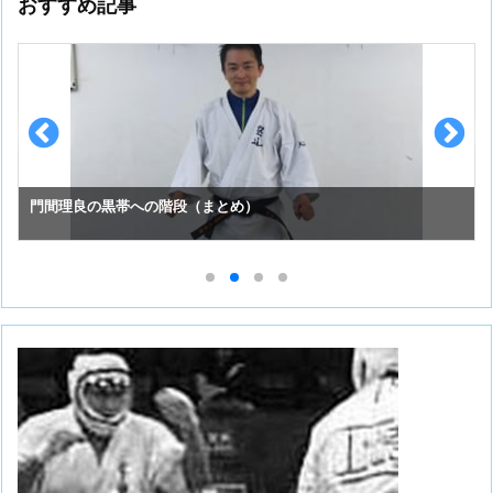
おすすめ記事
門間理良の黒帯への階段（まとめ）