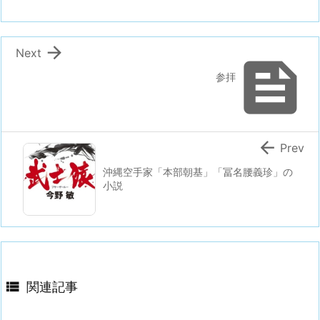

Next

参拝

Prev
沖縄空手家「本部朝基」「冨名腰義珍」の
小説

関連記事