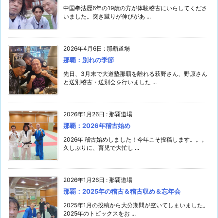
中国拳法歴6年の19歳の方が体験稽古にいらしてくださ
いました。突き蹴りが伸びがあ ...
2026年4月6日
:
那覇道場
那覇：別れの季節
先日、3月末で大道塾那覇を離れる萩野さん、野原さん
と送別稽古・送別会を行いました ...
2026年1月26日
:
那覇道場
那覇：2026年稽古始め
2026年 稽古始めしました！今年こそ投稿します。。。
久しぶりに、育児で大忙し ...
2026年1月26日
:
那覇道場
那覇：2025年の稽古＆稽古収め＆忘年会
2025年1月の投稿から大分期間が空いてしまいました。
2025年のトピックスをお ...