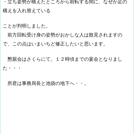
・立ち姿勢が構えたところから前転する間に、なぜか足の
構えを入れ替えている
ことが判明しました。
前方回転受け身の姿勢がおかしな人は散見されますの
で、この点はいまいちど修正したいと思います。
懇親会はさくらにて。１２時頃までの宴会となりまし
た・・・
所君は事務局長と池袋の地下へ・・。