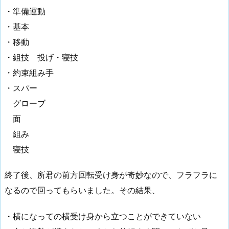
・準備運動
・基本
・移動
・組技 投げ・寝技
・約束組み手
・スパー
グローブ
面
組み
寝技
終了後、所君の前方回転受け身が奇妙なので、フラフラに
なるので回ってもらいました。その結果、
・横になっての横受け身から立つことができていない