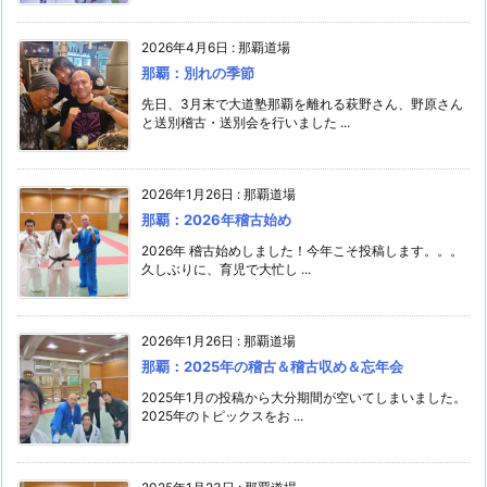
2026年4月6日
:
那覇道場
那覇：別れの季節
先日、3月末で大道塾那覇を離れる萩野さん、野原さん
と送別稽古・送別会を行いました ...
2026年1月26日
:
那覇道場
那覇：2026年稽古始め
2026年 稽古始めしました！今年こそ投稿します。。。
久しぶりに、育児で大忙し ...
2026年1月26日
:
那覇道場
那覇：2025年の稽古＆稽古収め＆忘年会
2025年1月の投稿から大分期間が空いてしまいました。
2025年のトピックスをお ...