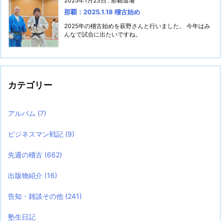
2025年1月23日
:
那覇道場
那覇：2025.1.18 稽古始め
2025年の稽古始めを萩野さんと行いました。 今年はみ
んなで試合に出たいですね。
カテゴリー
アルバム
(7)
ビジネスマン戦記
(9)
先週の稽古
(662)
出版物紹介
(16)
告知・雑談その他
(241)
塾生日記