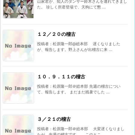
山家君が、知人のダンサー鈴木さんを連れてきまし
た。 珍しく所君登場で、天狗にて懇 ...
１２／２０の稽古
投稿者：松原隆一郎@総本部 遅くなりました
が、報告します。野上さんが出稽古に来 ...
１０．９．１１の稽古
投稿者：松原隆一郎＠総本部 先週の稽古につい
て、報告します。 まだまだ残暑でした ...
３／２１の稽古
投稿者：松原隆一郎＠総本部 大変遅くなりまし
たが、先週の稽古です。 このとこ ...