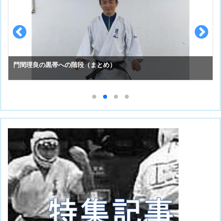
門間理良の黒帯への階段（まとめ）