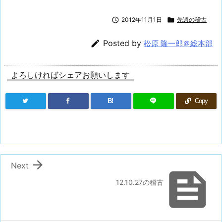

2012年11月1日

先週の稽古

Posted by
松原 隆一郎＠総本部
よろしければシェアお願いします
B!
Copy

Next

12.10.27の稽古