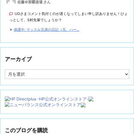
佐藤＠那覇道場 さん
UGさまコメント気付くのが遅くなってしまい申し訳ありません！ひょ
っとして、S村先輩でしょうか？
保護中: マッスル兄弟の日記（兄、ハー...
アーカイブ
ア
ー
カ
イ
ブ
このブログを購読