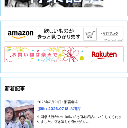
新着記事
2026年7月21日
:
那覇道場
那覇：2026.07.18 の稽古
中国拳法歴6年の19歳の方が体験稽古にいらしてくださ
いました。突き蹴りが伸びがあ ...