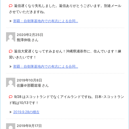
返信遅くなり失礼しました。返信ありがとうございます。別途メール
させていただきますね。
那覇：自衛隊基地内での有志による合同...
2020年2月25日
熊澤伸哉 さん
返信大変遅くなってすみません！沖縄県浦添市に、住んでいます！練
習いきたいです！
那覇：自衛隊基地内での有志による合同...
2019年10月8日
佐藤＠那覇道場 さん
9/28 はスコットランドでなくアイルランドですね。日本-スコットラン
ド戦は10/13です！
2019.9.28の稽古
2019年9月17日