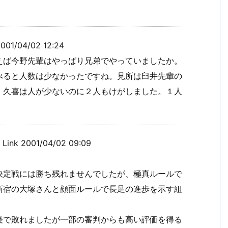
/04/02 12:24
えば今野先輩はやっぱり兄弟でやっていましたか。
べると人数は少なかったですね。見所は臼井先輩の
。久喜は人が少ないのに２人もけがしました。１人
k 2001/04/02 09:09
定戦には勝ち残れませんでしたが、極真ルールで
新宿の大塚さんと顔面ルールで長足の進歩を示す組
で敗れましたが一部の審判からも高い評価を得る