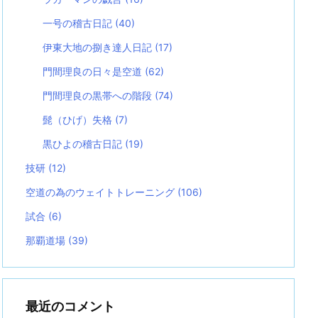
一号の稽古日記
(40)
伊東大地の捌き達人日記
(17)
門間理良の日々是空道
(62)
門間理良の黒帯への階段
(74)
髭（ひげ）失格
(7)
黒ひよの稽古日記
(19)
技研
(12)
空道の為のウェイトトレーニング
(106)
試合
(6)
那覇道場
(39)
最近のコメント