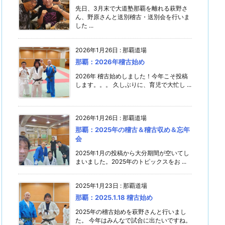
先日、3月末で大道塾那覇を離れる萩野さ
ん、野原さんと送別稽古・送別会を行いま
した ...
2026年1月26日
:
那覇道場
那覇：2026年稽古始め
2026年 稽古始めしました！今年こそ投稿
します。。。 久しぶりに、育児で大忙し ...
2026年1月26日
:
那覇道場
那覇：2025年の稽古＆稽古収め＆忘年
会
2025年1月の投稿から大分期間が空いてし
まいました。2025年のトピックスをお ...
2025年1月23日
:
那覇道場
那覇：2025.1.18 稽古始め
2025年の稽古始めを萩野さんと行いまし
た。 今年はみんなで試合に出たいですね。