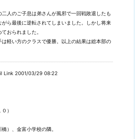
二人のご子息は弟さんが風邪で一回戦敗退したも
ながら最後に逆転されてしまいました。しかし将来
めておられました。
は軽い方のクラスで優勝。以上の結果は総本部の
nk 2001/03/29 08:22
１０）
川橋）、金富小学校の隣。