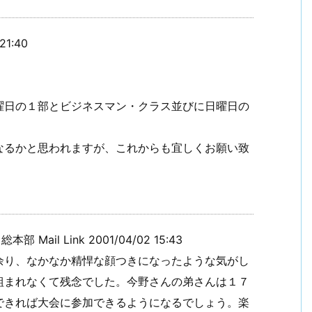
1:40
！
ビジネスマン戦記2006【まとめ】
曜日の１部とビジネスマン・クラス並びに日曜日の
なるかと思われますが、これからも宜しくお願い致
Mail Link 2001/04/02 15:43
余り、なかなか精悍な顔つきになったような気がし
組まれなくて残念でした。今野さんの弟さんは１７
できれば大会に参加できるようになるでしょう。楽