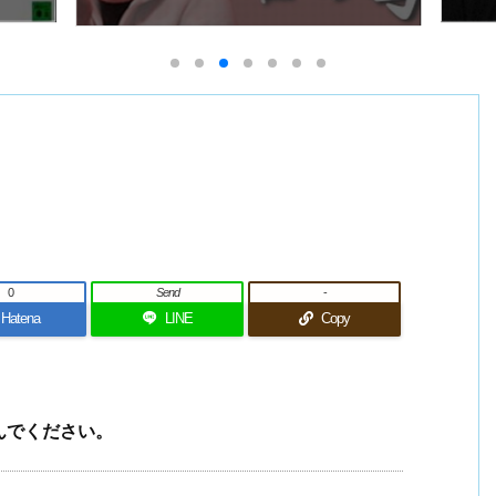
0
Send
-
Hatena
LINE
Copy
んでください。