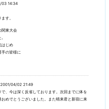
3 14:34
ります。
の関東大会
た。
代はじめ
選手の皆様に
1/04/02 21:49
りで、今は深く反省しております。次回までに体を
勝おめでとうございました。また晴来君と新宿に来