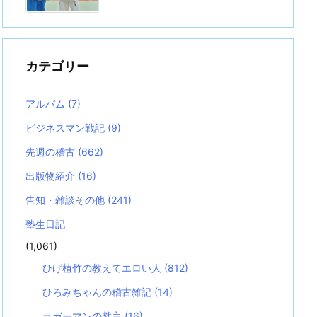
カテゴリー
アルバム
(7)
ビジネスマン戦記
(9)
先週の稽古
(662)
出版物紹介
(16)
告知・雑談その他
(241)
塾生日記
(1,061)
ひげ植竹の教えてエロい人
(812)
ひろみちゃんの稽古雑記
(14)
ラガーマンの戯言
(16)