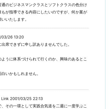
通のビジネスマンクラスとソフトクラスの色分け
誰もが指導できる内容にしたいのですが、何か案が
願いいたします。
3/26 13:20
に出席できずに申し訳ありませんでした。
のように体系づけられて行くのか、興味のあるとこ
面白いかもしれません。
k 2001/03/25 22:13
で、その一環として実践合気道を二週に一度学ぶこ