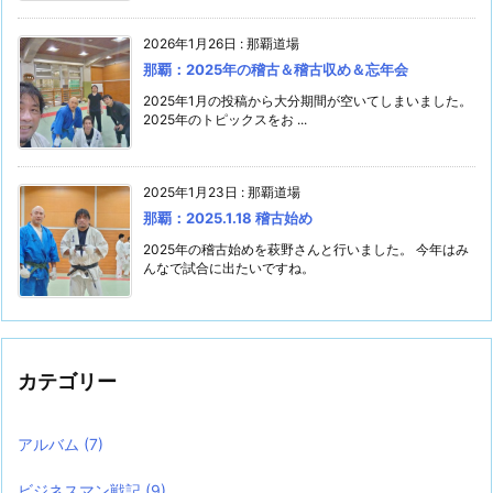
2026年1月26日
:
那覇道場
那覇：2025年の稽古＆稽古収め＆忘年会
2025年1月の投稿から大分期間が空いてしまいました。
2025年のトピックスをお ...
2025年1月23日
:
那覇道場
那覇：2025.1.18 稽古始め
2025年の稽古始めを萩野さんと行いました。 今年はみ
んなで試合に出たいですね。
カテゴリー
アルバム
(7)
ビジネスマン戦記
(9)