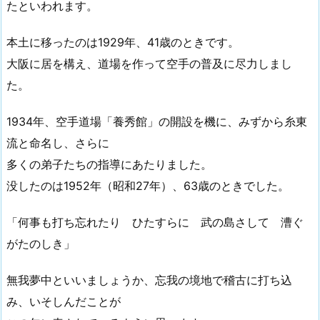
たといわれます。
本土に移ったのは1929年、41歳のときです。
大阪に居を構え、道場を作って空手の普及に尽力しまし
た。
1934年、空手道場「養秀館」の開設を機に、みずから糸東
流と命名し、さらに
多くの弟子たちの指導にあたりました。
没したのは1952年（昭和27年）、63歳のときでした。
「何事も打ち忘れたり ひたすらに 武の島さして 漕ぐ
がたのしき」
無我夢中といいましょうか、忘我の境地で稽古に打ち込
み、いそしんだことが