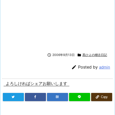

2006年9月13日

黒ひよの稽古日記

Posted by
admin
よろしければシェアお願いします
B!
Copy