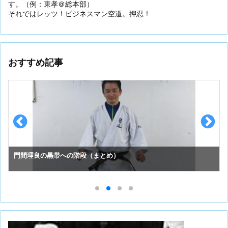
す。（例：東孝＠総本部）
それではレッツ！ビジネスマン空道。押忍！
おすすめ記事
スーパーセーフのお手入れ （①初めての投稿）