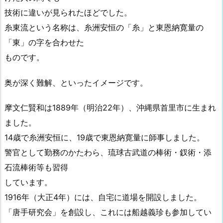
技術に違いが見られたほどでした。
糸東流という名称は、糸洲安恒の「糸」と東恩納寛量の
「東」の字を合わせた
ものです。
奥が深く難解、といったイメージです。
摩文仁賢和は1889年（明治22年）、沖縄県首里市に生まれ
ました。
14歳で糸洲安恒に、19歳で東恩納寛量に師事しました。
警官として勤務のかたわら、琉球古武道の棒術・釵術・添
石流棒術等も習得
しています。
1916年（大正4年）には、自宅に道場を開設しました。
「唐手研究会」を創設し、これには船越義珍も参加してい