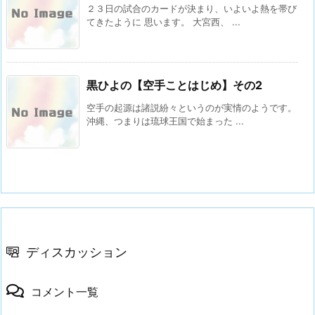
２３日の試合のカードが決まり、いよいよ熱を帯び
てきたように 思います。 大宮西、 ...
黒ひよの【空手ことはじめ】その2
空手の起源は諸説紛々というのが実情のようです。
沖縄、つまりは琉球王国で始まった ...
ディスカッション
コメント一覧