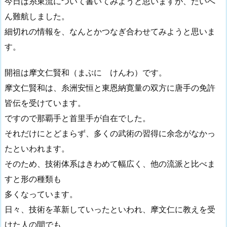
今日は糸東流について書いてみようと思いますが、たいへ
ん難航しました。
細切れの情報を、なんとかつなぎ合わせてみようと思いま
す。
開祖は摩文仁賢和（まぶに けんわ）です。
摩文仁賢和は、糸洲安恒と東恩納寛量の双方に唐手の免許
皆伝を受けています。
ですので那覇手と首里手が自在でした。
それだけにとどまらず、多くの武術の習得に余念がなかっ
たといわれます。
そのため、技術体系はきわめて幅広く、他の流派と比べま
すと形の種類も
多くなっています。
日々、技術を革新していったといわれ、摩文仁に教えを受
けた人の間でも