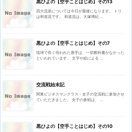
黒ひよの【空手ことはじめ】その13
四大流派については今日が最後になります。 トリ
は和道流です。 和道流は、大塚博紀 ...
黒ひよの【空手ことはじめ】その7
琉球で長く培われた唐手は、一切教科書がなかった
といわれています。 文字や絵による ...
交流戦始末記
関東ビジネスマンクラス・女子の交流戦に参加させ
ていただきました。 女子の参戦は、 ...
黒ひよの【空手ことはじめ】その10