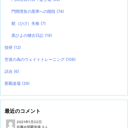
門間理良の黒帯への階段
(74)
髭（ひげ）失格
(7)
黒ひよの稽古日記
(19)
技研
(12)
空道の為のウェイトトレーニング
(106)
試合
(6)
那覇道場
(39)
最近のコメント
2021年1月22日
佐藤＠那覇道場 さん