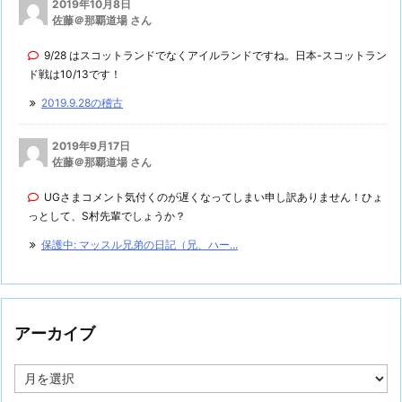
2019年10月8日
佐藤＠那覇道場 さん
9/28 はスコットランドでなくアイルランドですね。日本-スコットラン
ド戦は10/13です！
2019.9.28の稽古
2019年9月17日
佐藤＠那覇道場 さん
UGさまコメント気付くのが遅くなってしまい申し訳ありません！ひょ
っとして、S村先輩でしょうか？
保護中: マッスル兄弟の日記（兄、ハー...
アーカイブ
ア
ー