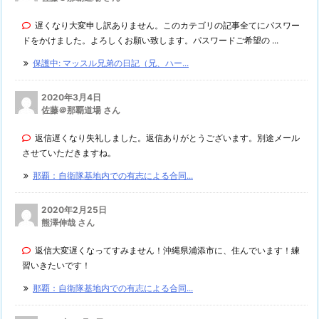
遅くなり大変申し訳ありません。このカテゴリの記事全てにパスワー
ドをかけました。よろしくお願い致します。パスワードご希望の ...
保護中: マッスル兄弟の日記（兄、ハー...
2020年3月4日
佐藤＠那覇道場 さん
返信遅くなり失礼しました。返信ありがとうございます。別途メール
させていただきますね。
那覇：自衛隊基地内での有志による合同...
2020年2月25日
熊澤伸哉 さん
返信大変遅くなってすみません！沖縄県浦添市に、住んでいます！練
習いきたいです！
那覇：自衛隊基地内での有志による合同...