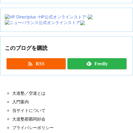
カ
イ
ブ
このブログを購読

RSS
Feedly
大道塾／空道とは
入門案内
当サイトについて
大道塾那覇同好会
プライバシーポリシー