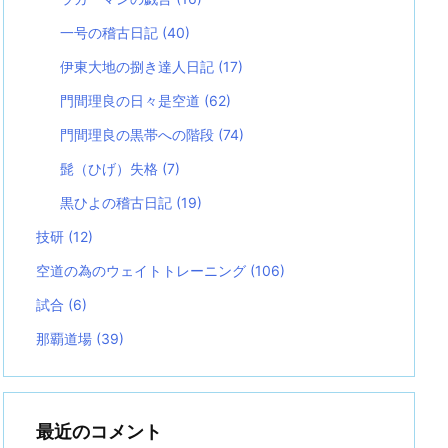
一号の稽古日記
(40)
伊東大地の捌き達人日記
(17)
門間理良の日々是空道
(62)
門間理良の黒帯への階段
(74)
髭（ひげ）失格
(7)
黒ひよの稽古日記
(19)
技研
(12)
空道の為のウェイトトレーニング
(106)
試合
(6)
那覇道場
(39)
最近のコメント