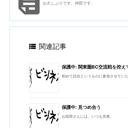

お久しぶりです。仲田です。

関連記事
保護中: 関東圏BC交流戦を控え
初めて試合というものに参加させていただ
保護中: 見つめ合う
お稲荷さんには、いつも先客。