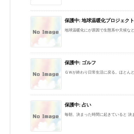
保護中: 地球温暖化プロジェク
地球温暖化にが原因で生態系や天候などが
保護中: ゴルフ
ＧＷが終わり日常生活に戻る。ほとんど普
保護中: 占い
毎朝、決まった時間に起きていると 決ま