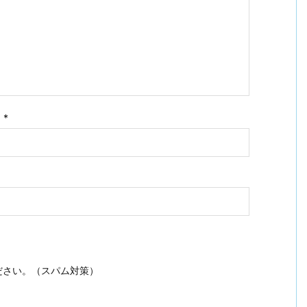
ス
*
ださい。（スパム対策）