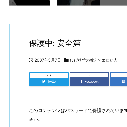
保護中: 安全第一

2007年3月7日

ひげ植竹の教えてエロい人
0

Twitter
Facebook
B!
このコンテンツはパスワードで保護されていま
さい。