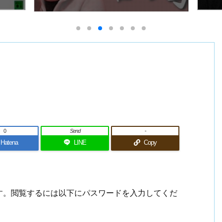
0
Send
-
Hatena
LINE
Copy
す。閲覧するには以下にパスワードを入力してくだ