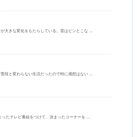
ト
大きな変化をもたらしている。昔はピンとこな ...
段と変わらない生活だったので特に感想はない ...
ったテレビ番組をつけて、決まったコーナーを ...