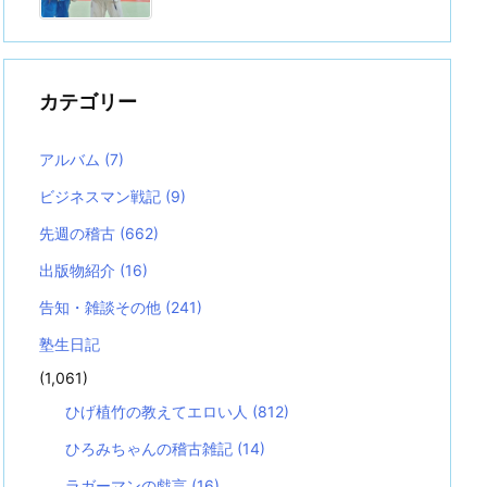
カテゴリー
アルバム
(7)
ビジネスマン戦記
(9)
先週の稽古
(662)
出版物紹介
(16)
告知・雑談その他
(241)
塾生日記
(1,061)
ひげ植竹の教えてエロい人
(812)
ひろみちゃんの稽古雑記
(14)
ラガーマンの戯言
(16)