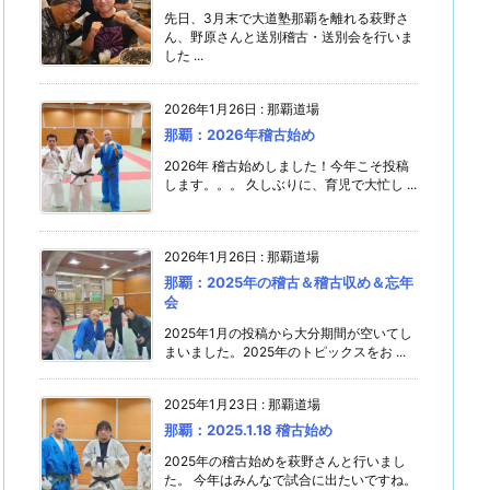
先日、3月末で大道塾那覇を離れる萩野さ
ん、野原さんと送別稽古・送別会を行いま
した ...
2026年1月26日
:
那覇道場
那覇：2026年稽古始め
2026年 稽古始めしました！今年こそ投稿
します。。。 久しぶりに、育児で大忙し ...
2026年1月26日
:
那覇道場
那覇：2025年の稽古＆稽古収め＆忘年
会
2025年1月の投稿から大分期間が空いてし
まいました。2025年のトピックスをお ...
2025年1月23日
:
那覇道場
那覇：2025.1.18 稽古始め
2025年の稽古始めを萩野さんと行いまし
た。 今年はみんなで試合に出たいですね。