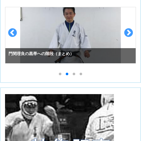
スーパーセーフのお手入れ （①初めての投稿）