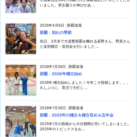
いました。突き蹴りが伸びがあ ...
2026年4月6日
:
那覇道場
那覇：別れの季節
先日、3月末で大道塾那覇を離れる萩野さん、野原さん
と送別稽古・送別会を行いました ...
2026年1月26日
:
那覇道場
那覇：2026年稽古始め
2026年 稽古始めしました！今年こそ投稿します。。。
久しぶりに、育児で大忙し ...
2026年1月26日
:
那覇道場
那覇：2025年の稽古＆稽古収め＆忘年会
2025年1月の投稿から大分期間が空いてしまいました。
2025年のトピックスをお ...