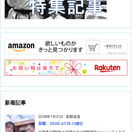
新着記事
2026年7月21日
:
那覇道場
那覇：2026.07.18 の稽古
中国拳法歴6年の19歳の方が体験稽古にいらしてくださ