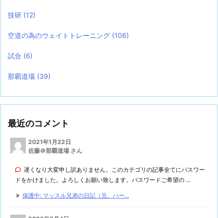
技研
(12)
空道の為のウェイトトレーニング
(106)
試合
(6)
那覇道場
(39)
最近のコメント
2021年1月22日
佐藤＠那覇道場 さん
遅くなり大変申し訳ありません。このカテゴリの記事全てにパスワー
ドをかけました。よろしくお願い致します。パスワードご希望の ...
保護中: マッスル兄弟の日記（兄、ハー...