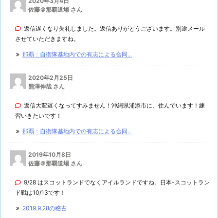
2020年3月4日
佐藤＠那覇道場 さん
返信遅くなり失礼しました。返信ありがとうございます。別途メール
させていただきますね。
那覇：自衛隊基地内での有志による合同...
2020年2月25日
熊澤伸哉 さん
返信大変遅くなってすみません！沖縄県浦添市に、住んでいます！練
習いきたいです！
那覇：自衛隊基地内での有志による合同...
2019年10月8日
佐藤＠那覇道場 さん
9/28 はスコットランドでなくアイルランドですね。日本-スコットラン
ド戦は10/13です！
2019.9.28の稽古