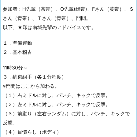
参加者：H先輩（茶帯）、O先輩(緑帯)、Fさん（黄帯）、Ｓ
さん（青帯）、Ｔさん（青帯）、門間。
以下、★印は南城先輩のアドバイスです。
１．準備運動
２．基本稽古
11時30分～
３．約束組手（各１分程度）
※門間はここから加わる。
（１）右ミドルに対し、パンチ、キックで反撃。
（２）左ミドルに対し、パンチ、キックで反撃。
（３）前蹴り（左右ランダム）に対し、パンチ、キックで
反撃。
（４）目慣らし（ボディ）