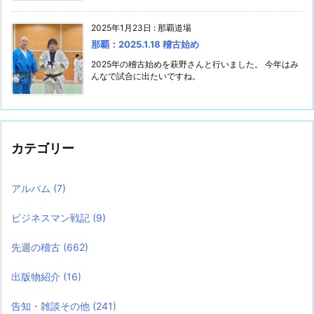
2025年1月23日
:
那覇道場
那覇：2025.1.18 稽古始め
2025年の稽古始めを萩野さんと行いました。 今年はみ
んなで試合に出たいですね。
カテゴリー
アルバム
(7)
ビジネスマン戦記
(9)
先週の稽古
(662)
出版物紹介
(16)
告知・雑談その他
(241)