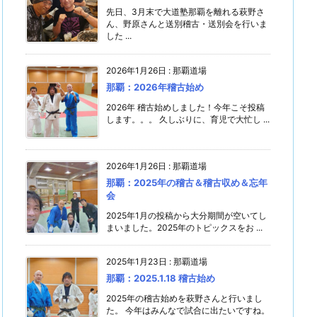
先日、3月末で大道塾那覇を離れる萩野さ
ん、野原さんと送別稽古・送別会を行いま
した ...
2026年1月26日
:
那覇道場
那覇：2026年稽古始め
2026年 稽古始めしました！今年こそ投稿
します。。。 久しぶりに、育児で大忙し ...
2026年1月26日
:
那覇道場
那覇：2025年の稽古＆稽古収め＆忘年
会
2025年1月の投稿から大分期間が空いてし
まいました。2025年のトピックスをお ...
2025年1月23日
:
那覇道場
那覇：2025.1.18 稽古始め
2025年の稽古始めを萩野さんと行いまし
た。 今年はみんなで試合に出たいですね。