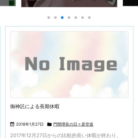
御神託による長期休暇

2018年1月27日

門間理良の日々是空道
2017年12月27日からの比較的長い休暇が終わり、