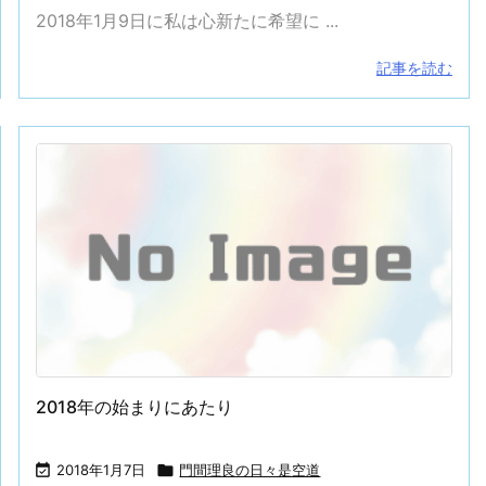
2018年1月9日に私は心新たに希望に ...
記事を読む
2018年の始まりにあたり

2018年1月7日

門間理良の日々是空道