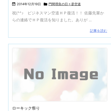

2014年12月19日

門間理良の日々是空道
祝(^^♪ ビジネスマン空道ＨＰ復活！！ 佐藤先輩か
らの連絡でＨＰ復活を知りました。ありが ...
記事を読む
ローキック祭り