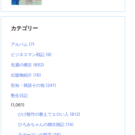
カテゴリー
アルバム
(7)
ビジネスマン戦記
(9)
先週の稽古
(662)
出版物紹介
(16)
告知・雑談その他
(241)
塾生日記
(1,061)
ひげ植竹の教えてエロい人
(812)
ひろみちゃんの稽古雑記
(14)
ラガーマンの戯言
(16)