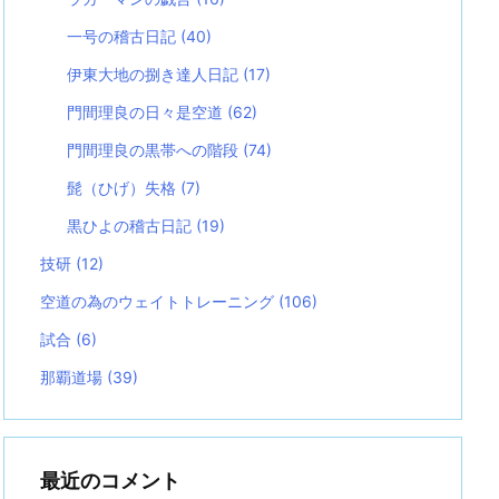
一号の稽古日記
(40)
伊東大地の捌き達人日記
(17)
門間理良の日々是空道
(62)
門間理良の黒帯への階段
(74)
髭（ひげ）失格
(7)
黒ひよの稽古日記
(19)
技研
(12)
空道の為のウェイトトレーニング
(106)
試合
(6)
那覇道場
(39)
最近のコメント