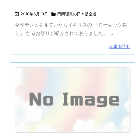

2010年6月10日

門間理良の日々是空道
今朝テレビを見ていたらイギリスの 「ローキック祭
り」 なるお祭りが紹介されておりました。 ...
記事を読む