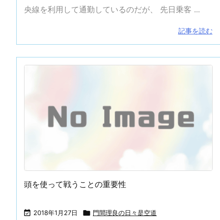
央線を利用して通勤しているのだが、 先日乗客 ...
記事を読む
頭を使って戦うことの重要性

2018年1月27日

門間理良の日々是空道