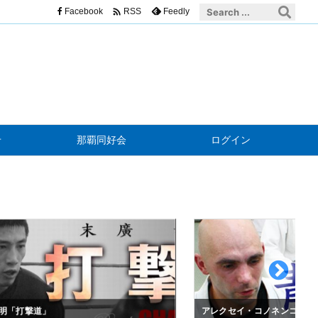

Facebook
Feedly
RSS
せ
那覇同好会
ログイン
明「打撃道」
アレクセイ・コノネンコ「青