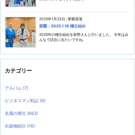
2025年1月23日
:
那覇道場
那覇：2025.1.18 稽古始め
2025年の稽古始めを萩野さんと行いました。 今年はみ
んなで試合に出たいですね。
カテゴリー
アルバム
(7)
ビジネスマン戦記
(9)
先週の稽古
(662)
出版物紹介
(16)