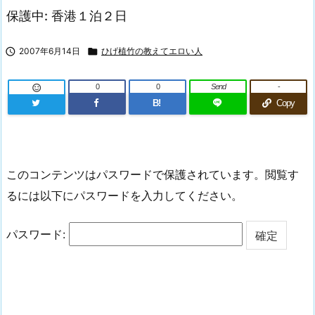
保護中: 香港１泊２日

2007年6月14日

ひげ植竹の教えてエロい人
0
0
Send
-

B!
Copy
このコンテンツはパスワードで保護されています。閲覧す
るには以下にパスワードを入力してください。
パスワード: