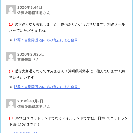
2020年3月4日
佐藤＠那覇道場 さん
返信遅くなり失礼しました。返信ありがとうございます。別途メール
させていただきますね。
那覇：自衛隊基地内での有志による合同...
2020年2月25日
熊澤伸哉 さん
返信大変遅くなってすみません！沖縄県浦添市に、住んでいます！練
習いきたいです！
那覇：自衛隊基地内での有志による合同...
2019年10月8日
佐藤＠那覇道場 さん
9/28 はスコットランドでなくアイルランドですね。日本-スコットラン
ド戦は10/13です！