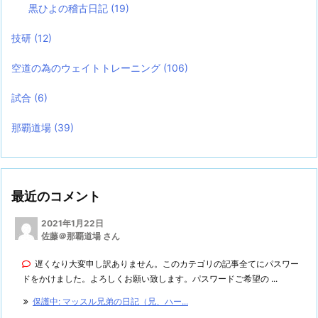
黒ひよの稽古日記
(19)
技研
(12)
空道の為のウェイトトレーニング
(106)
試合
(6)
那覇道場
(39)
最近のコメント
2021年1月22日
佐藤＠那覇道場 さん
遅くなり大変申し訳ありません。このカテゴリの記事全てにパスワー
ドをかけました。よろしくお願い致します。パスワードご希望の ...
保護中: マッスル兄弟の日記（兄、ハー...