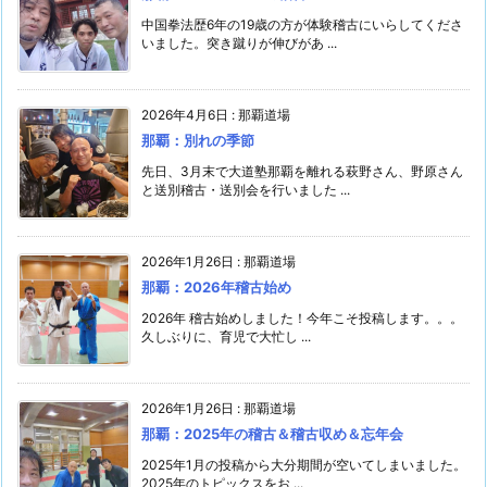
中国拳法歴6年の19歳の方が体験稽古にいらしてくださ
いました。突き蹴りが伸びがあ ...
2026年4月6日
:
那覇道場
那覇：別れの季節
先日、3月末で大道塾那覇を離れる萩野さん、野原さん
と送別稽古・送別会を行いました ...
2026年1月26日
:
那覇道場
那覇：2026年稽古始め
2026年 稽古始めしました！今年こそ投稿します。。。
久しぶりに、育児で大忙し ...
2026年1月26日
:
那覇道場
那覇：2025年の稽古＆稽古収め＆忘年会
2025年1月の投稿から大分期間が空いてしまいました。
2025年のトピックスをお ...