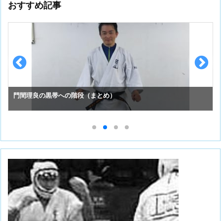
おすすめ記事
門間理良の黒帯への階段（まとめ）