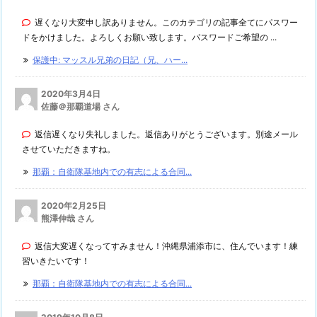
遅くなり大変申し訳ありません。このカテゴリの記事全てにパスワー
ドをかけました。よろしくお願い致します。パスワードご希望の ...
保護中: マッスル兄弟の日記（兄、ハー...
2020年3月4日
佐藤＠那覇道場 さん
返信遅くなり失礼しました。返信ありがとうございます。別途メール
させていただきますね。
那覇：自衛隊基地内での有志による合同...
2020年2月25日
熊澤伸哉 さん
返信大変遅くなってすみません！沖縄県浦添市に、住んでいます！練
習いきたいです！
那覇：自衛隊基地内での有志による合同...