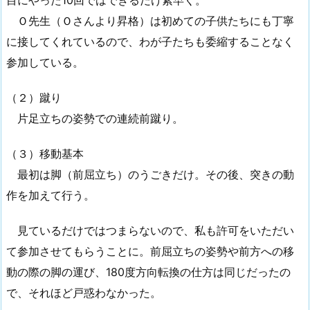
目にやった10回ではできるだけ素早く。
Ｏ先生（Ｏさんより昇格）は初めての子供たちにも丁寧
に接してくれているので、わが子たちも委縮することなく
参加している。
（２）蹴り
片足立ちの姿勢での連続前蹴り。
（３）移動基本
最初は脚（前屈立ち）のうごきだけ。その後、突きの動
作を加えて行う。
見ているだけではつまらないので、私も許可をいただい
て参加させてもらうことに。前屈立ちの姿勢や前方への移
動の際の脚の運び、180度方向転換の仕方は同じだったの
で、それほど戸惑わなかった。