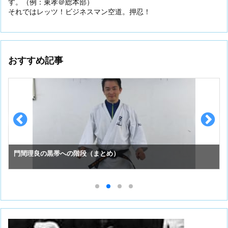
す。（例：東孝＠総本部）
それではレッツ！ビジネスマン空道。押忍！
おすすめ記事
スーパーセーフのお手入れ （①初めての投稿）