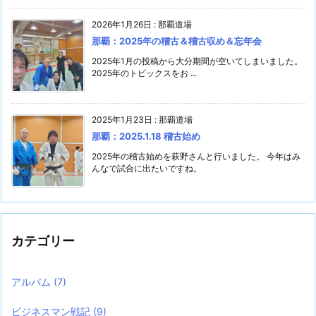
2026年1月26日
:
那覇道場
那覇：2025年の稽古＆稽古収め＆忘年会
2025年1月の投稿から大分期間が空いてしまいました。
2025年のトピックスをお ...
2025年1月23日
:
那覇道場
那覇：2025.1.18 稽古始め
2025年の稽古始めを萩野さんと行いました。 今年はみ
んなで試合に出たいですね。
カテゴリー
アルバム
(7)
ビジネスマン戦記
(9)