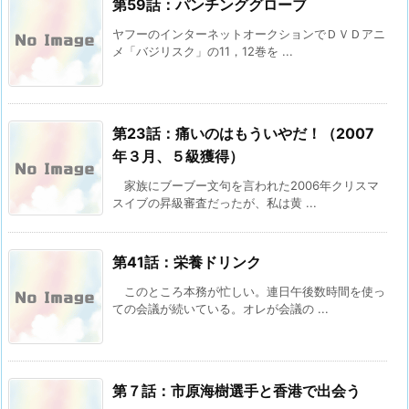
第59話：パンチンググローブ
ヤフーのインターネットオークションでＤＶＤアニ
メ「バジリスク」の11，12巻を ...
第23話：痛いのはもういやだ！（2007
年３月、５級獲得）
家族にブーブー文句を言われた2006年クリスマ
スイブの昇級審査だったが、私は黄 ...
第41話：栄養ドリンク
このところ本務が忙しい。連日午後数時間を使っ
ての会議が続いている。オレが会議の ...
第７話：市原海樹選手と香港で出会う