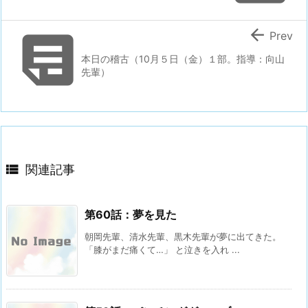


Prev
本日の稽古（10月５日（金）１部。指導：向山
先輩）

関連記事
第60話：夢を見た
朝岡先輩、清水先輩、黒木先輩が夢に出てきた。
「膝がまだ痛くて…」 と泣きを入れ ...