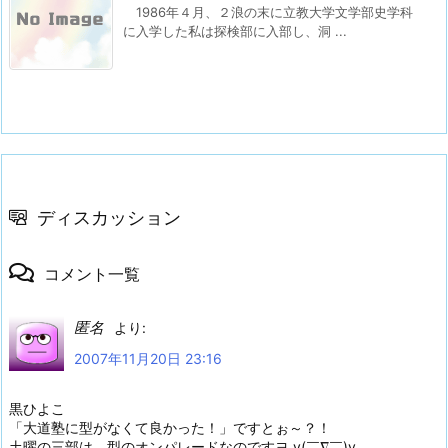
1986年４月、２浪の末に立教大学文学部史学科
に入学した私は探検部に入部し、洞 ...
ディスカッション
コメント一覧
匿名
より:
2007年11月20日 23:16
黒ひよこ
「大道塾に型がなくて良かった！」ですとぉ～？！
土曜の三部は、型のオンパレードなのですヨ v(￣∇￣)v