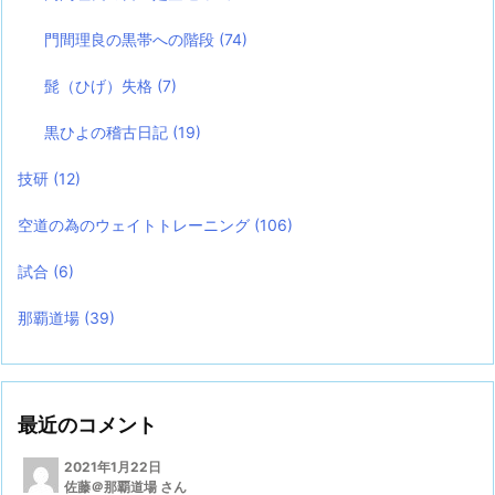
門間理良の黒帯への階段
(74)
髭（ひげ）失格
(7)
黒ひよの稽古日記
(19)
技研
(12)
空道の為のウェイトトレーニング
(106)
試合
(6)
那覇道場
(39)
最近のコメント
2021年1月22日
佐藤＠那覇道場 さん