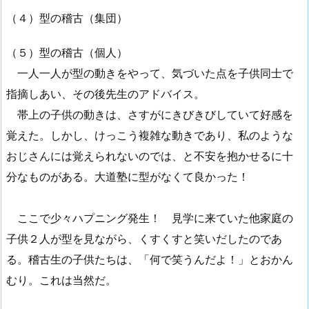
（４）型の稽古（集団）
（５）型の稽古（個人）
一人一人が型の動きをやって、気づいた点を子供同士で
指摘しあい、その後先生のアドバイス。
帯上の子供の動きは、さすがにきびきびしていて好感を
覚えた。しかし、けっこう複雑な動きであり、私のような
おじさんには覚えられないのでは、と不安を抱かせるに十
分なものがある。大道塾に型がなくて良かった！
ここで少々ハプニング発生！ 見学に来ていた他家庭の
子供２人が型を見ながら、くすくすと笑いだしたのであ
る。稽古生の子供たちは、「何で笑うんだよ！」とおかん
むり。これは当然だ。