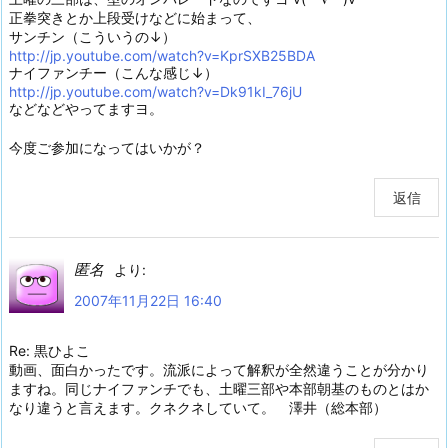
正拳突きとか上段受けなどに始まって、
サンチン（こういうの↓）
http://jp.youtube.com/watch?v=KprSXB25BDA
ナイファンチー（こんな感じ↓）
http://jp.youtube.com/watch?v=Dk91kI_76jU
などなどやってますヨ。
今度ご参加になってはいかが？
返信
匿名
より:
2007年11月22日 16:40
Re: 黒ひよこ
動画、面白かったです。流派によって解釈が全然違うことが分かり
ますね。同じナイファンチでも、土曜三部や本部朝基のものとはか
なり違うと言えます。クネクネしていて。 澤井（総本部）