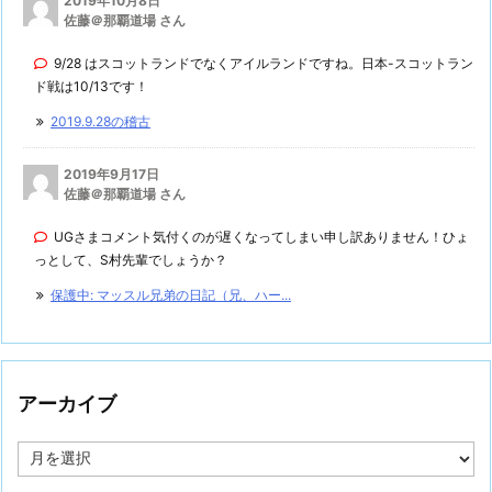
2019年10月8日
佐藤＠那覇道場 さん
9/28 はスコットランドでなくアイルランドですね。日本-スコットラン
ド戦は10/13です！
2019.9.28の稽古
2019年9月17日
佐藤＠那覇道場 さん
UGさまコメント気付くのが遅くなってしまい申し訳ありません！ひょ
っとして、S村先輩でしょうか？
保護中: マッスル兄弟の日記（兄、ハー...
アーカイブ
ア
ー