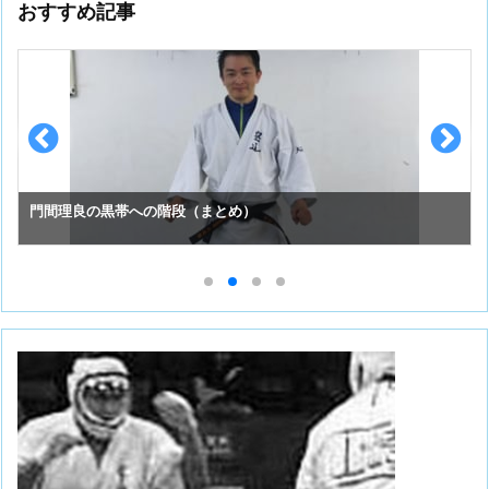
おすすめ記事
門間理良の黒帯への階段（まとめ）