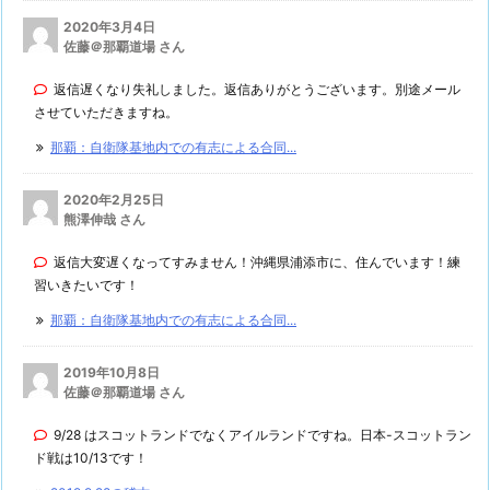
2020年3月4日
佐藤＠那覇道場 さん
返信遅くなり失礼しました。返信ありがとうございます。別途メール
させていただきますね。
那覇：自衛隊基地内での有志による合同...
2020年2月25日
熊澤伸哉 さん
返信大変遅くなってすみません！沖縄県浦添市に、住んでいます！練
習いきたいです！
那覇：自衛隊基地内での有志による合同...
2019年10月8日
佐藤＠那覇道場 さん
9/28 はスコットランドでなくアイルランドですね。日本-スコットラン
ド戦は10/13です！