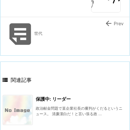


Prev
世代

関連記事
保護中: リーダー
政治献金問題で某企業社長の審判がくだるというニ
ュース。 清廉潔白だ！と言い張る政 ...