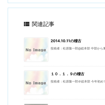

関連記事
2014.10.11の稽古
投稿者：松原隆一郎@総本部 中部から東
１０．１．９の稽古
投稿者：松原隆一郎＠総本部 今年初めて