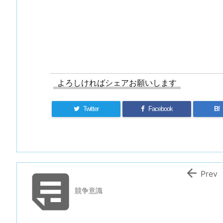
よろしければシェアお願いします
Twitter
Facebook
B!


Prev
競争意識