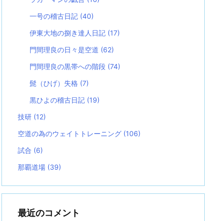
一号の稽古日記
(40)
伊東大地の捌き達人日記
(17)
門間理良の日々是空道
(62)
門間理良の黒帯への階段
(74)
髭（ひげ）失格
(7)
黒ひよの稽古日記
(19)
技研
(12)
空道の為のウェイトトレーニング
(106)
試合
(6)
那覇道場
(39)
最近のコメント