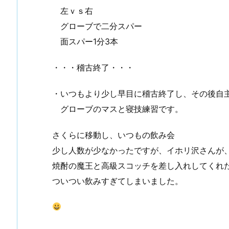
左ｖｓ右
グローブで二分スパー
面スパー1分3本
・・・稽古終了・・・
・いつもより少し早目に稽古終了し、その後自
グローブのマスと寝技練習です。
さくらに移動し、いつもの飲み会
少し人数が少なかったですが、イホリ沢さんが
焼酎の魔王と高級スコッチを差し入れしてくれ
ついつい飲みすぎてしまいました。