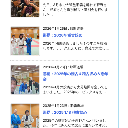
先日、3月末で大道塾那覇を離れる萩野さ
ん、野原さんと送別稽古・送別会を行いま
した ...
2026年1月26日
:
那覇道場
那覇：2026年稽古始め
2026年 稽古始めしました！今年こそ投稿
します。。。 久しぶりに、育児で大忙し ...
2026年1月26日
:
那覇道場
那覇：2025年の稽古＆稽古収め＆忘年
会
2025年1月の投稿から大分期間が空いてし
まいました。2025年のトピックスをお ...
2025年1月23日
:
那覇道場
那覇：2025.1.18 稽古始め
2025年の稽古始めを萩野さんと行いまし
た。 今年はみんなで試合に出たいですね。