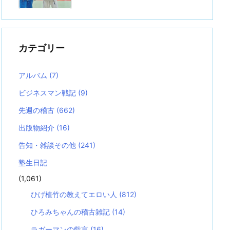
カテゴリー
アルバム
(7)
ビジネスマン戦記
(9)
先週の稽古
(662)
出版物紹介
(16)
告知・雑談その他
(241)
塾生日記
(1,061)
ひげ植竹の教えてエロい人
(812)
ひろみちゃんの稽古雑記
(14)
ラガーマンの戯言
(16)