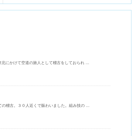
北にかけて空道の旅人として稽古をしておられ ...
の稽古。３０人近くで賑わいました。組み技の ...