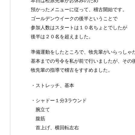
本日は松原先輩がお休みのため
預かったメニューに従って、稽古開始です。
ゴールデンウイークの後半ということで
参加人数はスタートは１０名ちょとでしたが
後半は２０名を超えました。
準備運動をしたところで、牧先輩がいらっしゃ
基本までの号令を私が前で行いましたが、その
牧先輩の指導で稽古をすすめました。
・ストレッチ、基本
・シャドー１分3ラウンド
腕立て
腹筋
首上げ、横回転左右