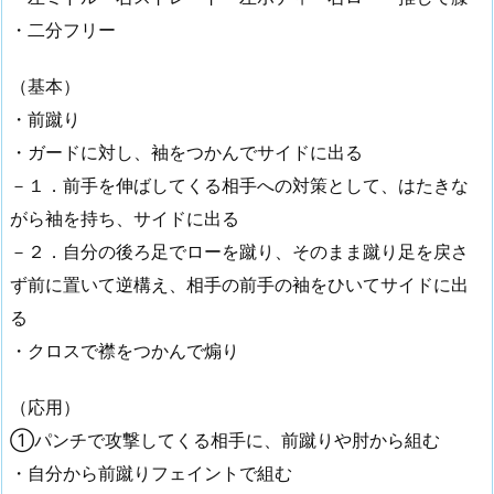
・二分フリー
（基本）
・前蹴り
・ガードに対し、袖をつかんでサイドに出る
－１．前手を伸ばしてくる相手への対策として、はたきな
がら袖を持ち、サイドに出る
－２．自分の後ろ足でローを蹴り、そのまま蹴り足を戻さ
ず前に置いて逆構え、相手の前手の袖をひいてサイドに出
る
・クロスで襟をつかんで煽り
（応用）
①パンチで攻撃してくる相手に、前蹴りや肘から組む
・自分から前蹴りフェイントで組む