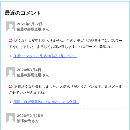
最近のコメント
2021年1月22日
佐藤＠那覇道場 さん
遅くなり大変申し訳ありません。このカテゴリの記事全てにパスワー
ドをかけました。よろしくお願い致します。パスワードご希望の ...
保護中: マッスル兄弟の日記（兄、ハー...
2020年3月4日
佐藤＠那覇道場 さん
返信遅くなり失礼しました。返信ありがとうございます。別途メール
させていただきますね。
那覇：自衛隊基地内での有志による合同...
2020年2月25日
熊澤伸哉 さん