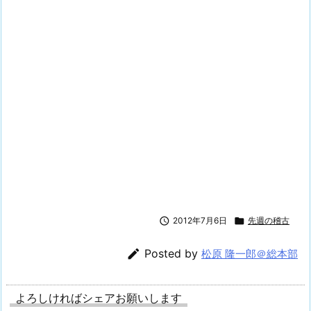

2012年7月6日

先週の稽古

Posted by
松原 隆一郎＠総本部
よろしければシェアお願いします