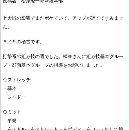
投稿者：松原隆一郎＠総本部
七大戦の影響でまだボケていて、アップが遅くてすみませ
ん。
６／９の稽古です。
打撃系の組み技の週でした。松並さんに組み技基本グルー
プ・顔面基本グループの指導をお願いしました。
◇ストレッチ
・基本
・シャドー
◇ミット
単発
左ミドル・右ストレート・左ボディ・右ロー・推して膝