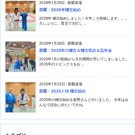
2026年1月26日
:
那覇道場
那覇：2026年稽古始め
2026年 稽古始めしました！今年こそ投稿します。。。
久しぶりに、育児で大忙し ...
2026年1月26日
:
那覇道場
那覇：2025年の稽古＆稽古収め＆忘年会
2025年1月の投稿から大分期間が空いてしまいました。
2025年のトピックスをお ...
2025年1月23日
:
那覇道場
那覇：2025.1.18 稽古始め
2025年の稽古始めを萩野さんと行いました。 今年はみ
んなで試合に出たいですね。