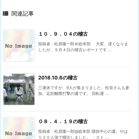

関連記事
１０．９．０４の稽古
投稿者：松原隆一郎＠総本部 大変、遅くなりま
したが、９月４日の稽古レポートです ...
2018.10.6の稽古
三連休ですが、9人が集まりました。松並さんも参
加。近距離際打撃の週です。 回転運 ...
０８．４．１９の稽古
投稿者：松原隆一郎@総本部 寝技中心の週。やは
り２０人強で稽古しました。 ・スト ...