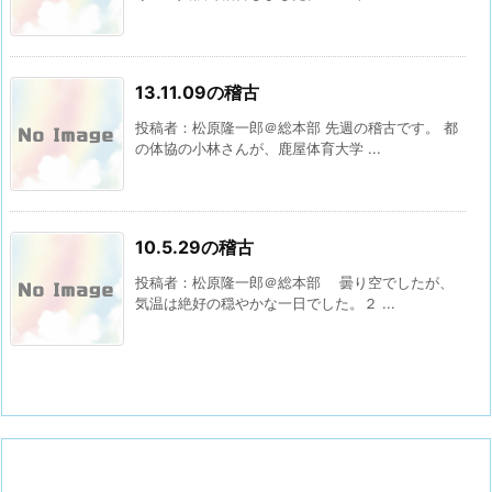
13.11.09の稽古
投稿者：松原隆一郎＠総本部 先週の稽古です。 都
の体協の小林さんが、鹿屋体育大学 ...
10.5.29の稽古
投稿者：松原隆一郎＠総本部 曇り空でしたが、
気温は絶好の穏やかな一日でした。２ ...