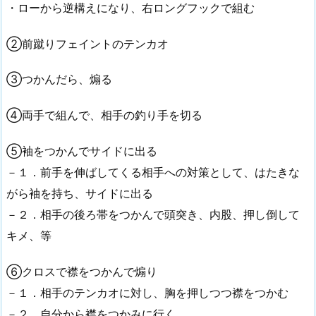
・ローから逆構えになり、右ロングフックで組む
②前蹴りフェイントのテンカオ
③つかんだら、煽る
④両手で組んで、相手の釣り手を切る
⑤袖をつかんでサイドに出る
－１．前手を伸ばしてくる相手への対策として、はたきな
がら袖を持ち、サイドに出る
－２．相手の後ろ帯をつかんで頭突き、内股、押し倒して
キメ、等
⑥クロスで襟をつかんで煽り
－１．相手のテンカオに対し、胸を押しつつ襟をつかむ
－２．自分から襟をつかみに行く