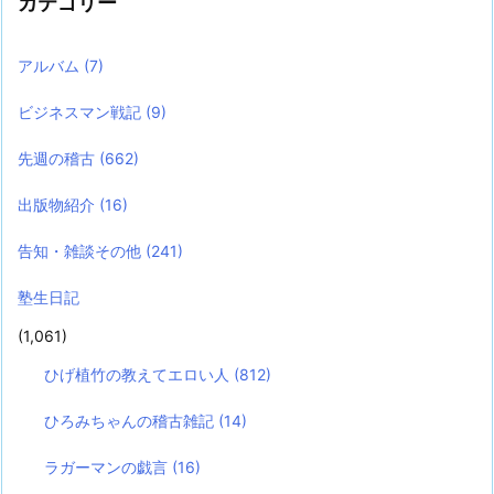
カテゴリー
アルバム
(7)
ビジネスマン戦記
(9)
先週の稽古
(662)
出版物紹介
(16)
告知・雑談その他
(241)
塾生日記
(1,061)
ひげ植竹の教えてエロい人
(812)
ひろみちゃんの稽古雑記
(14)
ラガーマンの戯言
(16)