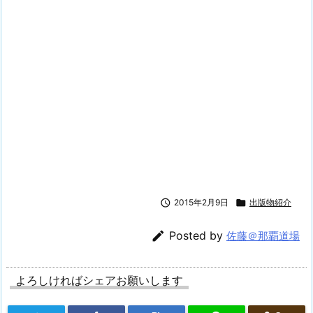

2015年2月9日

出版物紹介

Posted by
佐藤＠那覇道場
よろしければシェアお願いします