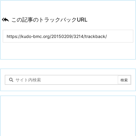

この記事のトラックバックURL