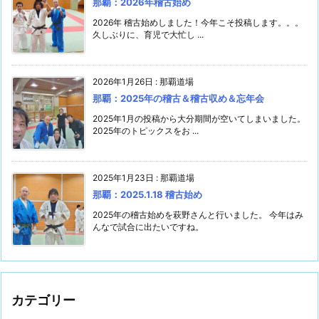
那覇：2026年稽古始め
2026年 稽古始めしました！今年こそ投稿します。。。
久しぶりに、育児で大忙し ...
2026年1月26日
:
那覇道場
那覇：2025年の稽古＆稽古収め＆忘年会
2025年1月の投稿から大分期間が空いてしまいました。
2025年のトピックスをお ...
2025年1月23日
:
那覇道場
那覇：2025.1.18 稽古始め
2025年の稽古始めを萩野さんと行いました。 今年はみ
んなで試合に出たいですね。
カテゴリー