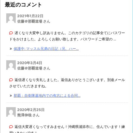
最近のコメント
2021年1月22日
佐藤＠那覇道場 さん
遅くなり大変申し訳ありません。このカテゴリの記事全てにパスワー
ドをかけました。よろしくお願い致します。パスワードご希望の ...
保護中: マッスル兄弟の日記（兄、ハー...
2020年3月4日
佐藤＠那覇道場 さん
返信遅くなり失礼しました。返信ありがとうございます。別途メール
させていただきますね。
那覇：自衛隊基地内での有志による合同...
2020年2月25日
熊澤伸哉 さん
返信大変遅くなってすみません！沖縄県浦添市に、住んでいます！練
習いきたいです！