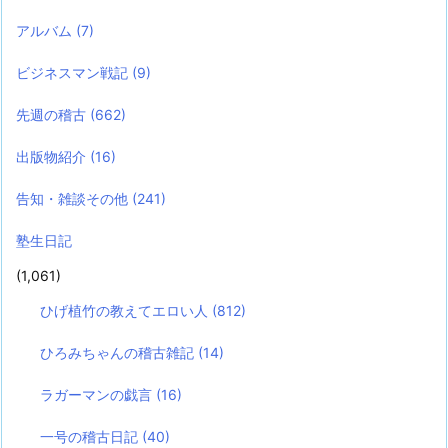
アルバム
(7)
ビジネスマン戦記
(9)
先週の稽古
(662)
出版物紹介
(16)
告知・雑談その他
(241)
塾生日記
(1,061)
ひげ植竹の教えてエロい人
(812)
ひろみちゃんの稽古雑記
(14)
ラガーマンの戯言
(16)
一号の稽古日記
(40)