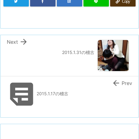
B!
Copy

Next
2015.1.31の稽古


Prev
2015.1.17の稽古