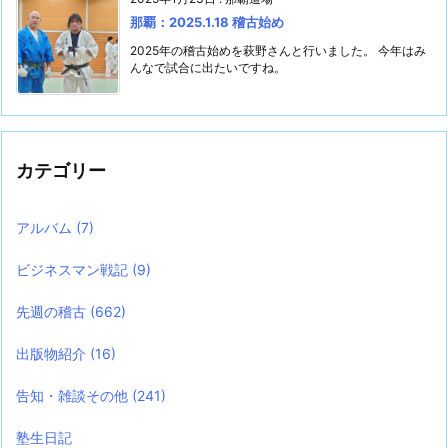
那覇：2025.1.18 稽古始め
2025年の稽古始めを萩野さんと行いました。 今年はみ
んなで試合に出たいですね。
カテゴリー
アルバム
(7)
ビジネスマン戦記
(9)
先週の稽古
(662)
出版物紹介
(16)
告知・雑談その他
(241)
塾生日記