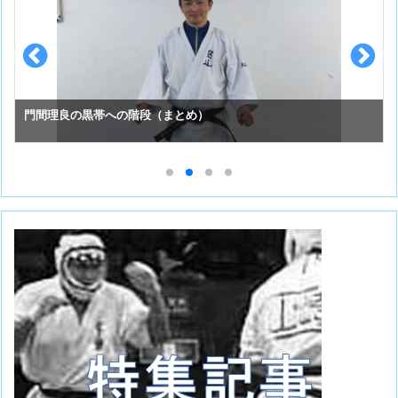
門間理良の黒帯への階段（まとめ）