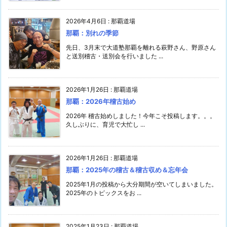
2026年4月6日
:
那覇道場
那覇：別れの季節
先日、3月末で大道塾那覇を離れる萩野さん、野原さん
と送別稽古・送別会を行いました ...
2026年1月26日
:
那覇道場
那覇：2026年稽古始め
2026年 稽古始めしました！今年こそ投稿します。。。
久しぶりに、育児で大忙し ...
2026年1月26日
:
那覇道場
那覇：2025年の稽古＆稽古収め＆忘年会
2025年1月の投稿から大分期間が空いてしまいました。
2025年のトピックスをお ...
2025年1月23日
:
那覇道場