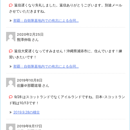
返信遅くなり失礼しました。返信ありがとうございます。別途メール
させていただきますね。
那覇：自衛隊基地内での有志による合同...
2020年2月25日
熊澤伸哉 さん
返信大変遅くなってすみません！沖縄県浦添市に、住んでいます！練
習いきたいです！
那覇：自衛隊基地内での有志による合同...
2019年10月8日
佐藤＠那覇道場 さん
9/28 はスコットランドでなくアイルランドですね。日本-スコットラン
ド戦は10/13です！
2019.9.28の稽古
2019年9月17日