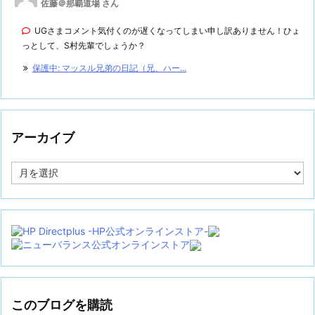
佐藤＠那覇道場 さん
UGさまコメント気付くのが遅くなってしまい申し訳ありません！ひょ
っとして、S村先輩でしょうか？
保護中: マッスル兄弟の日記（兄、ハー...
アーカイブ
ア
ー
カ
イ
ブ
このブログを購読