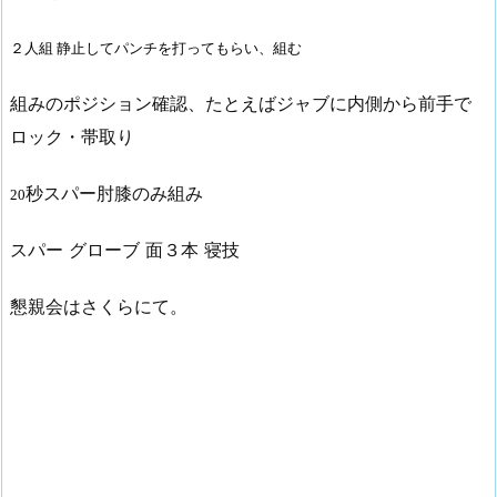
２人組 静止してパンチを打ってもらい、組む
組みのポジション確認、たとえばジャブに内側から前手で
ロック・帯取り
秒スパー肘膝のみ組み
20
スパー グローブ 面３本 寝技
懇親会はさくらにて。