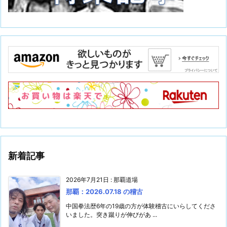
新着記事
2026年7月21日
:
那覇道場
那覇：2026.07.18 の稽古
中国拳法歴6年の19歳の方が体験稽古にいらしてくださ
いました。突き蹴りが伸びがあ ...