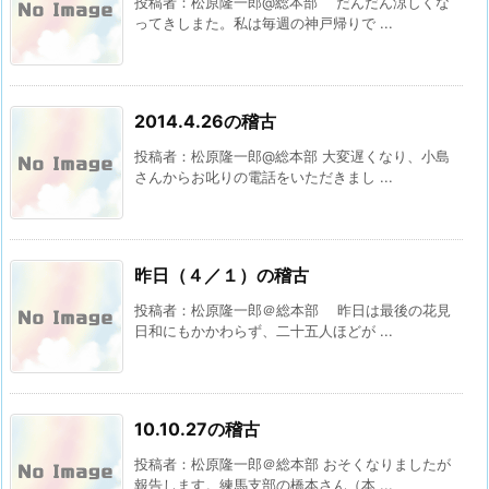
投稿者：松原隆一郎@総本部 だんだん涼しくな
ってきしまた。私は毎週の神戸帰りで ...
2014.4.26の稽古
投稿者：松原隆一郎@総本部 大変遅くなり、小島
さんからお叱りの電話をいただきまし ...
昨日（４／１）の稽古
投稿者：松原隆一郎＠総本部 昨日は最後の花見
日和にもかかわらず、二十五人ほどが ...
10.10.27の稽古
投稿者：松原隆一郎＠総本部 おそくなりましたが
報告します。練馬支部の橋本さん（本 ...