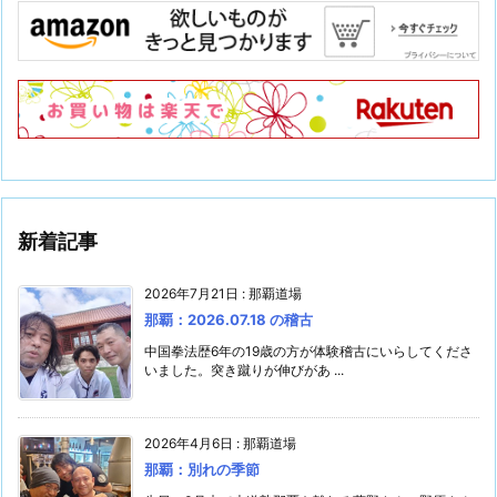
新着記事
2026年7月21日
:
那覇道場
那覇：2026.07.18 の稽古
中国拳法歴6年の19歳の方が体験稽古にいらしてくださ
いました。突き蹴りが伸びがあ ...
2026年4月6日
:
那覇道場
那覇：別れの季節