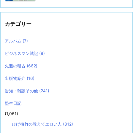
カテゴリー
アルバム
(7)
ビジネスマン戦記
(9)
先週の稽古
(662)
出版物紹介
(16)
告知・雑談その他
(241)
塾生日記
(1,061)
ひげ植竹の教えてエロい人
(812)