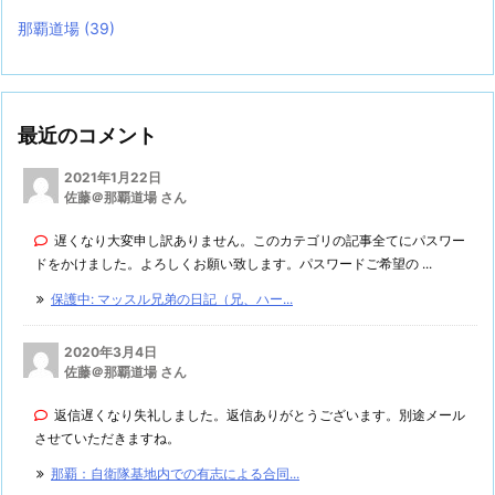
那覇道場
(39)
最近のコメント
2021年1月22日
佐藤＠那覇道場 さん
遅くなり大変申し訳ありません。このカテゴリの記事全てにパスワー
ドをかけました。よろしくお願い致します。パスワードご希望の ...
保護中: マッスル兄弟の日記（兄、ハー...
2020年3月4日
佐藤＠那覇道場 さん
返信遅くなり失礼しました。返信ありがとうございます。別途メール
させていただきますね。
那覇：自衛隊基地内での有志による合同...