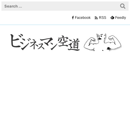

Facebook
Feedly
RSS