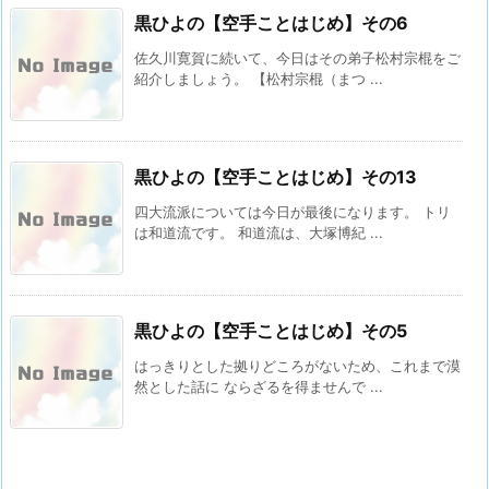
黒ひよの【空手ことはじめ】その6
佐久川寛賀に続いて、今日はその弟子松村宗棍をご
紹介しましょう。 【松村宗棍（まつ ...
黒ひよの【空手ことはじめ】その13
四大流派については今日が最後になります。 トリ
は和道流です。 和道流は、大塚博紀 ...
黒ひよの【空手ことはじめ】その5
はっきりとした拠りどころがないため、これまで漠
然とした話に ならざるを得ませんで ...