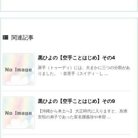

関連記事
黒ひよの【空手ことはじめ】その4
唐手（トゥーディ）には、大まかに三つの分類があ
りました。 ・首里手（スイディ・し ...
黒ひよの【空手ことはじめ】その9
【沖縄から本土へ】 大正時代に入りますと、糸洲
安恒の弟子であった富名腰義珍や本部 ...