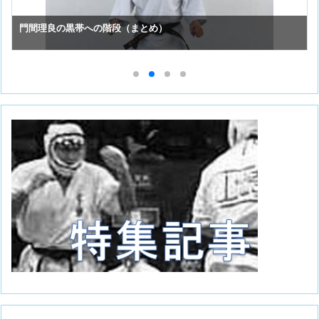
門間理良の黒帯への階段（まとめ）