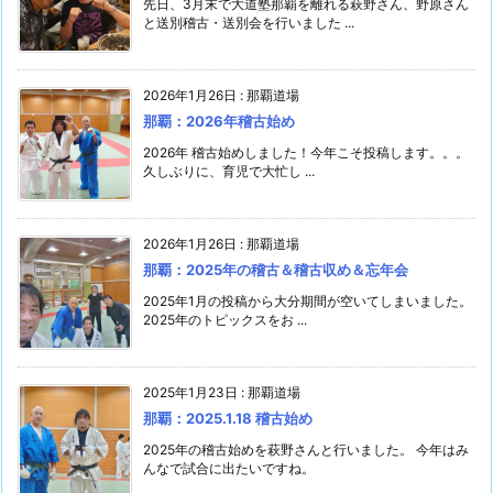
先日、3月末で大道塾那覇を離れる萩野さん、野原さん
と送別稽古・送別会を行いました ...
2026年1月26日
:
那覇道場
那覇：2026年稽古始め
2026年 稽古始めしました！今年こそ投稿します。。。
久しぶりに、育児で大忙し ...
2026年1月26日
:
那覇道場
那覇：2025年の稽古＆稽古収め＆忘年会
2025年1月の投稿から大分期間が空いてしまいました。
2025年のトピックスをお ...
2025年1月23日
:
那覇道場
那覇：2025.1.18 稽古始め
2025年の稽古始めを萩野さんと行いました。 今年はみ
んなで試合に出たいですね。