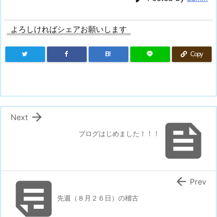
よろしければシェアお願いします
B!
Copy

Next

ブログはじめました！！！


Prev
先週（８月２６日）の稽古