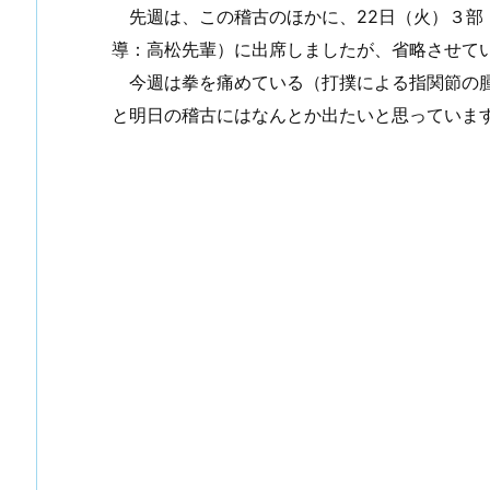
先週は、この稽古のほかに、22日（火）３部
導：高松先輩）に出席しましたが、省略させて
今週は拳を痛めている（打撲による指関節の腫
と明日の稽古にはなんとか出たいと思っていま