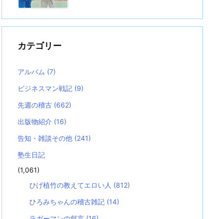
カテゴリー
アルバム
(7)
ビジネスマン戦記
(9)
先週の稽古
(662)
出版物紹介
(16)
告知・雑談その他
(241)
塾生日記
(1,061)
ひげ植竹の教えてエロい人
(812)
ひろみちゃんの稽古雑記
(14)
ラガーマンの戯言
(16)