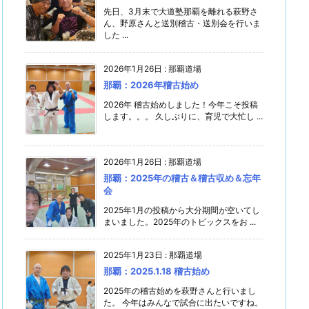
先日、3月末で大道塾那覇を離れる萩野さ
ん、野原さんと送別稽古・送別会を行いま
した ...
2026年1月26日
:
那覇道場
那覇：2026年稽古始め
2026年 稽古始めしました！今年こそ投稿
します。。。 久しぶりに、育児で大忙し ...
2026年1月26日
:
那覇道場
那覇：2025年の稽古＆稽古収め＆忘年
会
2025年1月の投稿から大分期間が空いてし
まいました。2025年のトピックスをお ...
2025年1月23日
:
那覇道場
那覇：2025.1.18 稽古始め
2025年の稽古始めを萩野さんと行いまし
た。 今年はみんなで試合に出たいですね。