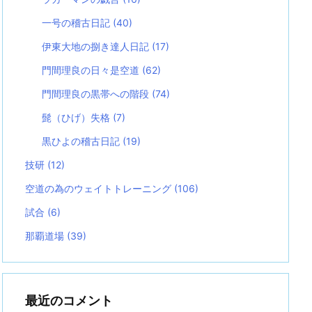
一号の稽古日記
(40)
伊東大地の捌き達人日記
(17)
門間理良の日々是空道
(62)
門間理良の黒帯への階段
(74)
髭（ひげ）失格
(7)
黒ひよの稽古日記
(19)
技研
(12)
空道の為のウェイトトレーニング
(106)
試合
(6)
那覇道場
(39)
最近のコメント