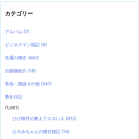
カテゴリー
アルバム
(7)
ビジネスマン戦記
(9)
先週の稽古
(662)
出版物紹介
(16)
告知・雑談その他
(241)
塾生日記
(1,061)
ひげ植竹の教えてエロい人
(812)
ひろみちゃんの稽古雑記
(14)