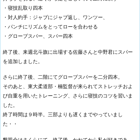
・寝技乱取り四本
・対人約手：ジャブにジャブ返し、ワンツー、
・パンチにリズムをとってローを合わせる
・グローブスパー、スパー四本
終了後、来週北斗旗に出場する佐藤さんと中野君にスパー
を追加しました。
さらに終了後、二階にてグローブスパーを二分四本。
そのあと、東大柔道部・楠監督が来られてストレッチおよ
び自重を用いたトレーニング、さらに寝技のコツを習いま
した。
終了時間は９時半。三部よりも遅くまでやっていまし
た・・
懇親会はさくらにて。終了後、かねてから私が好きであ