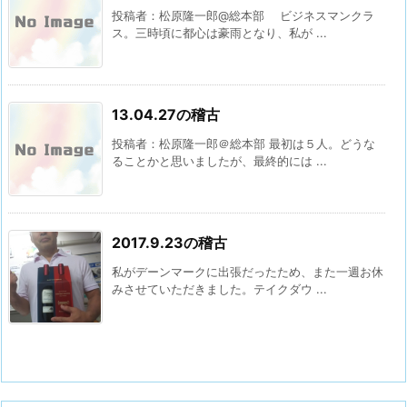
投稿者：松原隆一郎@総本部 ビジネスマンクラ
ス。三時頃に都心は豪雨となり、私が ...
13.04.27の稽古
投稿者：松原隆一郎＠総本部 最初は５人。どうな
ることかと思いましたが、最終的には ...
2017.9.23の稽古
私がデーンマークに出張だったため、また一週お休
みさせていただきました。テイクダウ ...