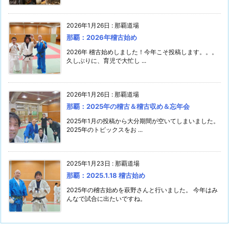
2026年1月26日
:
那覇道場
那覇：2026年稽古始め
2026年 稽古始めしました！今年こそ投稿します。。。
久しぶりに、育児で大忙し ...
2026年1月26日
:
那覇道場
那覇：2025年の稽古＆稽古収め＆忘年会
2025年1月の投稿から大分期間が空いてしまいました。
2025年のトピックスをお ...
2025年1月23日
:
那覇道場
那覇：2025.1.18 稽古始め
2025年の稽古始めを萩野さんと行いました。 今年はみ
んなで試合に出たいですね。