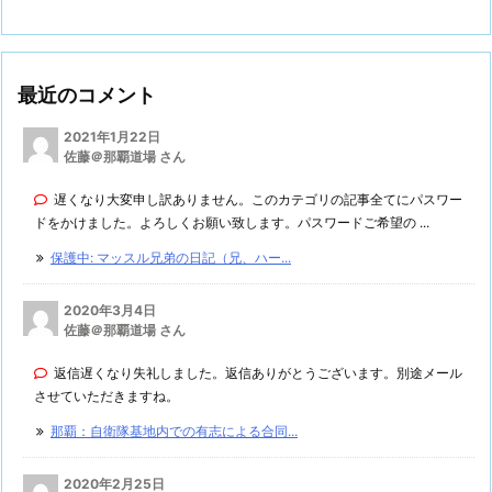
最近のコメント
2021年1月22日
佐藤＠那覇道場 さん
遅くなり大変申し訳ありません。このカテゴリの記事全てにパスワー
ドをかけました。よろしくお願い致します。パスワードご希望の ...
保護中: マッスル兄弟の日記（兄、ハー...
2020年3月4日
佐藤＠那覇道場 さん
返信遅くなり失礼しました。返信ありがとうございます。別途メール
させていただきますね。
那覇：自衛隊基地内での有志による合同...
2020年2月25日