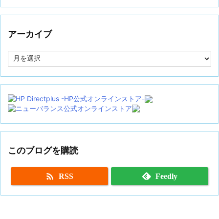
アーカイブ
ア
ー
カ
イ
ブ
このブログを購読

RSS
Feedly