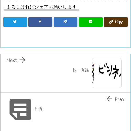
よろしければシェアお願いします
B!
Copy

Next
秋一直線


Prev
静寂