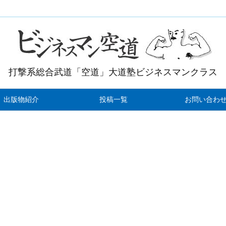
打撃系総合武道「空道」大道塾ビジネスマンクラス
出版物紹介
投稿一覧
お問い合わ