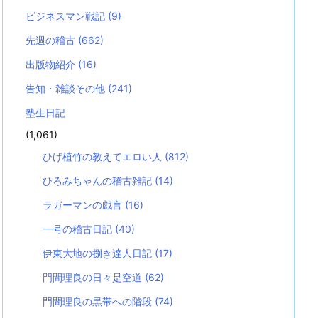
ビジネスマン戦記
(9)
先週の稽古
(662)
出版物紹介
(16)
告知・雑談その他
(241)
塾生日記
(1,061)
ひげ植竹の教えてエロい人
(812)
ひろみちゃんの稽古雑記
(14)
ラガーマンの戯言
(16)
一号の稽古日記
(40)
伊東大地の捌き達人日記
(17)
門間理良の日々是空道
(62)
門間理良の黒帯への階段
(74)