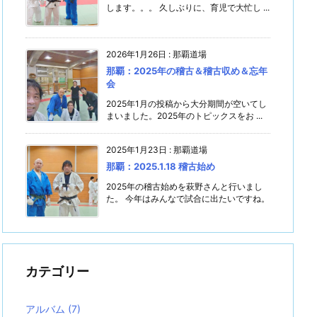
します。。。 久しぶりに、育児で大忙し ...
2026年1月26日
:
那覇道場
那覇：2025年の稽古＆稽古収め＆忘年
会
2025年1月の投稿から大分期間が空いてし
まいました。2025年のトピックスをお ...
2025年1月23日
:
那覇道場
那覇：2025.1.18 稽古始め
2025年の稽古始めを萩野さんと行いまし
た。 今年はみんなで試合に出たいですね。
カテゴリー
アルバム
(7)