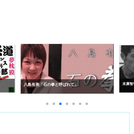
末廣智
八島有美「石の拳と呼ばれて」