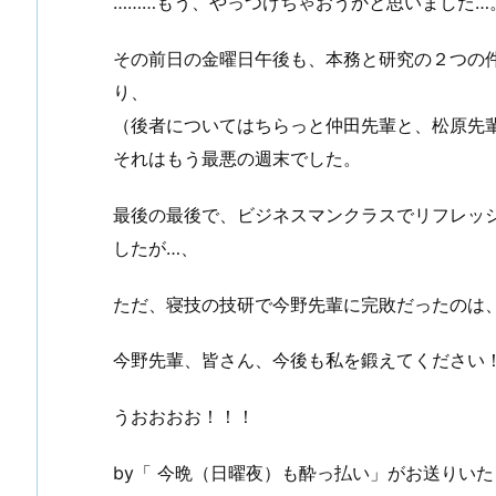
………もう、やっつけちゃおうかと思いました…
その前日の金曜日午後も、本務と研究の２つの
り、
（後者についてはちらっと仲田先輩と、松原先
それはもう最悪の週末でした。
最後の最後で、ビジネスマンクラスでリフレッ
したが…、
ただ、寝技の技研で今野先輩に完敗だったのは
今野先輩、皆さん、今後も私を鍛えてください
うおおおお！！！
by「 今晩（日曜夜）も酔っ払い」がお送りい