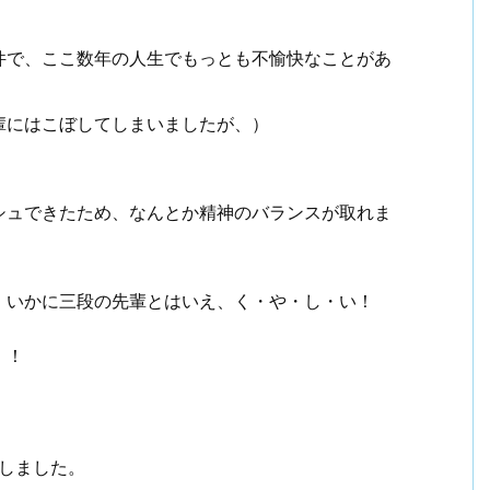
。
件で、ここ数年の人生でもっとも不愉快なことがあ
輩にはこぼしてしまいましたが、）
シュできたため、なんとか精神のバランスが取れま
、いかに三段の先輩とはいえ、く・や・し・い！
！！
たしました。