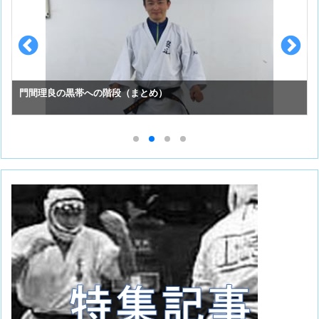
スーパーセーフのお手入れ （①初めての投稿）