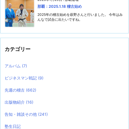
那覇：2025.1.18 稽古始め
2025年の稽古始めを萩野さんと行いました。 今年はみ
んなで試合に出たいですね。
カテゴリー
アルバム
(7)
ビジネスマン戦記
(9)
先週の稽古
(662)
出版物紹介
(16)
告知・雑談その他
(241)
塾生日記