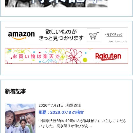
新着記事
2026年7月21日
:
那覇道場
那覇：2026.07.18 の稽古
中国拳法歴6年の19歳の方が体験稽古にいらしてくださ
いました。突き蹴りが伸びがあ ...