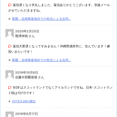
返信遅くなり失礼しました。返信ありがとうございます。別途メール
させていただきますね。
那覇：自衛隊基地内での有志による合同...
2020年2月25日
熊澤伸哉 さん
返信大変遅くなってすみません！沖縄県浦添市に、住んでいます！練
習いきたいです！
那覇：自衛隊基地内での有志による合同...
2019年10月8日
佐藤＠那覇道場 さん
9/28 はスコットランドでなくアイルランドですね。日本-スコットラン
ド戦は10/13です！
2019.9.28の稽古
2019年9月17日