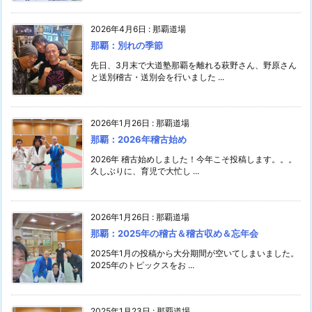
2026年4月6日
:
那覇道場
那覇：別れの季節
先日、3月末で大道塾那覇を離れる萩野さん、野原さん
と送別稽古・送別会を行いました ...
2026年1月26日
:
那覇道場
那覇：2026年稽古始め
2026年 稽古始めしました！今年こそ投稿します。。。
久しぶりに、育児で大忙し ...
2026年1月26日
:
那覇道場
那覇：2025年の稽古＆稽古収め＆忘年会
2025年1月の投稿から大分期間が空いてしまいました。
2025年のトピックスをお ...
2025年1月23日
:
那覇道場