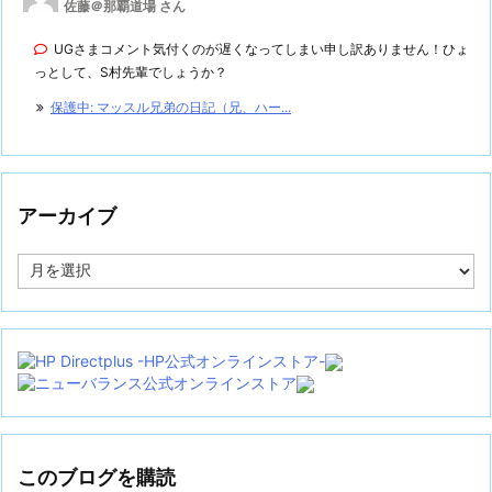
佐藤＠那覇道場 さん
UGさまコメント気付くのが遅くなってしまい申し訳ありません！ひょ
っとして、S村先輩でしょうか？
保護中: マッスル兄弟の日記（兄、ハー...
アーカイブ
ア
ー
カ
イ
ブ
このブログを購読