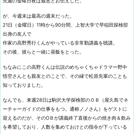
先週の金曜日夜は最悪とお伝えした。
が、今週末は最高の週末だった。
21日（金曜日）11時から90分間、上智大学で早稲田探検部
出身の友人で
作家の高野秀行くんがやっている非常勤講義を聴講。
その後、彼らと一緒に昼飯をとった。
ちなみにこの高野くんは伝説のめちゃくちゃドラマー野中
悟空さんとも親友とのことで、その縁で松原先輩のことも
知っておりました。
なんでも、来週28日は駒沢大学探検部のＯＢ（屋久島でネ
ーチャーガイドの仕事をもつ。通称ノノさん）をゲストに
迎えるのだが、そのОＢが講義終了直後からの焼き肉＆飲み
を希望しており、人数を集めておけとの指令が下っている