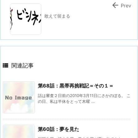

Prev
敢えて留まる

関連記事
第68話：黒帯再挑戦記＝その１＝
話は審査２日前の2010年3月11日にさかのぼる。 こ
の日、私は半休をとって木曜 ...
第60話：夢を見た