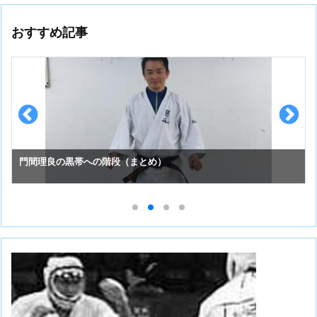
おすすめ記事
門間理良の黒帯への階段（まとめ）