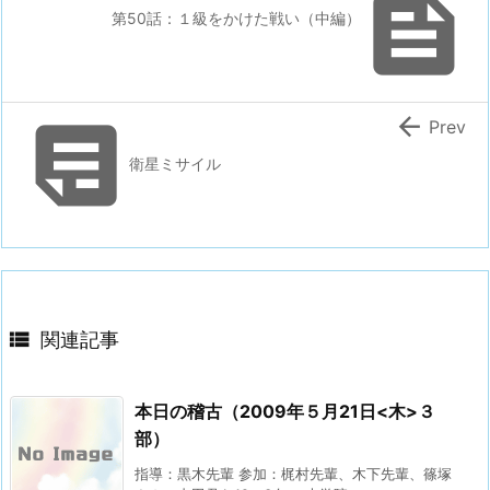

第50話：１級をかけた戦い（中編）


Prev
衛星ミサイル

関連記事
本日の稽古（2009年５月21日<木>３
部）
指導：黒木先輩 参加：梶村先輩、木下先輩、篠塚