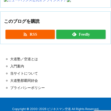
このブログを購読

RSS
Feedly
大道塾／空道とは
入門案内
当サイトについて
大道塾那覇同好会
プライバシーポリシー
Copyright ©
2000
-2026
ビジネスマン空道
All Rights Reserved.