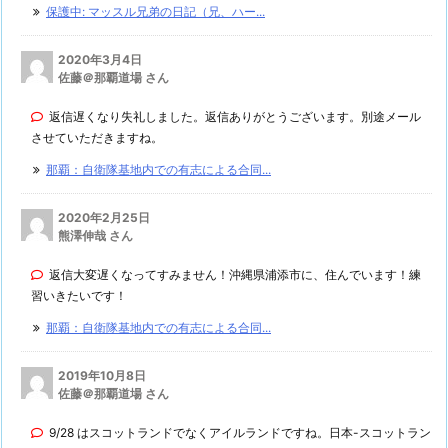
保護中: マッスル兄弟の日記（兄、ハー...
2020年3月4日
佐藤＠那覇道場 さん
返信遅くなり失礼しました。返信ありがとうございます。別途メール
させていただきますね。
那覇：自衛隊基地内での有志による合同...
2020年2月25日
熊澤伸哉 さん
返信大変遅くなってすみません！沖縄県浦添市に、住んでいます！練
習いきたいです！
那覇：自衛隊基地内での有志による合同...
2019年10月8日
佐藤＠那覇道場 さん
9/28 はスコットランドでなくアイルランドですね。日本-スコットラン