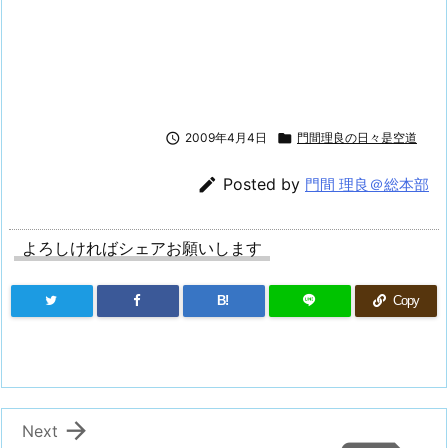

2009年4月4日

門間理良の日々是空道

Posted by
門間 理良＠総本部
よろしければシェアお願いします
B!
Copy

Next