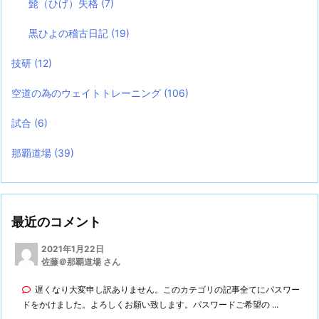
髭（ひげ）失格
(7)
黒ひよの稽古日記
(19)
技研
(12)
空道の為のウェイトトレーニング
(106)
試合
(6)
那覇道場
(39)
最近のコメント
2021年1月22日
佐藤＠那覇道場 さん
遅くなり大変申し訳ありません。このカテゴリの記事全てにパスワー
ドをかけました。よろしくお願い致します。パスワードご希望の ...