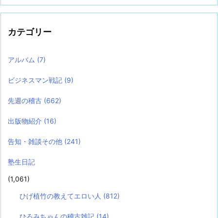
カテゴリー
アルバム
(7)
ビジネスマン戦記
(9)
先週の稽古
(662)
出版物紹介
(16)
告知・雑談その他
(241)
塾生日記
(1,061)
ひげ植竹の教えてエロい人
(812)
ひろみちゃんの稽古雑記
(14)