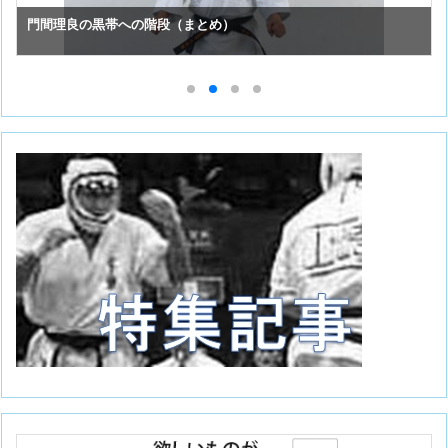
門間理良の黒帯への階段（まとめ）