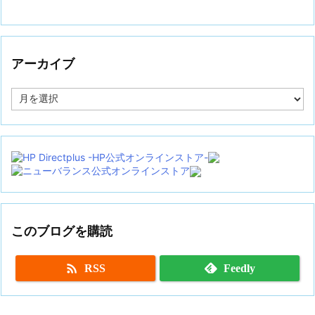
アーカイブ
ア
ー
カ
イ
ブ
このブログを購読

RSS
Feedly