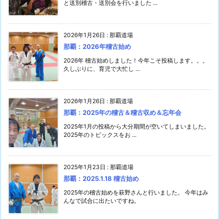
と送別稽古・送別会を行いました ...
2026年1月26日
:
那覇道場
那覇：2026年稽古始め
2026年 稽古始めしました！今年こそ投稿します。。。
久しぶりに、育児で大忙し ...
2026年1月26日
:
那覇道場
那覇：2025年の稽古＆稽古収め＆忘年会
2025年1月の投稿から大分期間が空いてしまいました。
2025年のトピックスをお ...
2025年1月23日
:
那覇道場
那覇：2025.1.18 稽古始め
2025年の稽古始めを萩野さんと行いました。 今年はみ
んなで試合に出たいですね。