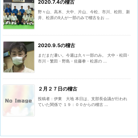
2020.7.4の稽古
野々山、高木、大中、片山、今松、市川、松田、新
井、松原の9人が一部のみで稽古をお ...
2020.9.5の稽古
まだまだ暑い。今週は久々一部のみ。 大中・松田･
市川・繁田・野島・佐藤拳・松原の ...
２月２７日の稽古
投稿者：伊東 大地 本日は、支部長会議が行われ
ていた関係で １９：００からの稽古 ...