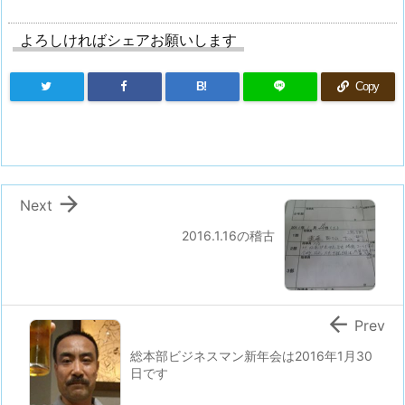
よろしければシェアお願いします
B!
Copy

Next
2016.1.16の稽古

Prev
総本部ビジネスマン新年会は2016年1月30
日です