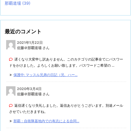
那覇道場
(39)
最近のコメント
2021年1月22日
佐藤＠那覇道場 さん
遅くなり大変申し訳ありません。このカテゴリの記事全てにパスワー
ドをかけました。よろしくお願い致します。パスワードご希望の ...
保護中: マッスル兄弟の日記（兄、ハー...
2020年3月4日
佐藤＠那覇道場 さん
返信遅くなり失礼しました。返信ありがとうございます。別途メール
させていただきますね。
那覇：自衛隊基地内での有志による合同...