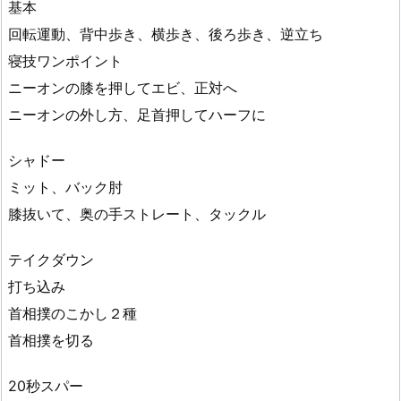
基本
回転運動、背中歩き、横歩き、後ろ歩き、逆立ち
寝技ワンポイント
ニーオンの膝を押してエビ、正対へ
ニーオンの外し方、足首押してハーフに
シャドー
ミット、バック肘
膝抜いて、奥の手ストレート、タックル
テイクダウン
打ち込み
首相撲のこかし２種
首相撲を切る
20秒スパー