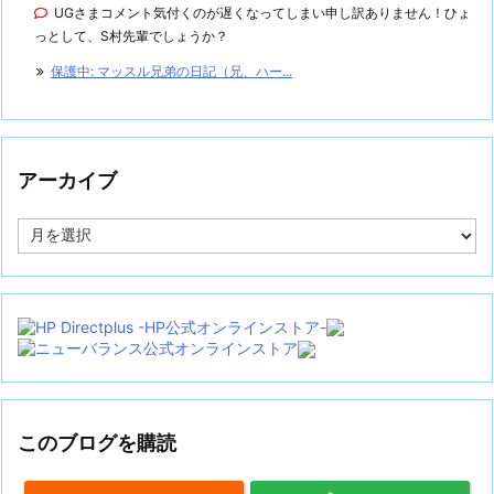
UGさまコメント気付くのが遅くなってしまい申し訳ありません！ひょ
っとして、S村先輩でしょうか？
保護中: マッスル兄弟の日記（兄、ハー...
アーカイブ
ア
ー
カ
イ
ブ
このブログを購読