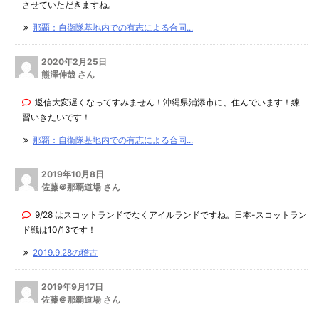
させていただきますね。
那覇：自衛隊基地内での有志による合同...
2020年2月25日
熊澤伸哉 さん
返信大変遅くなってすみません！沖縄県浦添市に、住んでいます！練
習いきたいです！
那覇：自衛隊基地内での有志による合同...
2019年10月8日
佐藤＠那覇道場 さん
9/28 はスコットランドでなくアイルランドですね。日本-スコットラン
ド戦は10/13です！
2019.9.28の稽古
2019年9月17日
佐藤＠那覇道場 さん