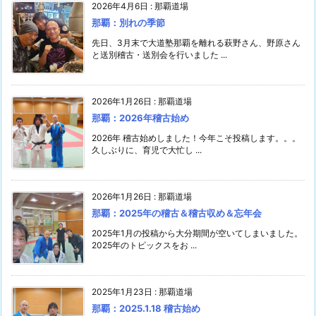
2026年4月6日
:
那覇道場
那覇：別れの季節
先日、3月末で大道塾那覇を離れる萩野さん、野原さん
と送別稽古・送別会を行いました ...
2026年1月26日
:
那覇道場
那覇：2026年稽古始め
2026年 稽古始めしました！今年こそ投稿します。。。
久しぶりに、育児で大忙し ...
2026年1月26日
:
那覇道場
那覇：2025年の稽古＆稽古収め＆忘年会
2025年1月の投稿から大分期間が空いてしまいました。
2025年のトピックスをお ...
2025年1月23日
:
那覇道場
那覇：2025.1.18 稽古始め