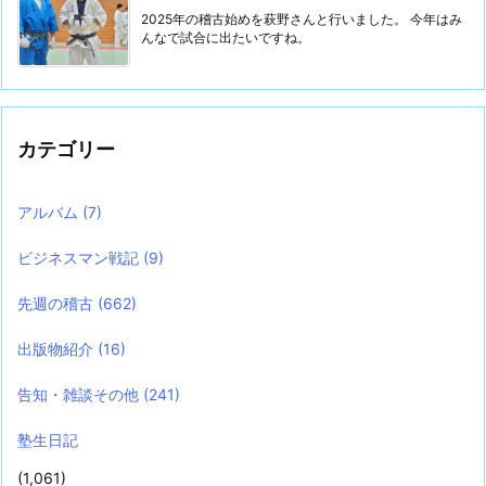
2025年の稽古始めを萩野さんと行いました。 今年はみ
んなで試合に出たいですね。
カテゴリー
アルバム
(7)
ビジネスマン戦記
(9)
先週の稽古
(662)
出版物紹介
(16)
告知・雑談その他
(241)
塾生日記
(1,061)