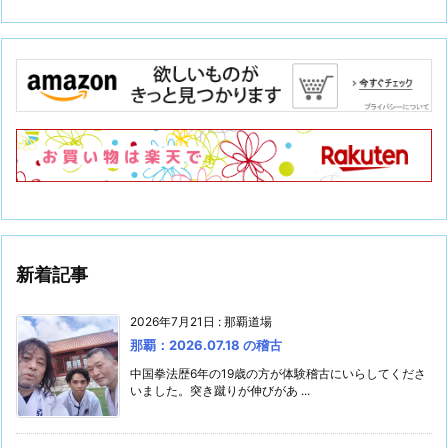
新着記事
2026年7月21日
:
那覇道場
那覇：2026.07.18 の稽古
中国拳法歴6年の19歳の方が体験稽古にいらしてくださ
いました。突き蹴りが伸びがあ ...