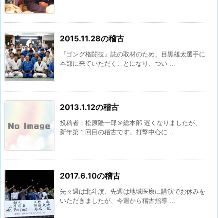
2015.11.28の稽古
『ゴング格闘技』誌の取材のため、目黒雄太選手に
本部に来ていただくことになり、つい ...
2013.1.12の稽古
投稿者：松原隆一郎＠総本部 遅くなりましたが、
新年第１回目の稽古です。打撃中心に ...
2017.6.10の稽古
先々週は北斗旗、先週は地域医療に講演でお休みを
いただきましたが、今週から稽古指導 ...