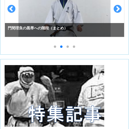
スーパーセーフのお手入れ （①初めての投稿）