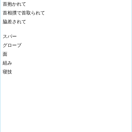
首抱かれて
首相撲で首取られて
脇差されて
スパー
グローブ
面
組み
寝技