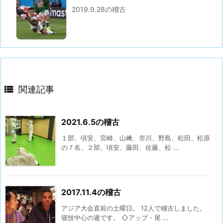
2019.9.28の稽古

関連記事
2021.6.5の稽古
１部、頃安、宮崎、山﨑、市川、野島、松田、松原
の７名、２部、頃安、藤田、佐藤、松 ...
2017.11.4の稽古
アジア大会直前の土曜日。 12人で稽古しました。
寝技中心の週です。 ◇アップ・尾 ...