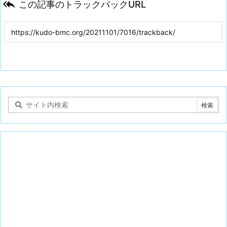

この記事のトラックバックURL