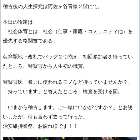
稽古後の人生探究は阿佐ヶ谷青線２階にて。
本日の論題は
「社会体育とは、社会（仕事・家庭・コミュニティ他）を
優先する格闘技である」
荻窪駅地下改札でバッグ２つ抱え、初回参加者を待ってい
たところ、警察官から人生初の職質。
警察官氏「暴力に使われるモノなど持っていませんか？」
「持っています」と答えたところ、検査を受ける図。
「いまから稽古します。ご一緒にいかがですか？」とお誘
いしたが、何も言わず去って行った。
治安維持業務、お疲れ様です！！