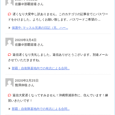
佐藤＠那覇道場 さん
遅くなり大変申し訳ありません。このカテゴリの記事全てにパスワー
ドをかけました。よろしくお願い致します。パスワードご希望の ...
保護中: マッスル兄弟の日記（兄、ハー...
2020年3月4日
佐藤＠那覇道場 さん
返信遅くなり失礼しました。返信ありがとうございます。別途メール
させていただきますね。
那覇：自衛隊基地内での有志による合同...
2020年2月25日
熊澤伸哉 さん
返信大変遅くなってすみません！沖縄県浦添市に、住んでいます！練
習いきたいです！
那覇：自衛隊基地内での有志による合同...