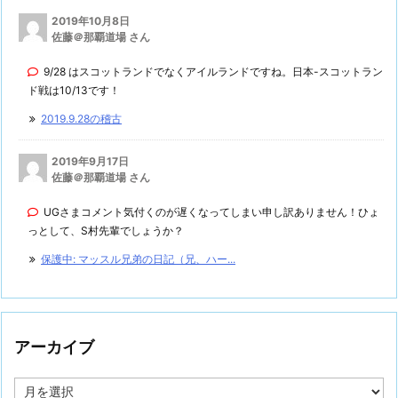
2019年10月8日
佐藤＠那覇道場 さん
9/28 はスコットランドでなくアイルランドですね。日本-スコットラン
ド戦は10/13です！
2019.9.28の稽古
2019年9月17日
佐藤＠那覇道場 さん
UGさまコメント気付くのが遅くなってしまい申し訳ありません！ひょ
っとして、S村先輩でしょうか？
保護中: マッスル兄弟の日記（兄、ハー...
アーカイブ
ア