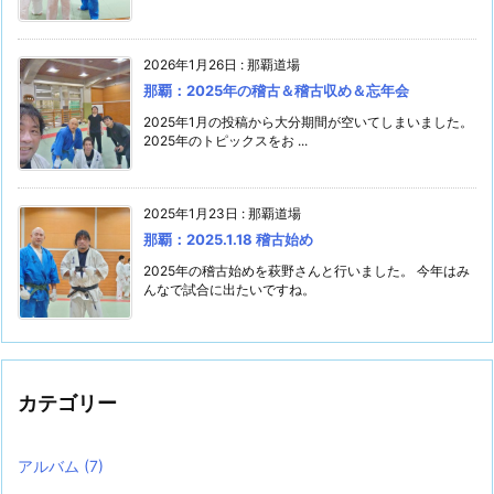
2026年1月26日
:
那覇道場
那覇：2025年の稽古＆稽古収め＆忘年会
2025年1月の投稿から大分期間が空いてしまいました。
2025年のトピックスをお ...
2025年1月23日
:
那覇道場
那覇：2025.1.18 稽古始め
2025年の稽古始めを萩野さんと行いました。 今年はみ
んなで試合に出たいですね。
カテゴリー
アルバム
(7)