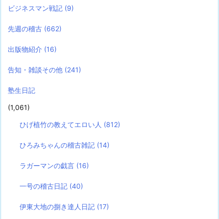
ビジネスマン戦記
(9)
先週の稽古
(662)
出版物紹介
(16)
告知・雑談その他
(241)
塾生日記
(1,061)
ひげ植竹の教えてエロい人
(812)
ひろみちゃんの稽古雑記
(14)
ラガーマンの戯言
(16)
一号の稽古日記
(40)
伊東大地の捌き達人日記
(17)