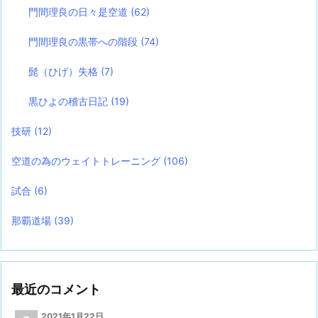
門間理良の日々是空道
(62)
門間理良の黒帯への階段
(74)
髭（ひげ）失格
(7)
黒ひよの稽古日記
(19)
技研
(12)
空道の為のウェイトトレーニング
(106)
試合
(6)
那覇道場
(39)
最近のコメント
2021年1月22日