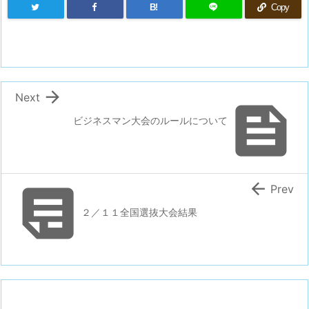
B!
Copy

Next

ビジネスマン大会のルールについて


Prev
２／１１全国選抜大会結果