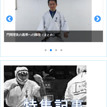
門間理良の黒帯への階段（まとめ）