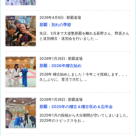
2026年4月6日
:
那覇道場
那覇：別れの季節
先日、3月末で大道塾那覇を離れる萩野さん、野原さん
と送別稽古・送別会を行いました ...
2026年1月26日
:
那覇道場
那覇：2026年稽古始め
2026年 稽古始めしました！今年こそ投稿します。。。
久しぶりに、育児で大忙し ...
2026年1月26日
:
那覇道場
那覇：2025年の稽古＆稽古収め＆忘年会
2025年1月の投稿から大分期間が空いてしまいました。
2025年のトピックスをお ...