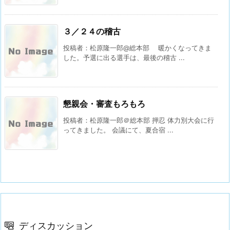
３／２４の稽古
投稿者：松原隆一郎@総本部 暖かくなってきま
した。予選に出る選手は、最後の稽古 ...
懇親会・審査もろもろ
投稿者：松原隆一郎＠総本部 押忍 体力別大会に行
ってきました。 会議にて、夏合宿 ...
ディスカッション