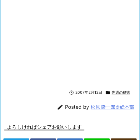

2007年2月12日

先週の稽古

Posted by
松原 隆一郎＠総本部
よろしければシェアお願いします