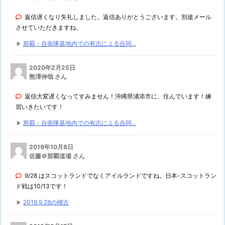
返信遅くなり失礼しました。返信ありがとうございます。別途メール
させていただきますね。
那覇：自衛隊基地内での有志による合同...
2020年2月25日
熊澤伸哉 さん
返信大変遅くなってすみません！沖縄県浦添市に、住んでいます！練
習いきたいです！
那覇：自衛隊基地内での有志による合同...
2019年10月8日
佐藤＠那覇道場 さん
9/28 はスコットランドでなくアイルランドですね。日本-スコットラン
ド戦は10/13です！
2019.9.28の稽古