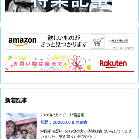
新着記事
2026年7月21日
:
那覇道場
那覇：2026.07.18 の稽古
中国拳法歴6年の19歳の方が体験稽古にいらしてくださ
いました。突き蹴りが伸びがあ ...