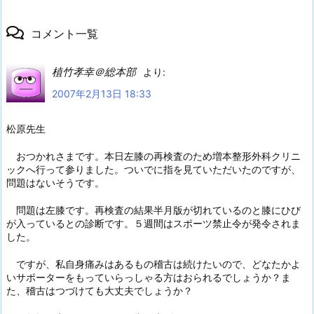
コメント一覧
植竹孝幸＠総本部
より:
2007年2月13日 18:33
松原先生
おつかれさまです。本日左膝の再検査のため増本整形外科クリニ
ックへ行って参りました。ついでに指を見ていただいたのですが、
問題はないそうです。
問題は左膝です。再検査の結果半月版が切れているのと膝にひび
が入っているとの診断です。５週間はスポーツ禁止令が発令されま
した。
ですが、私自身痛みはあるもの稽古は続けたいので、どなたかよ
いサポーターをもっていらっしゃる方はおられるでしょうか？ま
た、稽古はつづけても大丈夫でしょうか？