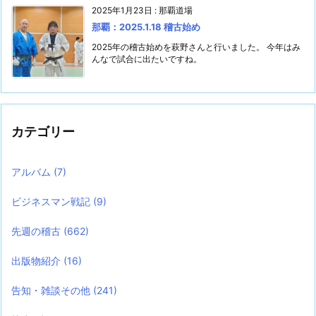
2025年1月23日
:
那覇道場
那覇：2025.1.18 稽古始め
2025年の稽古始めを萩野さんと行いました。 今年はみ
んなで試合に出たいですね。
カテゴリー
アルバム
(7)
ビジネスマン戦記
(9)
先週の稽古
(662)
出版物紹介
(16)
告知・雑談その他
(241)