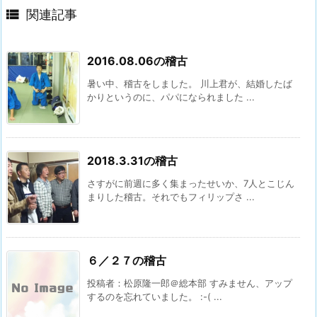

関連記事
2016.08.06の稽古
暑い中、稽古をしました。 川上君が、結婚したば
かりというのに、パパになられました ...
2018.3.31の稽古
さすがに前週に多く集まったせいか、7人とこじん
まりした稽古。それでもフィリップさ ...
６／２７の稽古
投稿者：松原隆一郎＠総本部 すみません、アップ
するのを忘れていました。 :-( ...