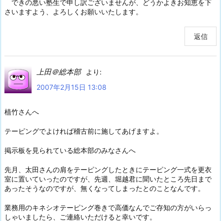
できの悪い塾生で申し訳ございませんが、どうかよきお知恵を下
さいますよう、よろしくお願いいたします。
返信
上田＠総本部
より:
2007年2月15日 13:08
植竹さんへ
テーピングでよければ稽古前に施してあげますよ。
掲示板を見られている総本部のみなさんへ
先月、太田さんの肩をテーピングしたときにテーピング一式を更衣
室に置いていったのですが、先週、堀越君に聞いたところ先日まで
あったそうなのですが、無くなってしまったとのことなんです。
業務用のキネシオテーピング巻きで高価なんでご存知の方がいらっ
しゃいましたら、ご連絡いただけると幸いです。