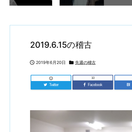
2019.6.15の稽古

2019年6月20日

先週の稽古
10

Twitter
Facebook
B!