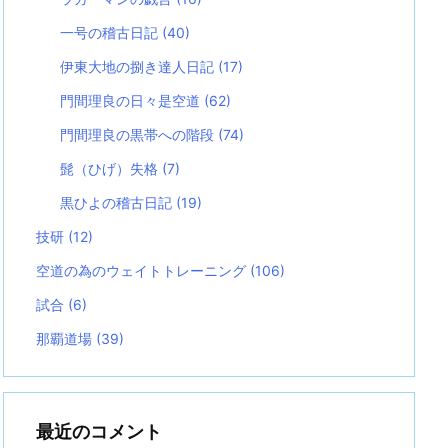
一号の稽古日記
(40)
伊東大地の捌き達人日記
(17)
門間理良の日々是空道
(62)
門間理良の黒帯への階段
(74)
髭（ひげ）失格
(7)
黒ひよの稽古日記
(19)
技研
(12)
空道の為のウェイトトレーニング
(106)
試合
(6)
那覇道場
(39)
最近のコメント