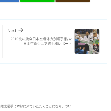

Next
2019北斗旗全日本空道体力別選手権/全
日本空道シニア選手権レポート
太選手に本部に来ていただくことになり、つい ...