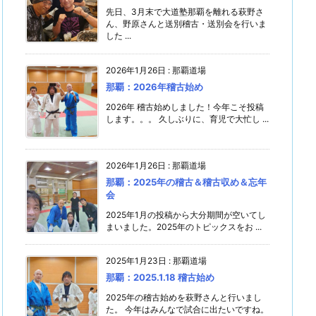
先日、3月末で大道塾那覇を離れる萩野さ
ん、野原さんと送別稽古・送別会を行いま
した ...
2026年1月26日
:
那覇道場
那覇：2026年稽古始め
2026年 稽古始めしました！今年こそ投稿
します。。。 久しぶりに、育児で大忙し ...
2026年1月26日
:
那覇道場
那覇：2025年の稽古＆稽古収め＆忘年
会
2025年1月の投稿から大分期間が空いてし
まいました。2025年のトピックスをお ...
2025年1月23日
:
那覇道場
那覇：2025.1.18 稽古始め
2025年の稽古始めを萩野さんと行いまし
た。 今年はみんなで試合に出たいですね。