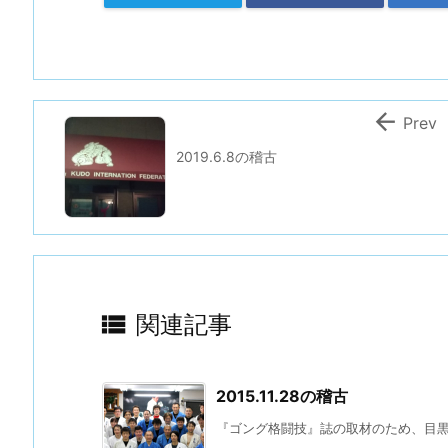

Prev
2019.6.8の稽古

関連記事
2015.11.28の稽古
『ゴング格闘技』誌の取材のため、目黒雄