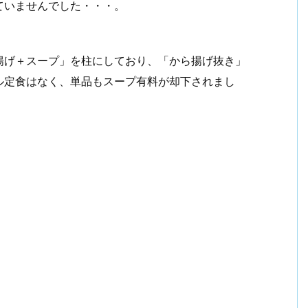
ていませんでした・・・。
揚げ＋スープ」を柱にしており、「から揚げ抜き」
ル定食はなく、単品もスープ有料が却下されまし
。