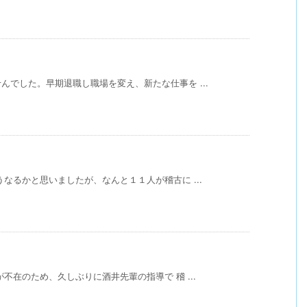
でした。早期退職し職場を変え、新たな仕事を ...
なるかと思いましたが、なんと１１人が稽古に ...
不在のため、久しぶりに酒井先輩の指導で 稽 ...