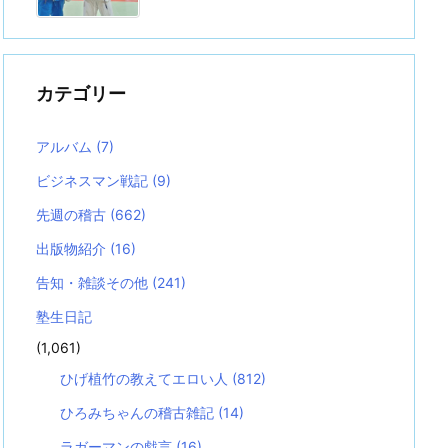
カテゴリー
アルバム
(7)
ビジネスマン戦記
(9)
先週の稽古
(662)
出版物紹介
(16)
告知・雑談その他
(241)
塾生日記
(1,061)
ひげ植竹の教えてエロい人
(812)
ひろみちゃんの稽古雑記
(14)
ラガーマンの戯言
(16)