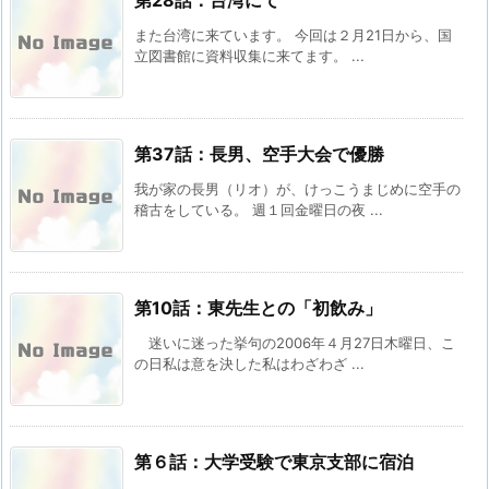
また台湾に来ています。 今回は２月21日から、国
立図書館に資料収集に来てます。 ...
第37話：長男、空手大会で優勝
我が家の長男（リオ）が、けっこうまじめに空手の
稽古をしている。 週１回金曜日の夜 ...
第10話：東先生との「初飲み」
迷いに迷った挙句の2006年４月27日木曜日、こ
の日私は意を決した私はわざわざ ...
第６話：大学受験で東京支部に宿泊