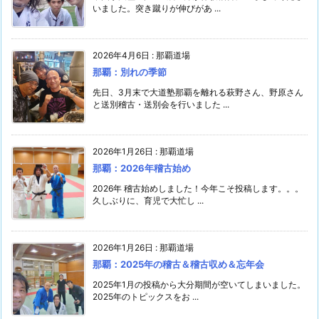
いました。突き蹴りが伸びがあ ...
2026年4月6日
:
那覇道場
那覇：別れの季節
先日、3月末で大道塾那覇を離れる萩野さん、野原さん
と送別稽古・送別会を行いました ...
2026年1月26日
:
那覇道場
那覇：2026年稽古始め
2026年 稽古始めしました！今年こそ投稿します。。。
久しぶりに、育児で大忙し ...
2026年1月26日
:
那覇道場
那覇：2025年の稽古＆稽古収め＆忘年会
2025年1月の投稿から大分期間が空いてしまいました。
2025年のトピックスをお ...