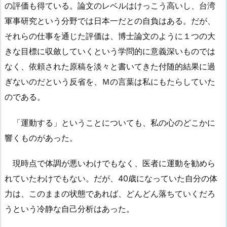
の評価も得ている。論文のレベルはけっこう高いし、台湾
軍事研究という分野では日本一だとの自負はある。だが、
それらの仕事を通じた評価は、博士論文のように１つの大
きな目標に収斂していくという学問的に意義深いものでは
なく、依頼された原稿を淡々と書いてきた付随的結果に過
ぎないのだという反省を、Ｍの言葉は私にもたらしていた
のである。
「運動する」ということについても、私の心のどこかに
響くものがあった。
現時点で体調が悪いわけでもなく、医者に運動を勧めら
れていたわけでもない。だが、40歳になっていた自分の体
力は、このままの状態であれば、どんどん落ちていくだろ
うという冷静な自己分析はあった。