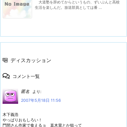
大道塾を辞めてからというもの、ずいぶんと高校
生活を楽しんだ。放送部員としては番 ...
ディスカッション
コメント一覧
匿名
より:
2007年5月18日 11:56
木下義浩
やっぱりおもしろい！
門間さん作家で食えるョ 直木賞とか狙って