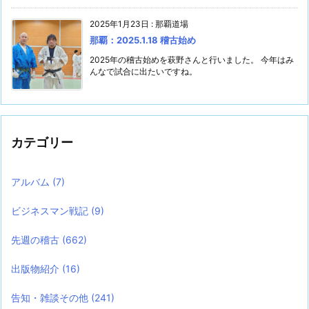
2025年1月23日
:
那覇道場
那覇：2025.1.18 稽古始め
2025年の稽古始めを萩野さんと行いました。 今年はみ
んなで試合に出たいですね。
カテゴリー
アルバム
(7)
ビジネスマン戦記
(9)
先週の稽古
(662)
出版物紹介
(16)
告知・雑談その他
(241)