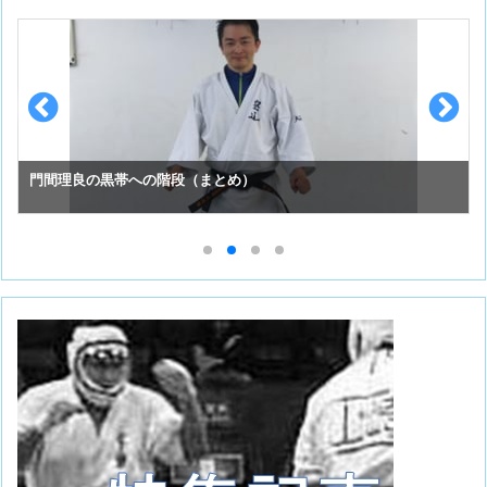
スーパーセーフのお手入れ （①初めての投稿）