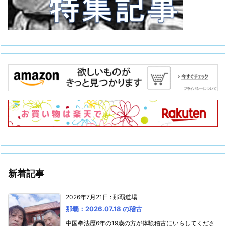
新着記事
2026年7月21日
:
那覇道場
那覇：2026.07.18 の稽古
中国拳法歴6年の19歳の方が体験稽古にいらしてくださ