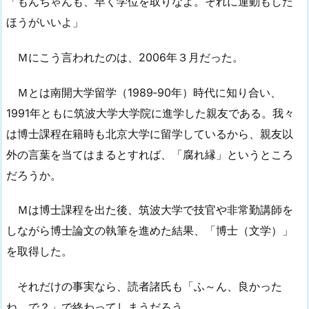
「もんちゃんも、早く学位を取りなよ。それに運動もした
ほうがいいよ」
Ｍにこう言われたのは、2006年３月だった。
Ｍとは南開大学留学（1989‐90年）時代に知り合い、
1991年ともに筑波大学大学院に進学した親友である。我々
は博士課程在籍時も北京大学に留学しているから、親友以
外の言葉を当てはまるとすれば、「腐れ縁」というところ
だろうか。
Ｍは博士課程を出た後、筑波大学で技官や非常勤講師を
しながら博士論文の執筆を進めた結果、「博士（文学）」
を取得した。
それだけの事実なら、読者諸氏も「ふ～ん、良かった
ね。で？」で終わってしまうだろう。