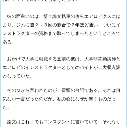
彼の面白いのは、博士論文執筆の傍らエアロビクスには
まり、ジムに週２～３回の割合で２年ほど通い、ついにイ
ンストラクターの資格まで取ってしまったというところで
ある。
おかげで大学に就職する直前の彼は、大学非常勤講師と
エアロビのインストラクターとしてのバイトが二大収入源
となっていた。
そのＭから言われたのが、冒頭の台詞である。それは何
気ない一言だったのだが、私の心になぜか響くものだっ
た。
論文はこれまでもコンスタントに書いていて、それなり