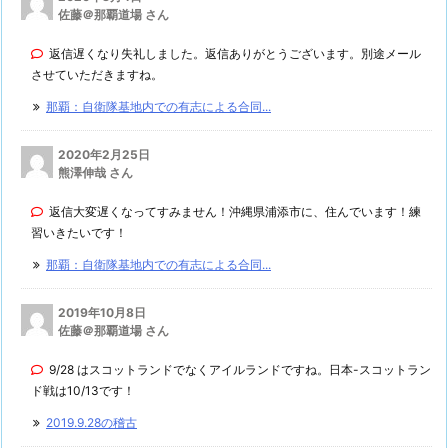
佐藤＠那覇道場 さん
返信遅くなり失礼しました。返信ありがとうございます。別途メール
させていただきますね。
那覇：自衛隊基地内での有志による合同...
2020年2月25日
熊澤伸哉 さん
返信大変遅くなってすみません！沖縄県浦添市に、住んでいます！練
習いきたいです！
那覇：自衛隊基地内での有志による合同...
2019年10月8日
佐藤＠那覇道場 さん
9/28 はスコットランドでなくアイルランドですね。日本-スコットラン
ド戦は10/13です！
2019.9.28の稽古