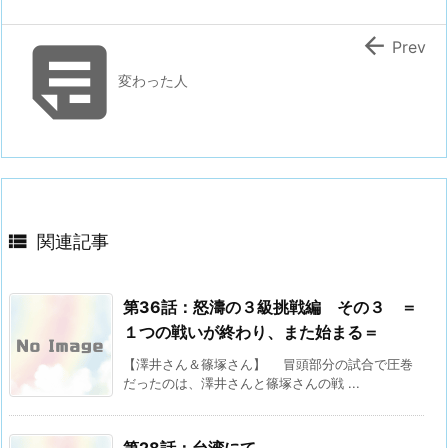


Prev
変わった人

関連記事
第36話：怒濤の３級挑戦編 その３ ＝
１つの戦いが終わり、また始まる＝
【澤井さん＆篠塚さん】 冒頭部分の試合で圧巻
だったのは、澤井さんと篠塚さんの戦 ...
第28話：台湾にて