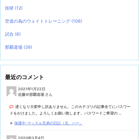
技研
(12)
空道の為のウェイトトレーニング
(106)
試合
(6)
那覇道場
(39)
最近のコメント
2021年1月22日
佐藤＠那覇道場 さん
遅くなり大変申し訳ありません。このカテゴリの記事全てにパスワー
ドをかけました。よろしくお願い致します。パスワードご希望の ...
保護中: マッスル兄弟の日記（兄、ハー...
2020年3月4日