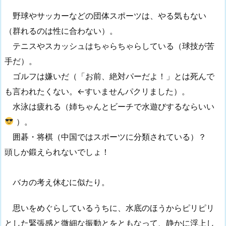
野球やサッカーなどの団体スポーツは、やる気もない
（群れるのは性に合わない）。
テニスやスカッシュはちゃらちゃらしている（球技が苦
手だ）。
ゴルフは嫌いだ（「お前、絶対パーだよ！」とは死んで
も言われたくない。←すいませんパクリました）。
水泳は疲れる（姉ちゃんとビーチで水遊びするならいい
）。
囲碁・将棋（中国ではスポーツに分類されている）？
頭しか鍛えられないでしょ！
バカの考え休むに似たり。
思いをめぐらしているうちに、水底のほうからピリピリ
とした緊張感と微細な振動とをともなって、静かに浮上し