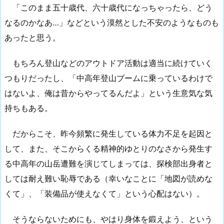
「このまま五十歳代、六十歳代になっちゃったら、どう
なるのかなあ…」などという漠然とした不安のようなものも
あったと思う。
もちろん登山などのアウトドア活動は適当に続けていく
つもりだったし、「中高年登山ブームに乗っているわけで
はないよ、俺は昔からやってるんだよ」という生意気な気
持ちもある。
だからこそ、昨今頻繁に発生している体力不足を起因と
して、また、そこからくる精神的ゆとりのなさから発生す
る中高年の山岳遭難を演じてしまっては、探検部出身者と
しては耐え難い恥辱である（幸いなことに「地図が読めな
くて」、「装備品が使えなくて」という心配はない）。
そうならないためにも、やはり身体を鍛えよう、という