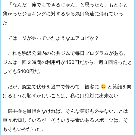
「なんだ、俺でもできるじゃん」と思ったら、もともと
薄かったジョギングに対するやる気は急速に薄れていっ
た。
では、Ｍがやっていたようなエアロビか？
これも駒沢公園内の公共ジムで毎日プログラムがある。
ジムは一回２時間の利用料が450円だから、週３回通ったと
しても5400円だ。
だが、腕立て伏せを途中で停めて、観客に
と笑顔を向
けるような恥ずかしいことは、私には絶対に出来ない。
選手権を目指さなければ、そんな笑顔も必要ないことは
重々承知しているが、そういう要素のあるスポーツは、そ
もそもいやだった。